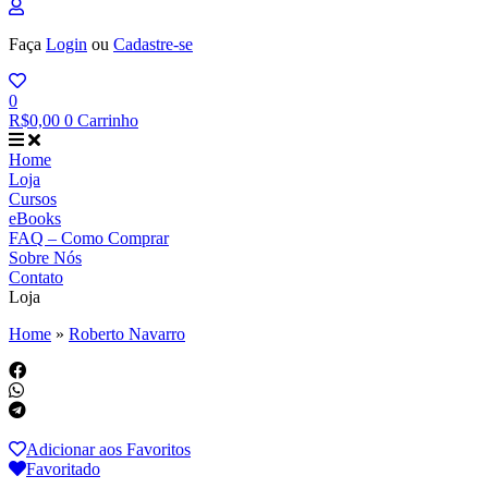
Faça
Login
ou
Cadastre-se
0
R$
0,00
0
Carrinho
Home
Loja
Cursos
eBooks
FAQ – Como Comprar
Sobre Nós
Contato
Loja
Home
»
Roberto Navarro
Adicionar aos Favoritos
Favoritado