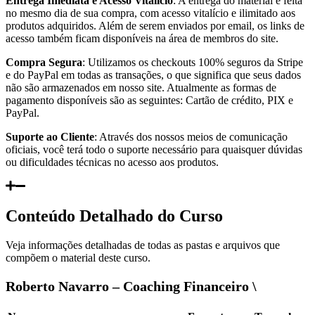
Entrega Imediata e Acesso Vitalício
: A entrega do material é feita
no mesmo dia de sua compra, com acesso vitalício e ilimitado aos
produtos adquiridos. Além de serem enviados por email, os links de
acesso também ficam disponíveis na área de membros do site.
Compra Segura
: Utilizamos os checkouts 100% seguros da Stripe
e do PayPal em todas as transações, o que significa que seus dados
não são armazenados em nosso site. Atualmente as formas de
pagamento disponíveis são as seguintes: Cartão de crédito, PIX e
PayPal.
Suporte ao Cliente
: Através dos nossos meios de comunicação
oficiais, você terá todo o suporte necessário para quaisquer dúvidas
ou dificuldades técnicas no acesso aos produtos.
Conteúdo Detalhado do Curso
Veja informações detalhadas de todas as pastas e arquivos que
compõem o material deste curso.
Roberto Navarro – Coaching Financeiro \