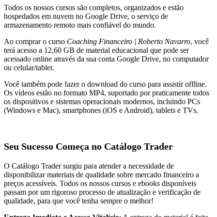
Todos os nossos cursos são completos, organizados e estão
hospedados em nuvem no Google Drive, o serviço de
armazenamento remoto mais confiável do mundo.
Ao comprar o curso
Coaching Financeiro | Roberto Navarro
, você
terá acesso a 12,60 GB de material educacional que pode ser
acessado online através da sua conta Google Drive, no computador
ou celular/tablet.
Você também pode fazer o download do curso para assistir offline.
Os vídeos estão no formato MP4, suportado por praticamente todos
os dispositivos e sistemas operacionais modernos, incluindo PCs
(Windows e Mac), smartphones (iOS e Android), tablets e TVs.
Seu Sucesso Começa no Catálogo Trader
O Catálogo Trader surgiu para atender a necessidade de
disponibilizar materiais de qualidade sobre mercado financeiro a
preços acessíveis. Todos os nossos cursos e ebooks disponíveis
passam por um rigoroso processo de atualização e verificação de
qualidade, para que você tenha sempre o melhor!