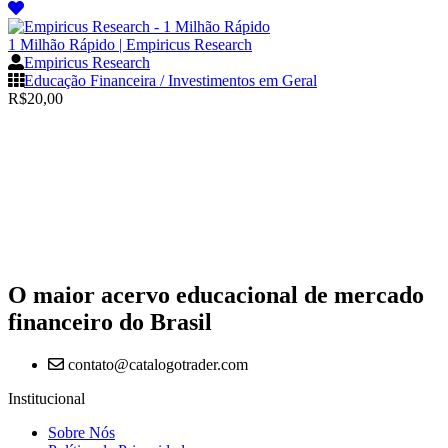
1 Milhão Rápido | Empiricus Research
Empiricus Research
Educação Financeira / Investimentos em Geral
R$
20,00
O maior acervo educacional de mercado
financeiro do Brasil
contato@catalogotrader.com
Institucional
Sobre Nós