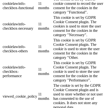
cookielawinfo-
11
cookie consent to record the user
checkbox-functional
months
consent for the cookies in the
category "Functional".
This cookie is set by GDPR
Cookie Consent plugin. The
cookielawinfo-
11
cookies is used to store the user
checkbox-necessary
months
consent for the cookies in the
category "Necessary".
This cookie is set by GDPR
Cookie Consent plugin. The
cookielawinfo-
11
cookie is used to store the user
checkbox-others
months
consent for the cookies in the
category "Other.
This cookie is set by GDPR
cookielawinfo-
Cookie Consent plugin. The
11
checkbox-
cookie is used to store the user
months
performance
consent for the cookies in the
category "Performance".
The cookie is set by the GDPR
Cookie Consent plugin and is
11
used to store whether or not user
viewed_cookie_policy
months
has consented to the use of
cookies. It does not store any
personal data.