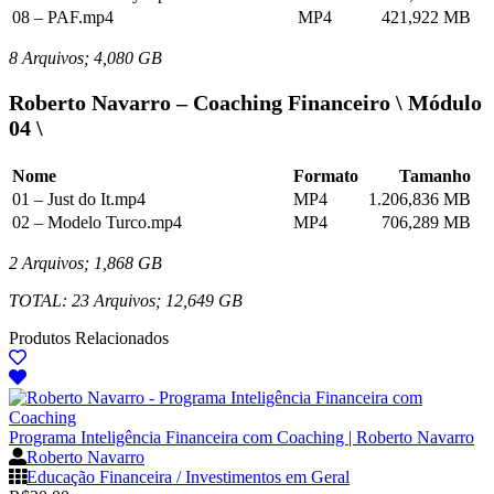
08 – PAF.mp4
MP4
421,922 MB
8 Arquivos; 4,080 GB
Roberto Navarro – Coaching Financeiro \ Módulo
04 \
Nome
Formato
Tamanho
01 – Just do It.mp4
MP4
1.206,836 MB
02 – Modelo Turco.mp4
MP4
706,289 MB
2 Arquivos; 1,868 GB
TOTAL: 23 Arquivos; 12,649 GB
Produtos Relacionados
Programa Inteligência Financeira com Coaching | Roberto Navarro
Roberto Navarro
Educação Financeira / Investimentos em Geral