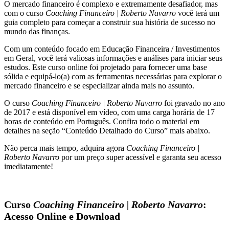
O mercado financeiro é complexo e extremamente desafiador, mas
com o curso
Coaching Financeiro | Roberto Navarro
você terá um
guia completo para começar a construir sua história de sucesso no
mundo das finanças.
Com um conteúdo focado em Educação Financeira / Investimentos
em Geral, você terá valiosas informações e análises para iniciar seus
estudos. Este curso online foi projetado para fornecer uma base
sólida e equipá-lo(a) com as ferramentas necessárias para explorar o
mercado financeiro e se especializar ainda mais no assunto.
O curso
Coaching Financeiro | Roberto Navarro
foi gravado no ano
de 2017 e está disponível em vídeo, com uma carga horária de 17
horas de conteúdo em Português. Confira todo o material em
detalhes na seção “Conteúdo Detalhado do Curso” mais abaixo.
Não perca mais tempo, adquira agora
Coaching Financeiro |
Roberto Navarro
por um preço super acessível e garanta seu acesso
imediatamente!
Curso
Coaching Financeiro | Roberto Navarro
:
Acesso Online e Download