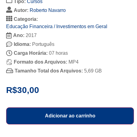
Tipo:
Cursos
Autor:
Roberto Navarro
Categoria:
Educação Financeira / Investimentos em Geral
Ano:
2017
Idioma:
Português
Carga Horária:
07 horas
Formato dos Arquivos:
MP4
Tamanho Total dos Arquivos:
5,69 GB
R$
30,00
Adicionar ao carrinho