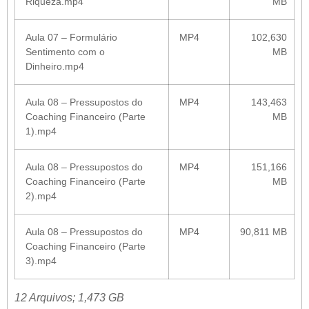
Riqueza.mp4
MB
Aula 07 – Formulário
MP4
102,630
Sentimento com o
MB
Dinheiro.mp4
Aula 08 – Pressupostos do
MP4
143,463
Coaching Financeiro (Parte
MB
1).mp4
Aula 08 – Pressupostos do
MP4
151,166
Coaching Financeiro (Parte
MB
2).mp4
Aula 08 – Pressupostos do
MP4
90,811 MB
Coaching Financeiro (Parte
3).mp4
12 Arquivos; 1,473 GB