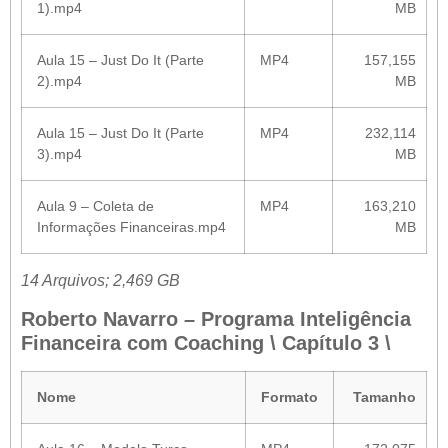
1).mp4
MB
Aula 15 – Just Do It (Parte
MP4
157,155
2).mp4
MB
Aula 15 – Just Do It (Parte
MP4
232,114
3).mp4
MB
Aula 9 – Coleta de
MP4
163,210
Informações Financeiras.mp4
MB
14 Arquivos; 2,469 GB
Roberto Navarro – Programa Inteligência
Financeira com Coaching \ Capítulo 3 \
Nome
Formato
Tamanho