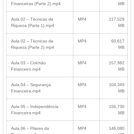
Financeiras (Parte 2).mp4
MB
Aula 02 – Técnicas da
MP4
217,529
Riqueza (Parte 1).mp4
MB
Aula 02 – Técnicas da
MP4
60,617
Riqueza (Parte 2).mp4
MB
Aula 03 – Colchão
MP4
157,982
Financeiro.mp4
MB
Aula 04 – Segurança
MP4
104,349
Financeira.mp4
MB
Aula 05 – Independência
MP4
156,730
Financeira.mp4
MB
Aula 06 – Pilares da
MP4
146,080