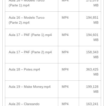
Aula 16 – Modelo Turco
MP4
172,075
(Parte 1).mp4
MB
Aula 16 – Modelo Turco
MP4
194,851
(Parte 2).mp4
MB
Aula 17 – PAF (Parte 1).mp4
MP4
194,601
MB
Aula 17 – PAF (Parte 2).mp4
MP4
158,343
MB
Aula 18 – Potes.mp4
MP4
363,425
MB
Aula 19 – Make Money.mp4
MP4
199,128
MB
Aula 20 – Clareando
MP4
163,241