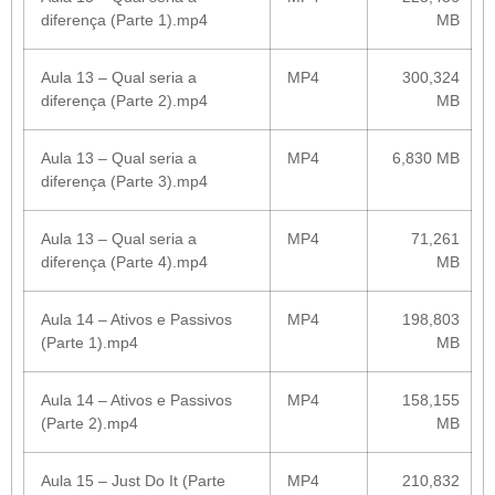
diferença (Parte 1).mp4
MB
Aula 13 – Qual seria a
MP4
300,324
diferença (Parte 2).mp4
MB
Aula 13 – Qual seria a
MP4
6,830 MB
diferença (Parte 3).mp4
Aula 13 – Qual seria a
MP4
71,261
diferença (Parte 4).mp4
MB
Aula 14 – Ativos e Passivos
MP4
198,803
(Parte 1).mp4
MB
Aula 14 – Ativos e Passivos
MP4
158,155
(Parte 2).mp4
MB
Aula 15 – Just Do It (Parte
MP4
210,832