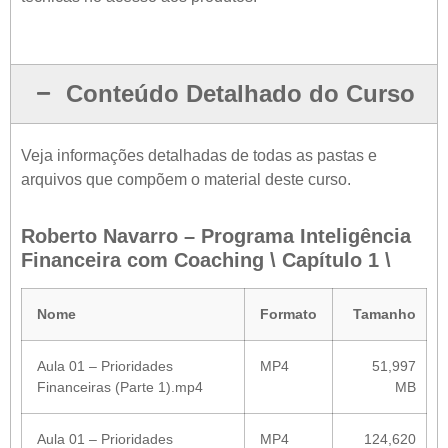
Conteúdo Detalhado do Curso
Veja informações detalhadas de todas as pastas e
arquivos que compõem o material deste curso.
Roberto Navarro – Programa Inteligência
Financeira com Coaching \ Capítulo 1 \
Nome
Formato
Tamanho
Aula 01 – Prioridades
MP4
51,997
Financeiras (Parte 1).mp4
MB
Aula 01 – Prioridades
MP4
124,620