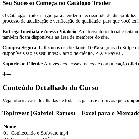
Seu Sucesso Começa no Catálogo Trader
O Catálogo Trader surgiu para atender a necessidade de disponibiliza
processo de atualização e verificação de qualidade, para que você te
Entrega Imediata e Acesso Vitalício
: A entrega do material é feita
também ficam disponíveis na área de membros do site.
Compra Segura
: Utilizamos os checkouts 100% seguros da Stripe e
disponíveis são as seguintes: Cartão de crédito, PIX e PayPal.
Suporte ao Cliente
: Através dos nossos meios de comunicação oficiai
Conteúdo Detalhado do Curso
Veja informações detalhadas de todas as pastas e arquivos que compõe
TopInvest (Gabriel Ramos) – Excel para o Mercado 
Nome
01. Conhecendo o Software.mp4