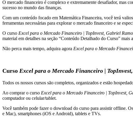
O mercado financeiro é complexo e extremamente desafiador, mas c
Gabriel
sucesso no mundo das finanças.
Ramos
quantidade
Com um conteúdo focado em Matemática Financeira, você terá valiosas 
ferramentas necessárias para explorar o mercado financeiro e se especi
O curso
Excel para o Mercado Financeiro | TopInvest, Gabriel Ramo
material em detalhes na seção “Conteúdo Detalhado do Curso” mais a
Não perca mais tempo, adquira agora
Excel para o Mercado Financei
Curso
Excel para o Mercado Financeiro | TopInvest
Todos os nossos cursos são completos, organizados e estão hospeda
Ao comprar o curso
Excel para o Mercado Financeiro | TopInvest, 
computador ou celular/tablet.
Você também pode fazer o download do curso para assistir offline. O
e Mac), smartphones (iOS e Android), tablets e TVs.