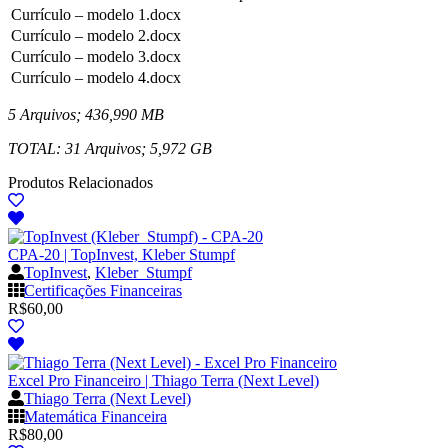
Currículo – modelo 1.docx
Currículo – modelo 2.docx
Currículo – modelo 3.docx
Currículo – modelo 4.docx
5 Arquivos; 436,990 MB
TOTAL: 31 Arquivos; 5,972 GB
Produtos Relacionados
CPA-20 | TopInvest, Kleber Stumpf
TopInvest
,
Kleber_Stumpf
Certificações Financeiras
R$
60,00
Excel Pro Financeiro | Thiago Terra (Next Level)
Thiago Terra (Next Level)
Matemática Financeira
R$
80,00