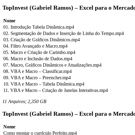
TopInvest (Gabriel Ramos) – Excel para o Mercado
Nome
01. Introdução Tabela Dinâmica.mp4
02. Segmentação de Dados e Inserção de Linha do Tempo.mp4
03. Criação de Gráficos Dinâmicos.mp4
04. Filtro Avançado e Macro.mp4
05. Macro e Criação de Carimbo.mp4
06. Macro e Inclusão de Dados.mp4
07. Macro, Gráficos Dinâmicos e Atualizações.mp4
08. VBA e Macro – Classificar.mp4
09. VBA e Macro – Preencher.mp4
10. VBA e Macro – Tabela Dinâmica.mp4
11. VBA e Macro – Criação de Janelas Interativas.mp4
11 Arquivos; 2,350 GB
TopInvest (Gabriel Ramos) – Excel para o Mercado 
Nome
Como montar o currículo Perfeito.mp4