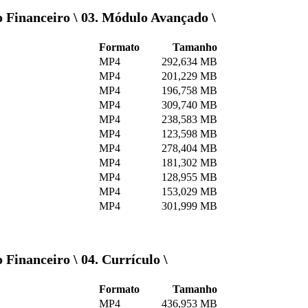
 Financeiro \ 03. Módulo Avançado \
Formato
Tamanho
MP4
292,634 MB
MP4
201,229 MB
MP4
196,758 MB
MP4
309,740 MB
MP4
238,583 MB
MP4
123,598 MB
MP4
278,404 MB
MP4
181,302 MB
MP4
128,955 MB
MP4
153,029 MB
MP4
301,999 MB
Financeiro \ 04. Currículo \
Formato
Tamanho
MP4
436,953 MB