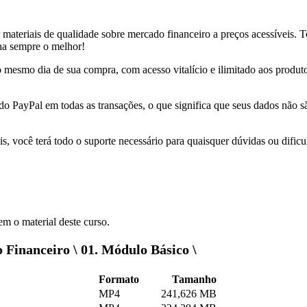
r materiais de qualidade sobre mercado financeiro a preços acessíveis.
nha sempre o melhor!
 no mesmo dia de sua compra, com acesso vitalício e ilimitado aos produ
 do PayPal em todas as transações, o que significa que seus dados não
s, você terá todo o suporte necessário para quaisquer dúvidas ou dificu
m o material deste curso.
Financeiro \ 01. Módulo Básico \
Formato
Tamanho
MP4
241,626 MB