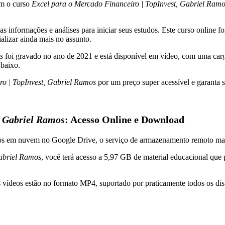
om o curso
Excel para o Mercado Financeiro | TopInvest, Gabriel Ram
informações e análises para iniciar seus estudos. Este curso online foi
alizar ainda mais no assunto.
s
foi gravado no ano de 2021 e está disponível em vídeo, com uma carg
baixo.
ro | TopInvest, Gabriel Ramos
por um preço super acessível e garanta 
, Gabriel Ramos
: Acesso Online e Download
dos em nuvem no Google Drive, o serviço de armazenamento remoto ma
Gabriel Ramos
, você terá acesso a 5,97 GB de material educacional que 
s vídeos estão no formato MP4, suportado por praticamente todos os di