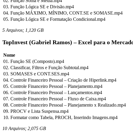
02. Função Soma e Média.mp4
03. Função Lógica SE e Divisão.mp4
04. Função MÁXIMO, MÍNIMO, CONT.SE e SOMASE.mp4
05. Função Lógica SE e Formatação Condicional.mp4
5 Arquivos; 1,120 GB
TopInvest (Gabriel Ramos) – Excel para o Mercado
Nome
01. Função SE (Composto).mp4
02. Classificar, Filtros e Função Subtotal.mp4
03. SOMASES e CONT.SES.mp4
04. Controle Financeiro Pessoal – Criação de Hiperlink.mp4
05. Controle Financeiro Pessoal – Planejamento.mp4
06. Controle Financeiro Pessoal – Lançamentos.mp4
07. Controle Financeiro Pessoal – Fluxo de Caixa.mp4
08. Controle Financeiro Pessoal – Planejamento x Realizado.mp4
09. PROCV e Lista Suspensa.mp4
10. Formatar como Tabela, PROCH, Inserindo Imagens.mp4
10 Arquivos; 2,075 GB