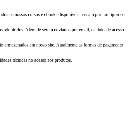
 Todos os nossos cursos e ebooks disponíveis passam por um rigoroso
tos adquiridos. Além de serem enviados por email, os links de acesso
 são armazenados em nosso site. Atualmente as formas de pagamento
ldades técnicas no acesso aos produtos.