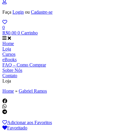
Faça
Login
ou
Cadastre-se
0
R$
0,00
0
Carrinho
Home
Loja
Cursos
eBooks
FAQ – Como Comprar
Sobre Nós
Contato
Loja
Home
»
Gabriel Ramos
Adicionar aos Favoritos
Favoritado