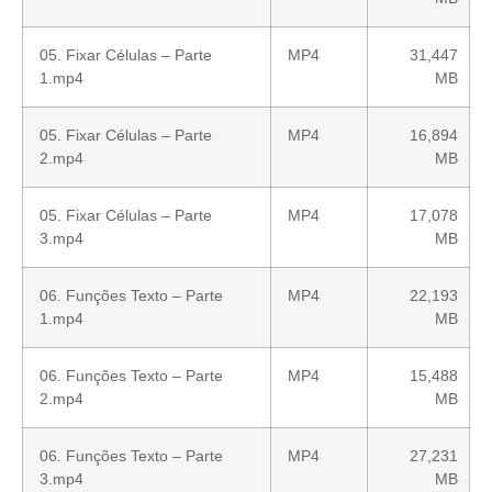
05. Fixar Células – Parte
MP4
31,447
1.mp4
MB
05. Fixar Células – Parte
MP4
16,894
2.mp4
MB
05. Fixar Células – Parte
MP4
17,078
3.mp4
MB
06. Funções Texto – Parte
MP4
22,193
1.mp4
MB
06. Funções Texto – Parte
MP4
15,488
2.mp4
MB
06. Funções Texto – Parte
MP4
27,231
3.mp4
MB