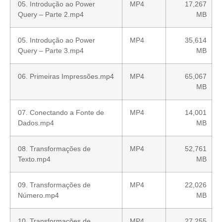
05. Introdução ao Power
MP4
17,267
Query – Parte 2.mp4
MB
05. Introdução ao Power
MP4
35,614
Query – Parte 3.mp4
MB
06. Primeiras Impressões.mp4
MP4
65,067
MB
07. Conectando a Fonte de
MP4
14,001
Dados.mp4
MB
08. Transformações de
MP4
52,761
Texto.mp4
MB
09. Transformações de
MP4
22,026
Número.mp4
MB
10. Transformações de
MP4
27,255