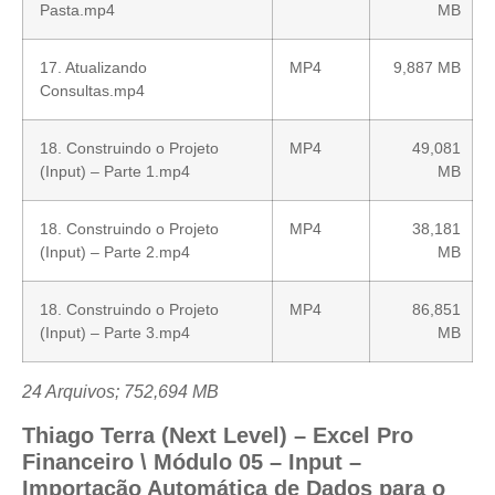
Pasta.mp4
MB
17. Atualizando
MP4
9,887 MB
Consultas.mp4
18. Construindo o Projeto
MP4
49,081
(Input) – Parte 1.mp4
MB
18. Construindo o Projeto
MP4
38,181
(Input) – Parte 2.mp4
MB
18. Construindo o Projeto
MP4
86,851
(Input) – Parte 3.mp4
MB
24 Arquivos; 752,694 MB
Thiago Terra (Next Level) – Excel Pro
Financeiro \ Módulo 05 – Input –
Importação Automática de Dados para o