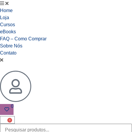
Home
Loja
Cursos
eBooks
FAQ – Como Comprar
Sobre Nós
Contato
0
0