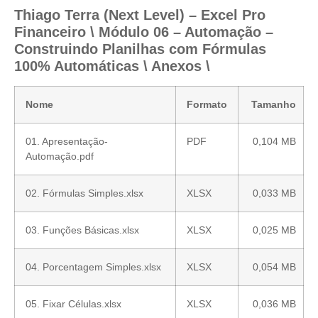
Thiago Terra (Next Level) – Excel Pro
Financeiro \ Módulo 06 – Automação –
Construindo Planilhas com Fórmulas
100% Automáticas \ Anexos \
Nome
Formato
Tamanho
01. Apresentação-
PDF
0,104 MB
Automação.pdf
02. Fórmulas Simples.xlsx
XLSX
0,033 MB
03. Funções Básicas.xlsx
XLSX
0,025 MB
04. Porcentagem Simples.xlsx
XLSX
0,054 MB
05. Fixar Células.xlsx
XLSX
0,036 MB