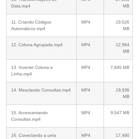
Data.mp4
MB
11. Criando Códigos
MP4
19,526
Automáticos.mp4
MB
12. Coluna Agrupada.mp4
MP4
12,964
MB
13. Inverter Coluna e
MP4
7,845 MB
Linha.mp4
14. Mesclando Consultas.mp4
MP4
19,936
MB
15. Acrescentando
MP4
9,547 MB
Consultas.mp4
16. Conectando a uma
MP4
17,490