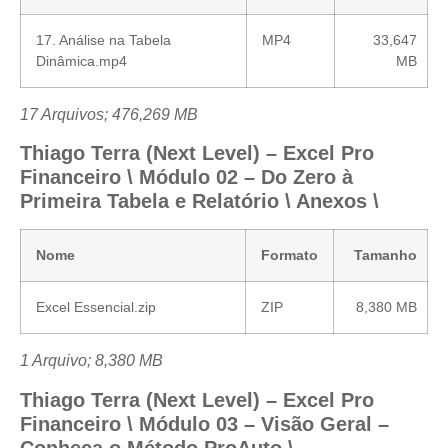
17. Análise na Tabela
MP4
33,647
Dinâmica.mp4
MB
17 Arquivos; 476,269 MB
Thiago Terra (Next Level) – Excel Pro
Financeiro \ Módulo 02 – Do Zero à
Primeira Tabela e Relatório \ Anexos \
Nome
Formato
Tamanho
Excel Essencial.zip
ZIP
8,380 MB
1 Arquivo; 8,380 MB
Thiago Terra (Next Level) – Excel Pro
Financeiro \ Módulo 03 – Visão Geral –
Conheça o Método ProAuto \