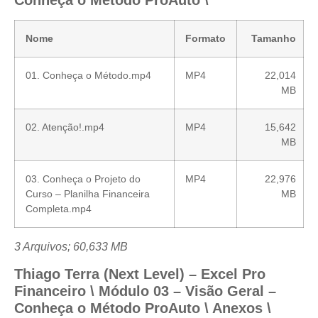
Nome
Formato
Tamanho
01. Conheça o Método.mp4
MP4
22,014
MB
02. Atenção!.mp4
MP4
15,642
MB
03. Conheça o Projeto do
MP4
22,976
Curso – Planilha Financeira
MB
Completa.mp4
3 Arquivos; 60,633 MB
Thiago Terra (Next Level) – Excel Pro
Financeiro \ Módulo 03 – Visão Geral –
Conheça o Método ProAuto \ Anexos \