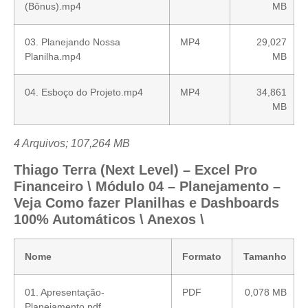
(Bônus).mp4
MB
03. Planejando Nossa
MP4
29,027
Planilha.mp4
MB
04. Esboço do Projeto.mp4
MP4
34,861
MB
4 Arquivos; 107,264 MB
Thiago Terra (Next Level) – Excel Pro
Financeiro \ Módulo 04 – Planejamento –
Veja Como fazer Planilhas e Dashboards
100% Automáticos \ Anexos \
Nome
Formato
Tamanho
01. Apresentação-
PDF
0,078 MB
Planejamento.pdf