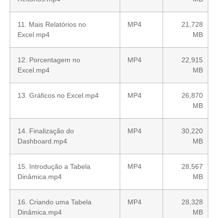
11. Mais Relatórios no
MP4
21,728
Excel.mp4
MB
12. Porcentagem no
MP4
22,915
Excel.mp4
MB
13. Gráficos no Excel.mp4
MP4
26,870
MB
14. Finalização do
MP4
30,220
Dashboard.mp4
MB
15. Introdução a Tabela
MP4
28,567
Dinâmica.mp4
MB
16. Criando uma Tabela
MP4
28,328
Dinâmica.mp4
MB