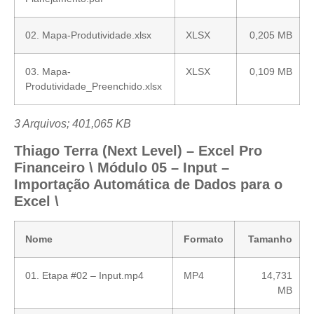
02. Mapa-Produtividade.xlsx
XLSX
0,205 MB
03. Mapa-
XLSX
0,109 MB
Produtividade_Preenchido.xlsx
3 Arquivos; 401,065 KB
Thiago Terra (Next Level) – Excel Pro
Financeiro \ Módulo 05 – Input –
Importação Automática de Dados para o
Excel \
Nome
Formato
Tamanho
01. Etapa #02 – Input.mp4
MP4
14,731
MB