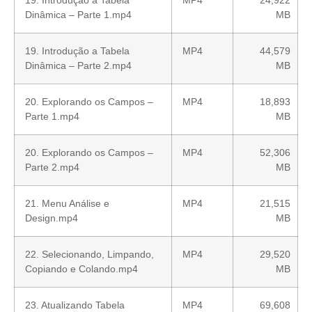
19. Introdução a Tabela
MP4
24,922
Dinâmica – Parte 1.mp4
MB
19. Introdução a Tabela
MP4
44,579
Dinâmica – Parte 2.mp4
MB
20. Explorando os Campos –
MP4
18,893
Parte 1.mp4
MB
20. Explorando os Campos –
MP4
52,306
Parte 2.mp4
MB
21. Menu Análise e
MP4
21,515
Design.mp4
MB
22. Selecionando, Limpando,
MP4
29,520
Copiando e Colando.mp4
MB
23. Atualizando Tabela
MP4
69,608