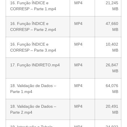
16. Função ÍNDICE e
MP4
21,245
CORRESP – Parte 1.mp4
MB
16. Função ÍNDICE e
MP4
47,660
CORRESP – Parte 2.mp4
MB
16. Função ÍNDICE e
MP4
10,402
CORRESP – Parte 3.mp4
MB
17. Função INDIRETO.mp4
MP4
26,847
MB
18. Validação de Dados –
MP4
64,076
Parte 1.mp4
MB
18. Validação de Dados –
MP4
20,491
Parte 2.mp4
MB