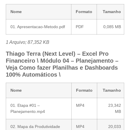
Nome
Formato
Tamanho
01. Apresentacao-Metodo.pdf
PDF
0,085 MB
1 Arquivo; 87,352 KB
Thiago Terra (Next Level) – Excel Pro
Financeiro \ Módulo 04 – Planejamento –
Veja Como fazer Planilhas e Dashboards
100% Automáticos \
Nome
Formato
Tamanho
01. Etapa #01 –
MP4
23,342
Planejamento.mp4
MB
02. Mapa da Produtividade
MP4
20,033