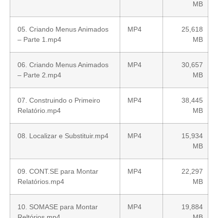
MB
05. Criando Menus Animados
MP4
25,618
– Parte 1.mp4
MB
06. Criando Menus Animados
MP4
30,657
– Parte 2.mp4
MB
07. Construindo o Primeiro
MP4
38,445
Relatório.mp4
MB
08. Localizar e Substituir.mp4
MP4
15,934
MB
09. CONT.SE para Montar
MP4
22,297
Relatórios.mp4
MB
10. SOMASE para Montar
MP4
19,884
Reltórios.mp4
MB