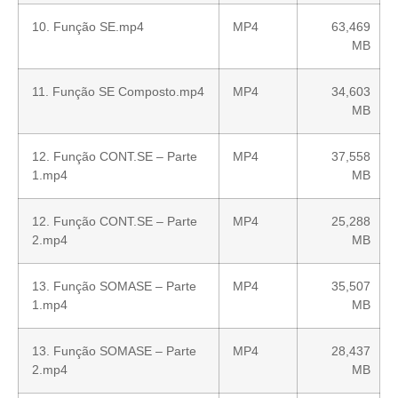
10. Função SE.mp4
MP4
63,469
MB
11. Função SE Composto.mp4
MP4
34,603
MB
12. Função CONT.SE – Parte
MP4
37,558
1.mp4
MB
12. Função CONT.SE – Parte
MP4
25,288
2.mp4
MB
13. Função SOMASE – Parte
MP4
35,507
1.mp4
MB
13. Função SOMASE – Parte
MP4
28,437
2.mp4
MB