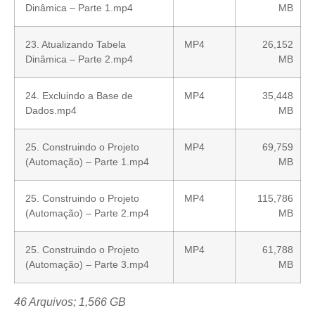
Dinâmica – Parte 1.mp4
MB
23. Atualizando Tabela
MP4
26,152
Dinâmica – Parte 2.mp4
MB
24. Excluindo a Base de
MP4
35,448
Dados.mp4
MB
25. Construindo o Projeto
MP4
69,759
(Automação) – Parte 1.mp4
MB
25. Construindo o Projeto
MP4
115,786
(Automação) – Parte 2.mp4
MB
25. Construindo o Projeto
MP4
61,788
(Automação) – Parte 3.mp4
MB
46 Arquivos; 1,566 GB