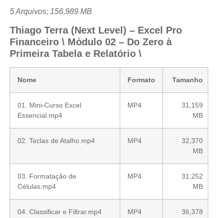
5 Arquivos; 156,989 MB
Thiago Terra (Next Level) – Excel Pro
Financeiro \ Módulo 02 – Do Zero à
Primeira Tabela e Relatório \
Nome
Formato
Tamanho
01. Mini-Curso Excel
MP4
31,159
Essencial.mp4
MB
02. Teclas de Atalho.mp4
MP4
32,370
MB
03. Formatação de
MP4
31,252
Células.mp4
MB
04. Classificar e Filtrar.mp4
MP4
36,378