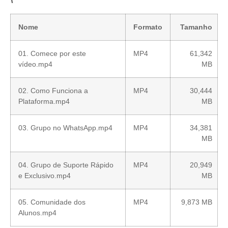
Nome
Formato
Tamanho
01. Comece por este
MP4
61,342
vídeo.mp4
MB
02. Como Funciona a
MP4
30,444
Plataforma.mp4
MB
03. Grupo no WhatsApp.mp4
MP4
34,381
MB
04. Grupo de Suporte Rápido
MP4
20,949
e Exclusivo.mp4
MB
05. Comunidade dos
MP4
9,873 MB
Alunos.mp4