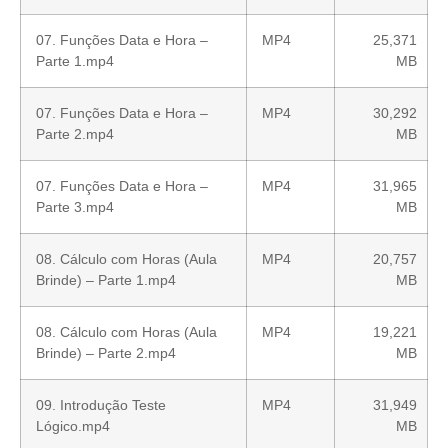
07. Funções Data e Hora –
MP4
25,371
Parte 1.mp4
MB
07. Funções Data e Hora –
MP4
30,292
Parte 2.mp4
MB
07. Funções Data e Hora –
MP4
31,965
Parte 3.mp4
MB
08. Cálculo com Horas (Aula
MP4
20,757
Brinde) – Parte 1.mp4
MB
08. Cálculo com Horas (Aula
MP4
19,221
Brinde) – Parte 2.mp4
MB
09. Introdução Teste
MP4
31,949
Lógico.mp4
MB