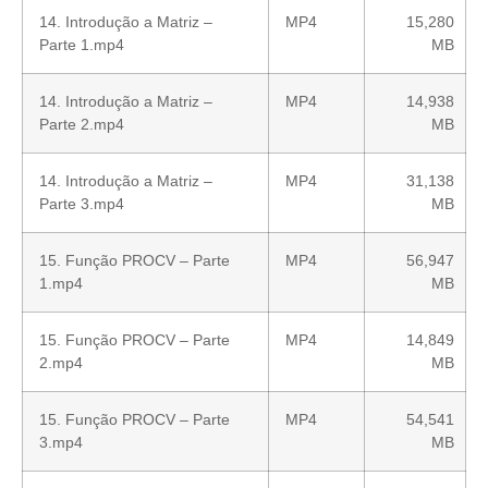
14. Introdução a Matriz –
MP4
15,280
Parte 1.mp4
MB
14. Introdução a Matriz –
MP4
14,938
Parte 2.mp4
MB
14. Introdução a Matriz –
MP4
31,138
Parte 3.mp4
MB
15. Função PROCV – Parte
MP4
56,947
1.mp4
MB
15. Função PROCV – Parte
MP4
14,849
2.mp4
MB
15. Função PROCV – Parte
MP4
54,541
3.mp4
MB