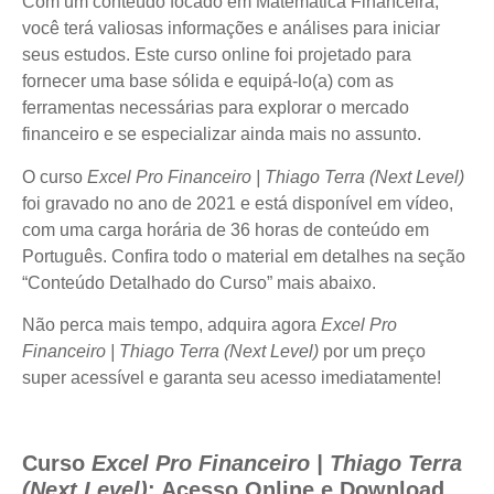
Com um conteúdo focado em Matemática Financeira,
você terá valiosas informações e análises para iniciar
seus estudos. Este curso online foi projetado para
fornecer uma base sólida e equipá-lo(a) com as
ferramentas necessárias para explorar o mercado
financeiro e se especializar ainda mais no assunto.
O curso
Excel Pro Financeiro | Thiago Terra (Next Level)
foi gravado no ano de 2021 e está disponível em vídeo,
com uma carga horária de 36 horas de conteúdo em
Português. Confira todo o material em detalhes na seção
“Conteúdo Detalhado do Curso” mais abaixo.
Não perca mais tempo, adquira agora
Excel Pro
Financeiro | Thiago Terra (Next Level)
por um preço
super acessível e garanta seu acesso imediatamente!
Curso
Excel Pro Financeiro | Thiago Terra
(Next Level)
: Acesso Online e Download