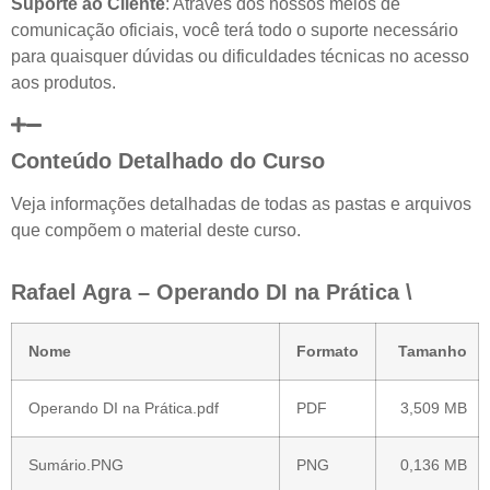
Suporte ao Cliente
: Através dos nossos meios de
comunicação oficiais, você terá todo o suporte necessário
para quaisquer dúvidas ou dificuldades técnicas no acesso
aos produtos.
Conteúdo Detalhado do Curso
Veja informações detalhadas de todas as pastas e arquivos
que compõem o material deste curso.
Rafael Agra – Operando DI na Prática \
Nome
Formato
Tamanho
Operando DI na Prática.pdf
PDF
3,509 MB
Sumário.PNG
PNG
0,136 MB