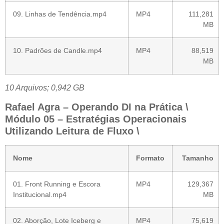
09. Linhas de Tendência.mp4
MP4
111,281
MB
10. Padrões de Candle.mp4
MP4
88,519
MB
10 Arquivos; 0,942 GB
Rafael Agra – Operando DI na Prática \
Módulo 05 – Estratégias Operacionais
Utilizando Leitura de Fluxo \
Nome
Formato
Tamanho
01. Front Running e Escora
MP4
129,367
Institucional.mp4
MB
02. Aborção, Lote Iceberg e
MP4
75,619