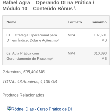
Rafael Agra – Operando DI na Prática \
Módulo 10 – Conteúdo Bônus \
Nome
Formato
Tamanho
01. Estratégia Operacional para
MP4
197,601
DT em Índice, Dólar e Ações.mp4
MB
02. Aula Prática com
MP4
310,893
Gerenciamento de Risco.mp4
MB
2 Arquivos; 508,494 MB
TOTAL: 48 Arquivos; 4,139 GB
Produtos Relacionados