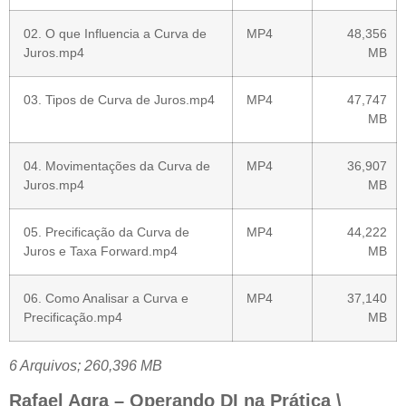
02. O que Influencia a Curva de
MP4
48,356
Juros.mp4
MB
03. Tipos de Curva de Juros.mp4
MP4
47,747
MB
04. Movimentações da Curva de
MP4
36,907
Juros.mp4
MB
05. Precificação da Curva de
MP4
44,222
Juros e Taxa Forward.mp4
MB
06. Como Analisar a Curva e
MP4
37,140
Precificação.mp4
MB
6 Arquivos; 260,396 MB
Rafael Agra – Operando DI na Prática \