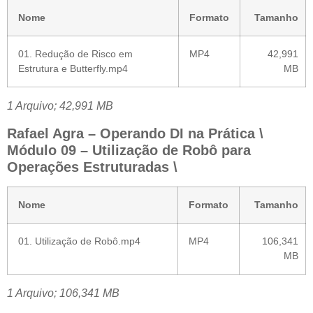
Nome
Formato
Tamanho
01. Redução de Risco em
MP4
42,991
Estrutura e Butterfly.mp4
MB
1 Arquivo; 42,991 MB
Rafael Agra – Operando DI na Prática \
Módulo 09 – Utilização de Robô para
Operações Estruturadas \
Nome
Formato
Tamanho
01. Utilização de Robô.mp4
MP4
106,341
MB
1 Arquivo; 106,341 MB