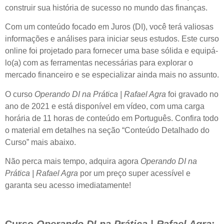
construir sua história de sucesso no mundo das finanças.
Com um conteúdo focado em Juros (DI), você terá valiosas
informações e análises para iniciar seus estudos. Este curso
online foi projetado para fornecer uma base sólida e equipá-
lo(a) com as ferramentas necessárias para explorar o
mercado financeiro e se especializar ainda mais no assunto.
O curso
Operando DI na Prática | Rafael Agra
foi gravado no
ano de 2021 e está disponível em vídeo, com uma carga
horária de 11 horas de conteúdo em Português. Confira todo
o material em detalhes na seção “Conteúdo Detalhado do
Curso” mais abaixo.
Não perca mais tempo, adquira agora
Operando DI na
Prática | Rafael Agra
por um preço super acessível e
garanta seu acesso imediatamente!
Curso
Operando DI na Prática | Rafael Agra
: