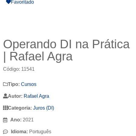
Favoritado
Operando DI na Prática
| Rafael Agra
Código: 11541
Tipo:
Cursos
Autor:
Rafael Agra
Categoria:
Juros (DI)
Ano:
2021
Idioma:
Português