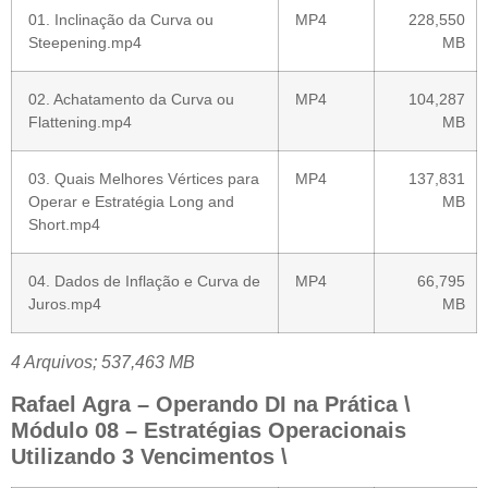
01. Inclinação da Curva ou
MP4
228,550
Steepening.mp4
MB
02. Achatamento da Curva ou
MP4
104,287
Flattening.mp4
MB
03. Quais Melhores Vértices para
MP4
137,831
Operar e Estratégia Long and
MB
Short.mp4
04. Dados de Inflação e Curva de
MP4
66,795
Juros.mp4
MB
4 Arquivos; 537,463 MB
Rafael Agra – Operando DI na Prática \
Módulo 08 – Estratégias Operacionais
Utilizando 3 Vencimentos \