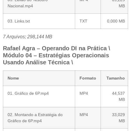
Nacional.mp4
MB
03. Links.txt
TXT
0,000 MB
7 Arquivos; 298,144 MB
Rafael Agra – Operando DI na Prática \
Módulo 04 – Estratégias Operacionais
Usando Análise Técnica \
Nome
Formato
Tamanho
01. Gráfico de 6P.mp4
MP4
44,537
MB
02. Montando a Estratégia do
MP4
33,029
Gráfico de 6P.mp4
MB