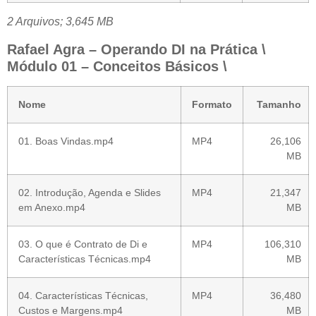
2 Arquivos; 3,645 MB
Rafael Agra – Operando DI na Prática \
Módulo 01 – Conceitos Básicos \
Nome
Formato
Tamanho
01. Boas Vindas.mp4
MP4
26,106
MB
02. Introdução, Agenda e Slides
MP4
21,347
em Anexo.mp4
MB
03. O que é Contrato de Di e
MP4
106,310
Características Técnicas.mp4
MB
04. Características Técnicas,
MP4
36,480
Custos e Margens.mp4
MB