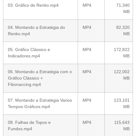
03. Gráfico de Renko.mp4
MP4
71,340
MB
04. Montando a Estratégia do
MP4
82,320
Renko.mp4
MB
05. Gráfico Clássico e
MP4
172,822
Indicadores.mp4
MB
06. Montando a Estratégia com o
MP4
122,002
Gráfico Clássico +
MB
Fibonaccing.mp4
07. Montando a Estratégia Varios
MP4
123,101
Tempos Gráficos.mp4
MB
08. Falhas de Topos e
MP4
115,643
Fundos.mp4
MB