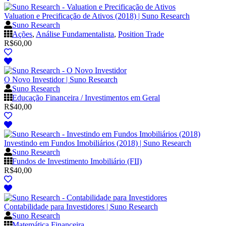
Valuation e Precificação de Ativos (2018) | Suno Research
Suno Research
Ações
,
Análise Fundamentalista
,
Position Trade
R$
60,00
O Novo Investidor | Suno Research
Suno Research
Educação Financeira / Investimentos em Geral
R$
40,00
Investindo em Fundos Imobiliários (2018) | Suno Research
Suno Research
Fundos de Investimento Imobiliário (FII)
R$
40,00
Contabilidade para Investidores | Suno Research
Suno Research
Matemática Financeira