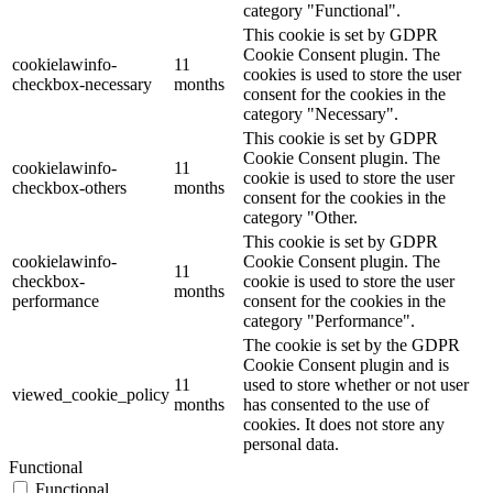
category "Functional".
This cookie is set by GDPR
Cookie Consent plugin. The
cookielawinfo-
11
cookies is used to store the user
checkbox-necessary
months
consent for the cookies in the
category "Necessary".
This cookie is set by GDPR
Cookie Consent plugin. The
cookielawinfo-
11
cookie is used to store the user
checkbox-others
months
consent for the cookies in the
category "Other.
This cookie is set by GDPR
cookielawinfo-
Cookie Consent plugin. The
11
checkbox-
cookie is used to store the user
months
performance
consent for the cookies in the
category "Performance".
The cookie is set by the GDPR
Cookie Consent plugin and is
11
used to store whether or not user
viewed_cookie_policy
months
has consented to the use of
cookies. It does not store any
personal data.
Functional
Functional