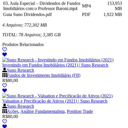
03. Aula Especial – Dividendos de Fundos
153,953
MP4
Imobiliários com o Professor Baroni.mp4
MB
Guia Suno Dividendos.pdf
PDF
1,922 MB
4 Arquivos; 772,302 MB
TOTAL: 78 Arquivos; 3,385 GB
Produtos Relacionados
Investindo em Fundos Imobiliários (2021) | Suno Research
Suno Research
Fundos de Investimento Imobiliário (FII)
R$
80,00
Valuation e Precificação de Ativos (2021) | Suno Research
Suno Research
Ações
,
Análise Fundamentalista
,
Position Trade
R$
80,00