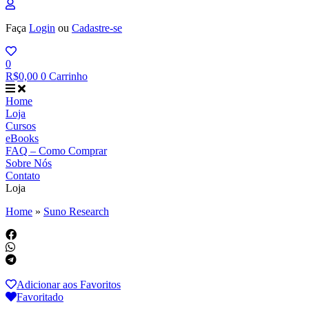
Faça
Login
ou
Cadastre-se
0
R$
0,00
0
Carrinho
Home
Loja
Cursos
eBooks
FAQ – Como Comprar
Sobre Nós
Contato
Loja
Home
»
Suno Research
Adicionar aos Favoritos
Favoritado