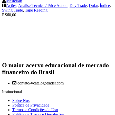
Mesterlab
Ações
,
Análise Técnica / Price Action
,
Day Trade
,
Dólar
,
Índice
,
Swing Trade
,
Tape Reading
R$
60,00
O maior acervo educacional de mercado
financeiro do Brasil
contato@catalogotrader.com
Institucional
Sobre Nós
Política de Privacidade
Termos e Condições de Uso
Política de Trocas e Devoluções