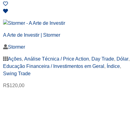
A Arte de Investir | Stormer
Stormer
Ações
,
Análise Técnica / Price Action
,
Day Trade
,
Dólar
,
Educação Financeira / Investimentos em Geral
,
Índice
,
Swing Trade
R$
120,00