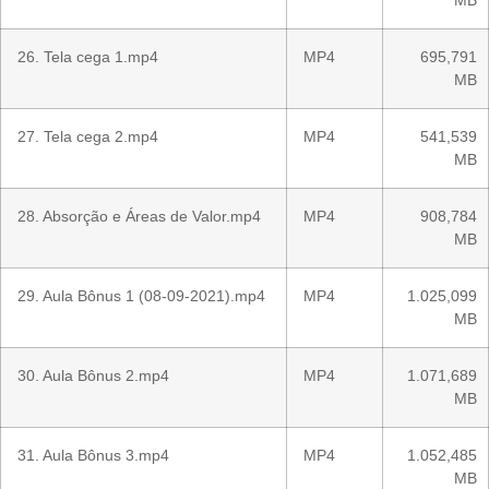
MB
26. Tela cega 1.mp4
MP4
695,791
MB
27. Tela cega 2.mp4
MP4
541,539
MB
28. Absorção e Áreas de Valor.mp4
MP4
908,784
MB
29. Aula Bônus 1 (08-09-2021).mp4
MP4
1.025,099
MB
30. Aula Bônus 2.mp4
MP4
1.071,689
MB
31. Aula Bônus 3.mp4
MP4
1.052,485
MB