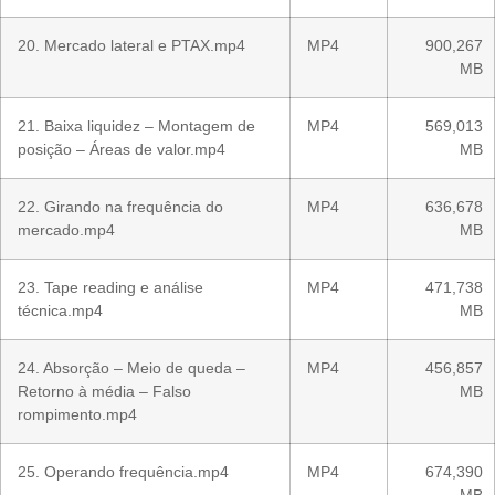
20. Mercado lateral e PTAX.mp4
MP4
900,267
MB
21. Baixa liquidez – Montagem de
MP4
569,013
posição – Áreas de valor.mp4
MB
22. Girando na frequência do
MP4
636,678
mercado.mp4
MB
23. Tape reading e análise
MP4
471,738
técnica.mp4
MB
24. Absorção – Meio de queda –
MP4
456,857
Retorno à média – Falso
MB
rompimento.mp4
25. Operando frequência.mp4
MP4
674,390