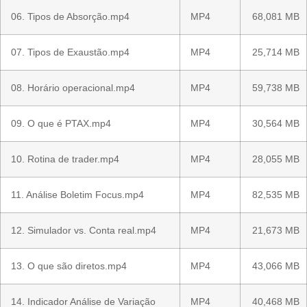
06. Tipos de Absorção.mp4
MP4
68,081 MB
07. Tipos de Exaustão.mp4
MP4
25,714 MB
08. Horário operacional.mp4
MP4
59,738 MB
09. O que é PTAX.mp4
MP4
30,564 MB
10. Rotina de trader.mp4
MP4
28,055 MB
11. Análise Boletim Focus.mp4
MP4
82,535 MB
12. Simulador vs. Conta real.mp4
MP4
21,673 MB
13. O que são diretos.mp4
MP4
43,066 MB
14. Indicador Análise de Variação
MP4
40,468 MB