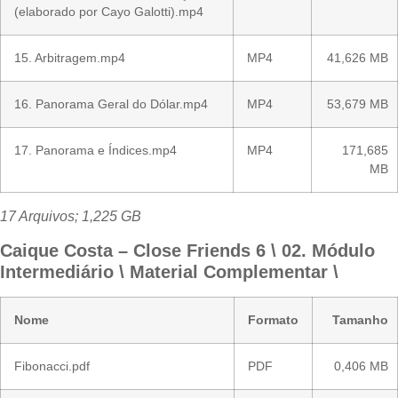
(elaborado por Cayo Galotti).mp4
15. Arbitragem.mp4
MP4
41,626 MB
16. Panorama Geral do Dólar.mp4
MP4
53,679 MB
17. Panorama e Índices.mp4
MP4
171,685
MB
17 Arquivos; 1,225 GB
Caique Costa – Close Friends 6 \ 02. Módulo
Intermediário \ Material Complementar \
Nome
Formato
Tamanho
Fibonacci.pdf
PDF
0,406 MB