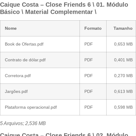
Caique Costa – Close Friends 6 \ 01. Módulo
Básico \ Material Complementar \
Nome
Formato
Tamanho
Book de Ofertas.pdf
PDF
0,653 MB
Contrato de dólar.pdf
PDF
0,401 MB
Corretora.pdf
PDF
0,270 MB
Jargões.pdf
PDF
0,613 MB
Plataforma operacional.pdf
PDF
0,598 MB
5 Arquivos; 2,536 MB
Caique Costa – Close Friends 6 \ 02. Módulo