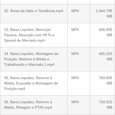
32. Áreas de Valor e Tendência.mp4
MP4
1.044,798
MB
33. Baixa Liquidez, Absorção
MP4
606,000
Passiva, Absorção com HFTs e
MB
Spread de Mercado.mp4
34. Baixa Liquidez, Montagem de
MP4
465,150
Posição, Retorno à Média e
MB
Trabalhando o Mercado 1.mp4
35. Baixa Liquidez, Retorno à
MP4
784,806
Média, Exaustão e Montagem de
MB
Posição.mp4
36. Baixa Liquidez, Retorno à
MP4
734,910
Média, Rolagem e PTAX.mp4
MB