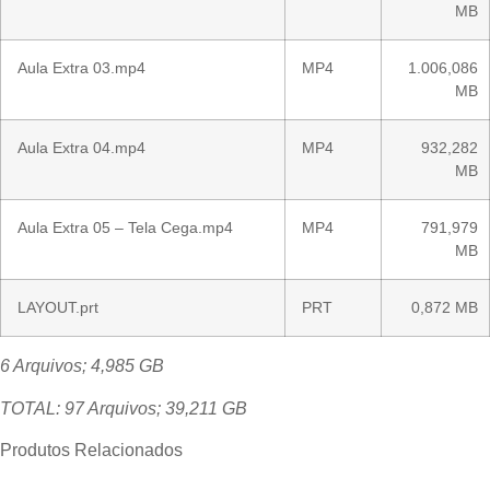
MB
Aula Extra 03.mp4
MP4
1.006,086
MB
Aula Extra 04.mp4
MP4
932,282
MB
Aula Extra 05 – Tela Cega.mp4
MP4
791,979
MB
LAYOUT.prt
PRT
0,872 MB
6 Arquivos; 4,985 GB
TOTAL: 97 Arquivos; 39,211 GB
Produtos Relacionados