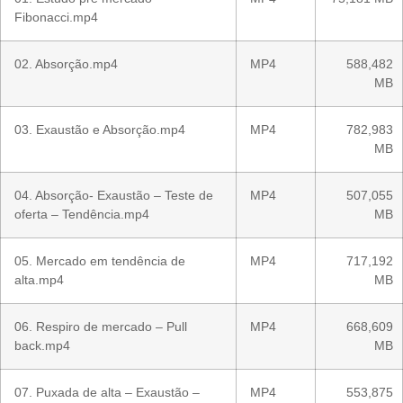
Fibonacci.mp4
02. Absorção.mp4
MP4
588,482
MB
03. Exaustão e Absorção.mp4
MP4
782,983
MB
04. Absorção- Exaustão – Teste de
MP4
507,055
oferta – Tendência.mp4
MB
05. Mercado em tendência de
MP4
717,192
alta.mp4
MB
06. Respiro de mercado – Pull
MP4
668,609
back.mp4
MB
07. Puxada de alta – Exaustão –
MP4
553,875