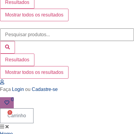
Resultados
Mostrar todos os resultados
Pesquisar
...
Resultados
Mostrar todos os resultados
Faça
Login
ou
Cadastre-se
0
0
Carrinho
Home