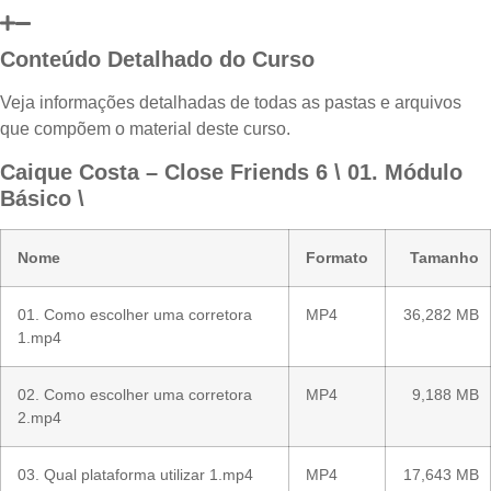
Conteúdo Detalhado do Curso
Veja informações detalhadas de todas as pastas e arquivos
que compõem o material deste curso.
Caique Costa – Close Friends 6 \ 01. Módulo
Básico \
Nome
Formato
Tamanho
01. Como escolher uma corretora
MP4
36,282 MB
1.mp4
02. Como escolher uma corretora
MP4
9,188 MB
2.mp4
03. Qual plataforma utilizar 1.mp4
MP4
17,643 MB