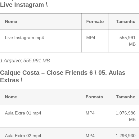
Live Instagram \
Nome
Formato
Tamanho
Live Instagram.mp4
MP4
555,991
MB
1 Arquivo; 555,991 MB
Caique Costa – Close Friends 6 \ 05. Aulas
Extras \
Nome
Formato
Tamanho
Aula Extra 01.mp4
MP4
1.076,986
MB
Aula Extra 02.mp4
MP4
1.296,930