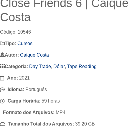
Close Friends 6 | Caique
Costa
Código: 10546
Tipo:
Cursos
Autor:
Caique Costa
Categoria:
Day Trade
,
Dólar
,
Tape Reading
Ano:
2021
Idioma:
Português
Carga Horária:
59 horas
Formato dos Arquivos:
MP4
Tamanho Total dos Arquivos:
39,20 GB