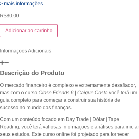
> mais informações
R$
80,00
Close
Adicionar ao carrinho
Friends
6
|
Caique
Informações Adicionais
Costa
quantidade
Descrição do Produto
O mercado financeiro é complexo e extremamente desafiador,
mas com o curso
Close Friends 6 | Caique Costa
você terá um
guia completo para começar a construir sua história de
sucesso no mundo das finanças.
Com um conteúdo focado em Day Trade | Dólar | Tape
Reading, você terá valiosas informações e análises para iniciar
seus estudos. Este curso online foi projetado para fornecer