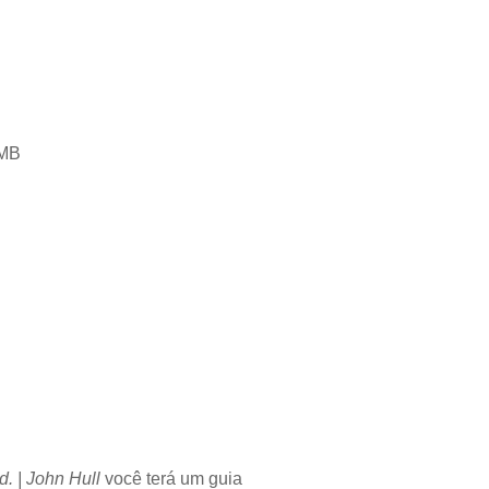
 MB
d. | John Hull
você terá um guia