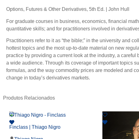
Options, Futures & Other Derivatives, 5th Ed. | John Hull
For graduate courses in business, economics, financial mat
quantitative skills; and for practitioners involved in derivativ
Practitioners refer to it as “the bible;” in the university and 
hottest topics and the most up-to-date material on new regul
practice by providing a current look at the industry, a caref
a wide audience. Through its coverage of important topics su
formulas, and the way commodity prices are modeled and commo
change in today’s derivatives markets.
Produtos Relacionados
Finclass | Thiago Nigro