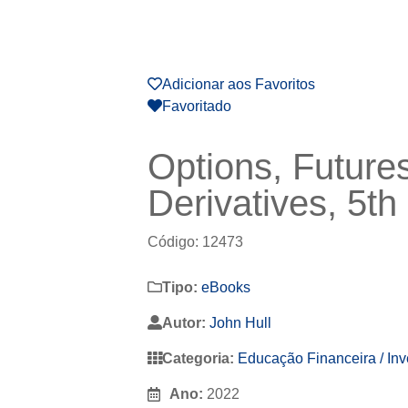
Adicionar aos Favoritos
Favoritado
Options, Future
Derivatives, 5th
Código: 12473
Tipo:
eBooks
Autor:
John Hull
Categoria:
Educação Financeira / In
Ano:
2022