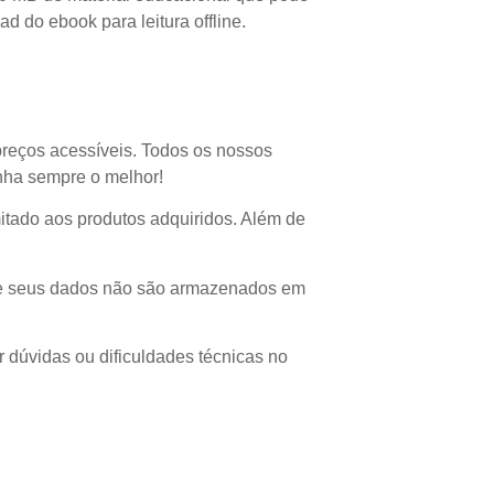
 do ebook para leitura offline.
preços acessíveis. Todos os nossos
enha sempre o melhor!
imitado aos produtos adquiridos. Além de
 que seus dados não são armazenados em
r dúvidas ou dificuldades técnicas no