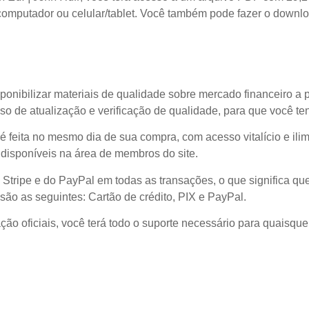
omputador ou celular/tablet. Você também pode fazer o download
ponibilizar materiais de qualidade sobre mercado financeiro a 
o de atualização e verificação de qualidade, para que você t
l é feita no mesmo dia de sua compra, com acesso vitalício e il
disponíveis na área de membros do site.
 Stripe e do PayPal em todas as transações, o que significa
são as seguintes: Cartão de crédito, PIX e PayPal.
ão oficiais, você terá todo o suporte necessário para quaisque