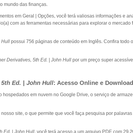
no mundo das finanças.
tos em Geral | Opções, você terá valiosas informações e anál
lo(a) com as ferramentas necessárias para explorar o mercado f
 Hull
possui 756 páginas de conteúdo em Inglês. Confira todo o
er Derivatives, 5th Ed. | John Hull
por um preço super acessíve
5th Ed. | John Hull
: Acesso Online e Downloa
ão hospedados em nuvem no Google Drive, o serviço de armaze
e nosso site, o que permite que você faça pesquisa por palavra
h Ed. | John Hull
, você terá acesso a um arquivo PDF com 29,