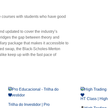
te courses with students who have good
 and updated to cover the industry’s
bridges the gap between theory and
illary package that makes it accessible to
dexed swap, the Black-Scholes-Merton
ike keep up with the fast pace of
HT Class | High
Trilha do Investidor | Pro