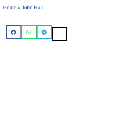
Home
»
John Hull