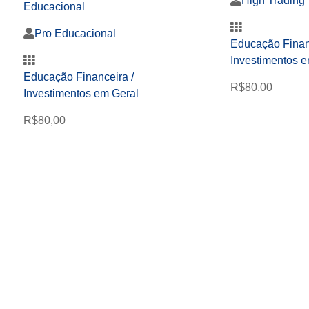
High Trading
Educacional
Pro Educacional
Educação Finan
Investimentos e
Educação Financeira /
R$
80,00
Investimentos em Geral
R$
80,00