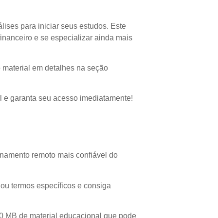
ises para iniciar seus estudos. Este
inanceiro e se especializar ainda mais
 material em detalhes na seção
l e garanta seu acesso imediatamente!
d
namento remoto mais confiável do
s ou termos específicos e consiga
20 MB de material educacional que pode