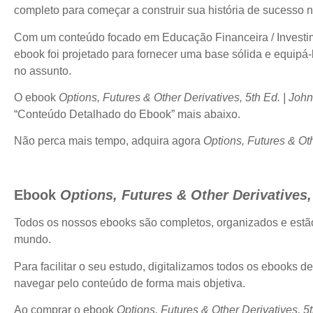
completo para começar a construir sua história de sucesso 
Com um conteúdo focado em Educação Financeira / Investimen
ebook foi projetado para fornecer uma base sólida e equipá-
no assunto.
O ebook
Options, Futures & Other Derivatives, 5th Ed. | John
“Conteúdo Detalhado do Ebook” mais abaixo.
Não perca mais tempo, adquira agora
Options, Futures & Oth
Ebook
Options, Futures & Other Derivatives, 
Todos os nossos ebooks são completos, organizados e est
mundo.
Para facilitar o seu estudo, digitalizamos todos os ebooks d
navegar pelo conteúdo de forma mais objetiva.
Ao comprar o ebook
Options, Futures & Other Derivatives, 5t