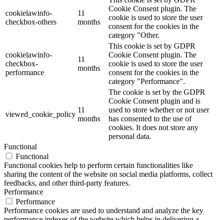
Cookie Consent plugin. The
cookielawinfo-
11
cookie is used to store the user
checkbox-others
months
consent for the cookies in the
category "Other.
This cookie is set by GDPR
cookielawinfo-
Cookie Consent plugin. The
11
checkbox-
cookie is used to store the user
months
performance
consent for the cookies in the
category "Performance".
The cookie is set by the GDPR
Cookie Consent plugin and is
11
used to store whether or not user
viewed_cookie_policy
months
has consented to the use of
cookies. It does not store any
personal data.
Functional
Functional
Functional cookies help to perform certain functionalities like
sharing the content of the website on social media platforms, collect
feedbacks, and other third-party features.
Performance
Performance
Performance cookies are used to understand and analyze the key
performance indexes of the website which helps in delivering a