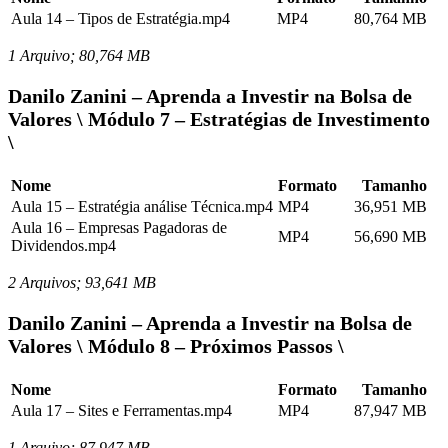
Aula 14 – Tipos de Estratégia.mp4
MP4
80,764 MB
1 Arquivo; 80,764 MB
Danilo Zanini – Aprenda a Investir na Bolsa de
Valores \ Módulo 7 – Estratégias de Investimento
\
Nome
Formato
Tamanho
Aula 15 – Estratégia análise Técnica.mp4
MP4
36,951 MB
Aula 16 – Empresas Pagadoras de
MP4
56,690 MB
Dividendos.mp4
2 Arquivos; 93,641 MB
Danilo Zanini – Aprenda a Investir na Bolsa de
Valores \ Módulo 8 – Próximos Passos \
Nome
Formato
Tamanho
Aula 17 – Sites e Ferramentas.mp4
MP4
87,947 MB
1 Arquivo; 87,947 MB