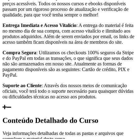
preços acessíveis. Todos os nossos cursos e ebooks disponíveis
passam por um rigoroso processo de atualização e verificação de
qualidade, para que você tenha sempre o melhor!
Entrega Imediata e Acesso Vitalício
: A entrega do material é feita
no mesmo dia de sua compra, com acesso vitalício e ilimitado aos
produtos adquiridos. Além de serem enviados por email, os links de
acesso também ficam disponíveis na área de membros do site.
Compra Segura
: Utilizamos os checkouts 100% seguros da Stripe
e do PayPal em todas as transações, o que significa que seus dados
não são armazenados em nosso site. Atualmente as formas de
pagamento disponíveis são as seguintes: Cartão de crédito, PIX e
PayPal.
Suporte ao Cliente
: Através dos nossos meios de comunicação
oficiais, você terá todo o suporte necessário para quaisquer dúvidas
ou dificuldades técnicas no acesso aos produtos.
Conteúdo Detalhado do Curso
Veja informações detalhadas de todas as pastas e arquivos que
compõem o material deste curso.