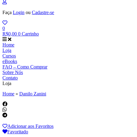
Faça
Login
ou
Cadastre-se
0
R$
0,00
0
Carrinho
Home
Loja
Cursos
eBooks
FAQ – Como Comprar
Sobre Nós
Contato
Loja
Home
»
Danilo Zanini
Adicionar aos Favoritos
Favoritado