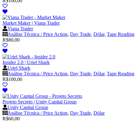
R$
100,00
Market Maker | Viana Trader
Viana Trader
Análise Técnica / Price Action
,
Day Trade
,
Dólar
,
Tape Reading
R$
80,00
Insider 2.0 | Uriel Shark
Uriel Shark
Análise Técnica / Price Action
,
Day Trade
,
Dólar
,
Tape Reading
R$
100,00
Projeto Secreto | Unity Capital Group
Unity Capital Group
Análise Técnica / Price Action
,
Day Trade
,
Dólar
R$
60,00