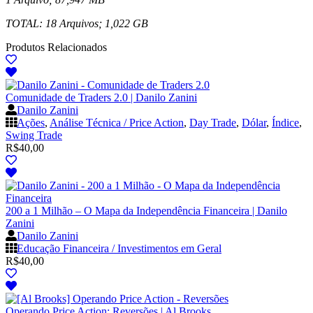
TOTAL: 18 Arquivos; 1,022 GB
Produtos Relacionados
Comunidade de Traders 2.0 | Danilo Zanini
Danilo Zanini
Ações
,
Análise Técnica / Price Action
,
Day Trade
,
Dólar
,
Índice
,
Swing Trade
R$
40,00
200 a 1 Milhão – O Mapa da Independência Financeira | Danilo
Zanini
Danilo Zanini
Educação Financeira / Investimentos em Geral
R$
40,00
Operando Price Action: Reversões | Al Brooks