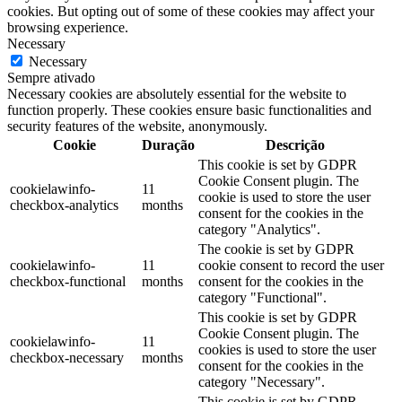
cookies. But opting out of some of these cookies may affect your
browsing experience.
Necessary
Necessary
Sempre ativado
Necessary cookies are absolutely essential for the website to
function properly. These cookies ensure basic functionalities and
security features of the website, anonymously.
Cookie
Duração
Descrição
This cookie is set by GDPR
Cookie Consent plugin. The
cookielawinfo-
11
cookie is used to store the user
checkbox-analytics
months
consent for the cookies in the
category "Analytics".
The cookie is set by GDPR
cookielawinfo-
11
cookie consent to record the user
checkbox-functional
months
consent for the cookies in the
category "Functional".
This cookie is set by GDPR
Cookie Consent plugin. The
cookielawinfo-
11
cookies is used to store the user
checkbox-necessary
months
consent for the cookies in the
category "Necessary".
This cookie is set by GDPR