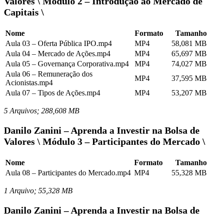
Valores \ Módulo 2 – Introdução ao Mercado de
Capitais \
Nome
Formato
Tamanho
Aula 03 – Oferta Pública IPO.mp4
MP4
58,081 MB
Aula 04 – Mercado de Ações.mp4
MP4
65,697 MB
Aula 05 – Governança Corporativa.mp4
MP4
74,027 MB
Aula 06 – Remuneração dos
MP4
37,595 MB
Acionistas.mp4
Aula 07 – Tipos de Ações.mp4
MP4
53,207 MB
5 Arquivos; 288,608 MB
Danilo Zanini – Aprenda a Investir na Bolsa de
Valores \ Módulo 3 – Participantes do Mercado \
Nome
Formato
Tamanho
Aula 08 – Participantes do Mercado.mp4
MP4
55,328 MB
1 Arquivo; 55,328 MB
Danilo Zanini – Aprenda a Investir na Bolsa de