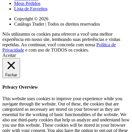
Meus Pedidos
Lista de Favoritos
Copyright © 2026
Catálogo Trader | Todos os direitos reservados
Nós utilizamos os cookies para oferecer a você uma melhor
experiência em nosso site, lembrando suas preferências e visitas
repetidas. Ao continuar, você concorda com nossa
Política de
Privacidade
e com uso de TODOS os cookies.
Aceitar
Fechar
Privacy Overview
This website uses cookies to improve your experience while you
navigate through the website. Out of these, the cookies that are
categorized as necessary are stored on your browser as they are
essential for the working of basic functionalities of the website. We
also use third-party cookies that help us analyze and understand how
you use this website. These cookies will be stored in your browser
only with your consent. You also have the option to opt-out of these