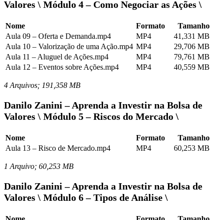
Valores \ Módulo 4 – Como Negociar as Ações \
Nome
Formato
Tamanho
Aula 09 – Oferta e Demanda.mp4
MP4
41,331 MB
Aula 10 – Valorização de uma Ação.mp4
MP4
29,706 MB
Aula 11 – Aluguel de Ações.mp4
MP4
79,761 MB
Aula 12 – Eventos sobre Ações.mp4
MP4
40,559 MB
4 Arquivos; 191,358 MB
Danilo Zanini – Aprenda a Investir na Bolsa de
Valores \ Módulo 5 – Riscos do Mercado \
Nome
Formato
Tamanho
Aula 13 – Risco de Mercado.mp4
MP4
60,253 MB
1 Arquivo; 60,253 MB
Danilo Zanini – Aprenda a Investir na Bolsa de
Valores \ Módulo 6 – Tipos de Análise \
Nome
Formato
Tamanho