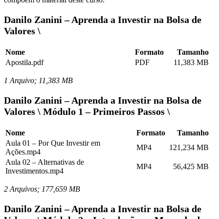
Danilo Zanini – Aprenda a Investir na Bolsa de
Valores \
Nome
Formato
Tamanho
Apostila.pdf
PDF
11,383 MB
1 Arquivo; 11,383 MB
Danilo Zanini – Aprenda a Investir na Bolsa de
Valores \ Módulo 1 – Primeiros Passos \
Nome
Formato
Tamanho
Aula 01 – Por Que Investir em
MP4
121,234 MB
Ações.mp4
Aula 02 – Alternativas de
MP4
56,425 MB
Investimentos.mp4
2 Arquivos; 177,659 MB
Danilo Zanini – Aprenda a Investir na Bolsa de