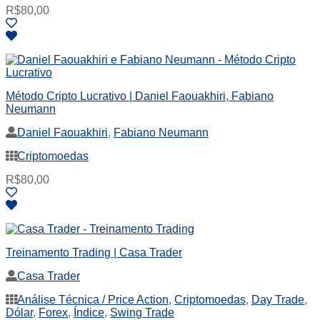
R$
80,00
Método Cripto Lucrativo | Daniel Faouakhiri, Fabiano
Neumann
Daniel Faouakhiri
,
Fabiano Neumann
Criptomoedas
R$
80,00
Treinamento Trading | Casa Trader
Casa Trader
Análise Técnica / Price Action
,
Criptomoedas
,
Day Trade
,
Dólar
,
Forex
,
Índice
,
Swing Trade