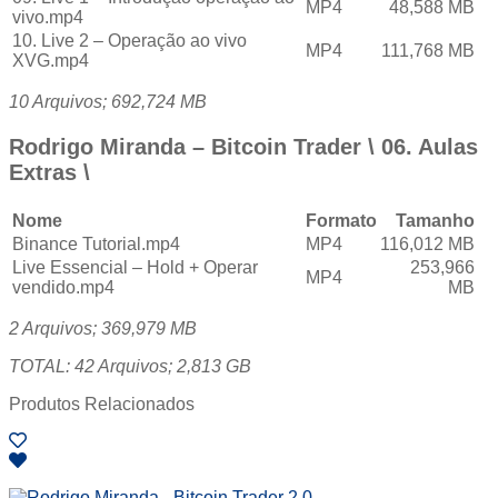
MP4
48,588 MB
vivo.mp4
10. Live 2 – Operação ao vivo
MP4
111,768 MB
XVG.mp4
10 Arquivos; 692,724 MB
Rodrigo Miranda – Bitcoin Trader \ 06. Aulas
Extras \
Nome
Formato
Tamanho
Binance Tutorial.mp4
MP4
116,012 MB
Live Essencial – Hold + Operar
253,966
MP4
vendido.mp4
MB
2 Arquivos; 369,979 MB
TOTAL: 42 Arquivos; 2,813 GB
Produtos Relacionados