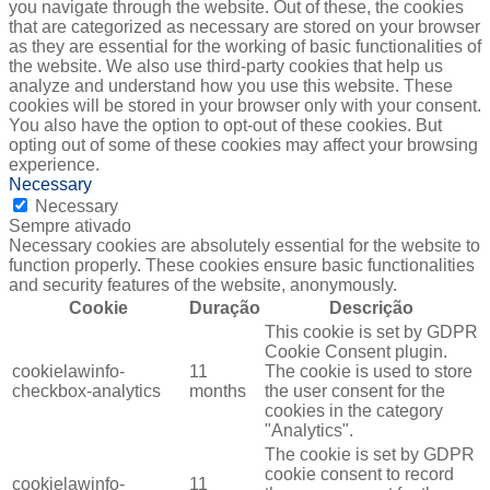
you navigate through the website. Out of these, the cookies
that are categorized as necessary are stored on your browser
as they are essential for the working of basic functionalities of
the website. We also use third-party cookies that help us
analyze and understand how you use this website. These
cookies will be stored in your browser only with your consent.
You also have the option to opt-out of these cookies. But
opting out of some of these cookies may affect your browsing
experience.
Necessary
Necessary
Sempre ativado
Necessary cookies are absolutely essential for the website to
function properly. These cookies ensure basic functionalities
and security features of the website, anonymously.
Cookie
Duração
Descrição
This cookie is set by GDPR
Cookie Consent plugin.
cookielawinfo-
11
The cookie is used to store
checkbox-analytics
months
the user consent for the
cookies in the category
"Analytics".
The cookie is set by GDPR
cookie consent to record
cookielawinfo-
11