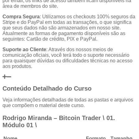
por email, os links de acesso também ficam disponíveis na
área de membros do site.
Compra Segura
: Utilizamos os checkouts 100% seguros da
Stripe e do PayPal em todas as transações, o que significa
que seus dados não são armazenados em nosso site.
Atualmente as formas de pagamento disponíveis são as
seguintes: Cartão de crédito, PIX e PayPal.
Suporte ao Cliente
: Através dos nossos meios de
comunicação oficiais, você terá todo o suporte necessário
para quaisquer dúvidas ou dificuldades técnicas no acesso
aos produtos.
Conteúdo Detalhado do Curso
Veja informações detalhadas de todas as pastas e arquivos
que compõem o material deste curso.
Rodrigo Miranda – Bitcoin Trader \ 01.
Módulo 01 \
Nome
Formato
Tamanho