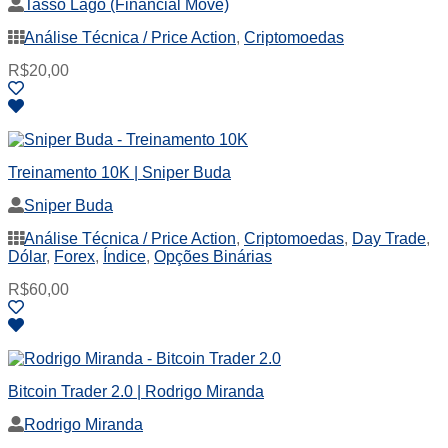
Tasso Lago (Financial Move)
Análise Técnica / Price Action
,
Criptomoedas
R$
20,00
Treinamento 10K | Sniper Buda
Sniper Buda
Análise Técnica / Price Action
,
Criptomoedas
,
Day Trade
,
Dólar
,
Forex
,
Índice
,
Opções Binárias
R$
60,00
Bitcoin Trader 2.0 | Rodrigo Miranda
Rodrigo Miranda