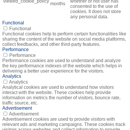
viewed_cookie_policy
whether or not user has
months
consented to the use of
cookies. It does not store
any personal data.
Functional
Functional
Functional cookies help to perform certain functionalities like
sharing the content of the website on social media platforms,
collect feedbacks, and other third-party features.
Performance
Performance
Performance cookies are used to understand and analyze
the key performance indexes of the website which helps in
delivering a better user experience for the visitors.
Analytics
Analytics
Analytical cookies are used to understand how visitors
interact with the website. These cookies help provide
information on metrics the number of visitors, bounce rate,
traffic source, etc.
Advertisement
Advertisement
Advertisement cookies are used to provide visitors with
relevant ads and marketing campaigns. These cookies track
visitors across websites and collect information to provide