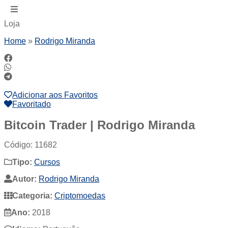
Loja
Home
»
Rodrigo Miranda
Adicionar aos Favoritos
Favoritado
Bitcoin Trader | Rodrigo Miranda
Código: 11682
Tipo:
Cursos
Autor:
Rodrigo Miranda
Categoria:
Criptomoedas
Ano:
2018