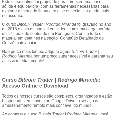
Este curso online foi projetado para fornecer uma base
sólida e equipá-lo(a) com as ferramentas necessárias para
explorar o mercado financeiro e se especializar ainda mais
no assunto.
O curso
Bitcoin Trader | Rodrigo Miranda
foi gravado no ano
de 2018 e está disponível em vídeo, com uma carga horária
de 17 horas de conteúdo em Português. Confira todo o
material em detalhes na seção “Conteúdo Detalhado do
Curso” mais abaixo.
Não perca mais tempo, adquira agora
Bitcoin Trader |
Rodrigo Miranda
por um preço super acessível e garanta seu
acesso imediatamente!
Curso
Bitcoin Trader | Rodrigo Miranda
:
Acesso Online e Download
Todos os nossos cursos são completos, organizados e estão
hospedados em nuvem no Google Drive, o serviço de
armazenamento remoto mais confiável do mundo.
Ao comprar o curso
Bitcoin Trader | Rodrigo Miranda
, você