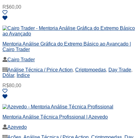
R$
60,00
Mentoria Análise Gráfica do Extremo Básico ao Avançado |
Cairo Trader
Cairo Trader
Análise Técnica / Price Action
,
Criptomoedas
,
Day Trade
,
Dólar
,
Índice
R$
80,00
Mentoria Análise Técnica Profissional | Azevedo
Azevedo
Ações
,
Análise Técnica / Price Action
,
Criptomoedas
,
Day