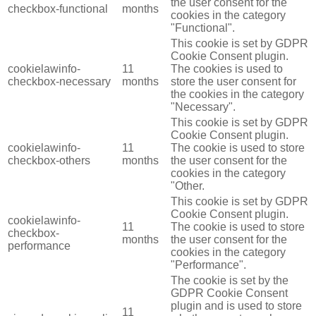
the user consent for the
checkbox-functional
months
cookies in the category
"Functional".
This cookie is set by GDPR
Cookie Consent plugin.
cookielawinfo-
11
The cookies is used to
checkbox-necessary
months
store the user consent for
the cookies in the category
"Necessary".
This cookie is set by GDPR
Cookie Consent plugin.
cookielawinfo-
11
The cookie is used to store
checkbox-others
months
the user consent for the
cookies in the category
"Other.
This cookie is set by GDPR
Cookie Consent plugin.
cookielawinfo-
11
The cookie is used to store
checkbox-
months
the user consent for the
performance
cookies in the category
"Performance".
The cookie is set by the
GDPR Cookie Consent
plugin and is used to store
11