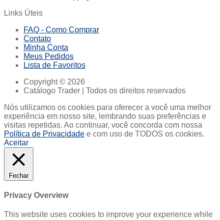
Links Úteis
FAQ - Como Comprar
Contato
Minha Conta
Meus Pedidos
Lista de Favoritos
Copyright © 2026
Catálogo Trader | Todos os direitos reservados
Nós utilizamos os cookies para oferecer a você uma melhor
experiência em nosso site, lembrando suas preferências e
visitas repetidas. Ao continuar, você concorda com nossa
Política de Privacidade
e com uso de TODOS os cookies.
Aceitar
Fechar
Privacy Overview
This website uses cookies to improve your experience while