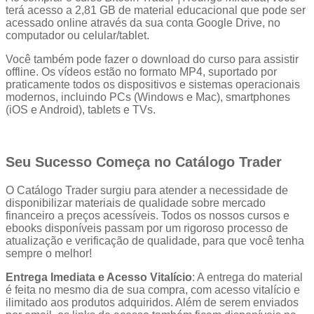
terá acesso a 2,81 GB de material educacional que pode ser
acessado online através da sua conta Google Drive, no
computador ou celular/tablet.
Você também pode fazer o download do curso para assistir
offline. Os vídeos estão no formato MP4, suportado por
praticamente todos os dispositivos e sistemas operacionais
modernos, incluindo PCs (Windows e Mac), smartphones
(iOS e Android), tablets e TVs.
Seu Sucesso Começa no Catálogo Trader
O Catálogo Trader surgiu para atender a necessidade de
disponibilizar materiais de qualidade sobre mercado
financeiro a preços acessíveis. Todos os nossos cursos e
ebooks disponíveis passam por um rigoroso processo de
atualização e verificação de qualidade, para que você tenha
sempre o melhor!
Entrega Imediata e Acesso Vitalício
: A entrega do material
é feita no mesmo dia de sua compra, com acesso vitalício e
ilimitado aos produtos adquiridos. Além de serem enviados