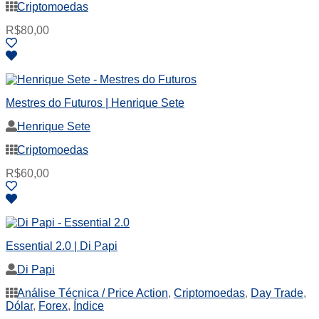
Criptomoedas
R$
80,00
Mestres do Futuros | Henrique Sete
Henrique Sete
Criptomoedas
R$
60,00
Essential 2.0 | Di Papi
Di Papi
Análise Técnica / Price Action
,
Criptomoedas
,
Day Trade
,
Dólar
,
Forex
,
Índice