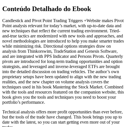
Conteúdo Detalhado do Ebook
Candlestick and Pivot Point Trading Triggers +Website makes Pivot
Point analysis relevant for today’s market, with up-to-date data and
new techniques that reflect the current trading environment. Tried-
and-true tactics are modernized with new tools and approaches, and
novel methodologies are introduced to help you make smarter trades
while minimizing risk. Directional options strategies draw on
analysis from Thinkorswim, TradeStation and Genesis Software,
and are integrated with PPS Indicator and Persons Pivots. Quarterly
pivots are introduced for long-term trading opportunities and option
strategists, and leveraged and inverse-leveraged ETFs are brought
into the detailed discussion on trading vehicles. The author’s own
proprietary setups have been updated to align with the new trading
realities, and the new chapter on volume analysis covers the
techniques used in his book Mastering the Stock Market. Combined
with the tools and resources featured on the companion website, this
book gives you the tools and techniques you need to boost your
portfolio’s performance.
Technical analysis offers more profit opportunities than ever before,
but the tools of the trade have changed. This book brings you up to
date with the latest, so you can start getting even more out of your