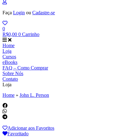
Faça
Login
ou
Cadastre-se
0
R$
0,00
0
Carrinho
Home
Loja
Cursos
eBooks
FAQ – Como Comprar
Sobre Nós
Contato
Loja
Home
»
John L. Person
Adicionar aos Favoritos
Favoritado