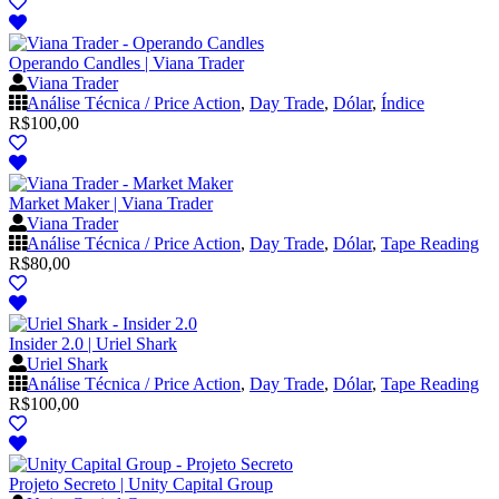
Operando Candles | Viana Trader
Viana Trader
Análise Técnica / Price Action
,
Day Trade
,
Dólar
,
Índice
R$
100,00
Market Maker | Viana Trader
Viana Trader
Análise Técnica / Price Action
,
Day Trade
,
Dólar
,
Tape Reading
R$
80,00
Insider 2.0 | Uriel Shark
Uriel Shark
Análise Técnica / Price Action
,
Day Trade
,
Dólar
,
Tape Reading
R$
100,00
Projeto Secreto | Unity Capital Group