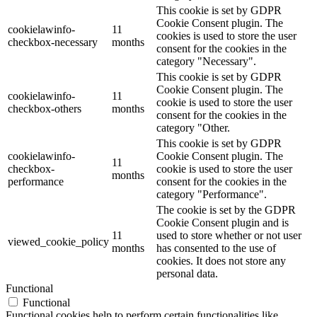
This cookie is set by GDPR
Cookie Consent plugin. The
cookielawinfo-
11
cookies is used to store the user
checkbox-necessary
months
consent for the cookies in the
category "Necessary".
This cookie is set by GDPR
Cookie Consent plugin. The
cookielawinfo-
11
cookie is used to store the user
checkbox-others
months
consent for the cookies in the
category "Other.
This cookie is set by GDPR
cookielawinfo-
Cookie Consent plugin. The
11
checkbox-
cookie is used to store the user
months
performance
consent for the cookies in the
category "Performance".
The cookie is set by the GDPR
Cookie Consent plugin and is
11
used to store whether or not user
viewed_cookie_policy
months
has consented to the use of
cookies. It does not store any
personal data.
Functional
Functional
Functional cookies help to perform certain functionalities like