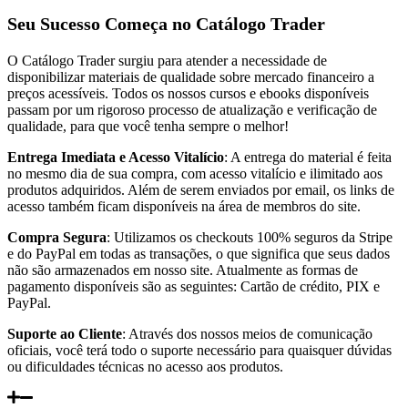
Seu Sucesso Começa no Catálogo Trader
O Catálogo Trader surgiu para atender a necessidade de
disponibilizar materiais de qualidade sobre mercado financeiro a
preços acessíveis. Todos os nossos cursos e ebooks disponíveis
passam por um rigoroso processo de atualização e verificação de
qualidade, para que você tenha sempre o melhor!
Entrega Imediata e Acesso Vitalício
: A entrega do material é feita
no mesmo dia de sua compra, com acesso vitalício e ilimitado aos
produtos adquiridos. Além de serem enviados por email, os links de
acesso também ficam disponíveis na área de membros do site.
Compra Segura
: Utilizamos os checkouts 100% seguros da Stripe
e do PayPal em todas as transações, o que significa que seus dados
não são armazenados em nosso site. Atualmente as formas de
pagamento disponíveis são as seguintes: Cartão de crédito, PIX e
PayPal.
Suporte ao Cliente
: Através dos nossos meios de comunicação
oficiais, você terá todo o suporte necessário para quaisquer dúvidas
ou dificuldades técnicas no acesso aos produtos.