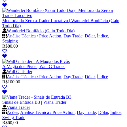
Mentoria do Zero a Trader Lucrativo | Wanderlei Bonifácio (Gain
Todo Dia)
Wanderlei Bonifácio (Gain Todo Dia)
Análise Técnica / Price Action
,
Day Trade
,
Dólar
,
Índice
,
Scalping
R$
80,00
A Magia dos Pivôs | Wall G Trader
Wall G Trader
Análise Técnica / Price Action
,
Day Trade
,
Dólar
,
Índice
R$
100,00
Sinais de Entrada B3 | Viana Trader
Viana Trader
Ações
,
Análise Técnica / Price Action
,
Day Trade
,
Dólar
,
Índice
,
Swing Trade
R$
60,00