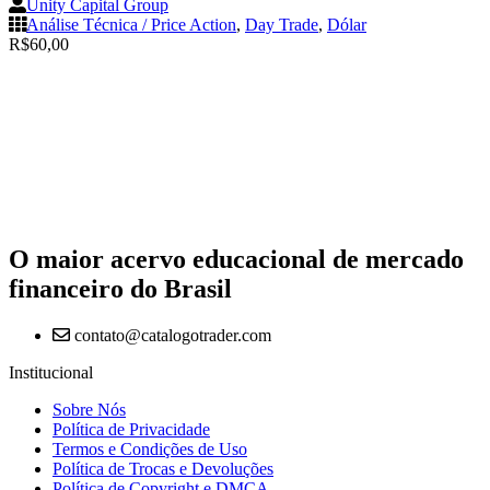
Unity Capital Group
Análise Técnica / Price Action
,
Day Trade
,
Dólar
R$
60,00
O maior acervo educacional de mercado
financeiro do Brasil
contato@catalogotrader.com
Institucional
Sobre Nós
Política de Privacidade
Termos e Condições de Uso
Política de Trocas e Devoluções
Política de Copyright e DMCA