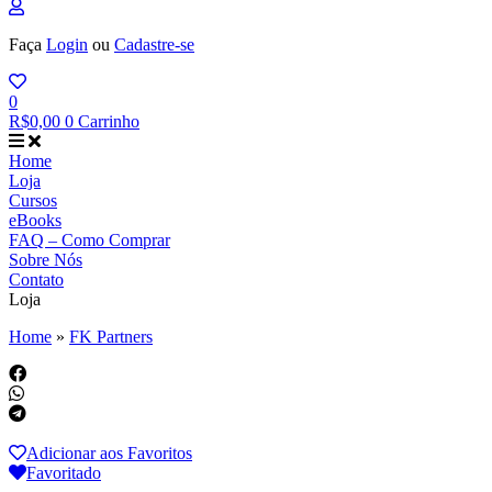
Faça
Login
ou
Cadastre-se
0
R$
0,00
0
Carrinho
Home
Loja
Cursos
eBooks
FAQ – Como Comprar
Sobre Nós
Contato
Loja
Home
»
FK Partners
Adicionar aos Favoritos
Favoritado