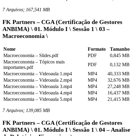
7 Arquivos; 167,541 MB
FK Partners – CGA (Certificação de Gestores
ANBIMA) \ 01. Módulo I \ Sessão 1 \ 03 –
Macroeconomia \
Nome
Formato
Tamanho
Macroeconomia – Slides.pdf
PDF
0,845 MB
Macroeconomia – Tópicos mais
PDF
0,132 MB
importantes.pdf
Macroeconomia – Videoaula 1.mp4
MP4
40,333 MB
Macroeconomia – Videoaula 2.mp4
MP4
32,676 MB
Macroeconomia – Videoaula 3.mp4
MP4
27,248 MB
Macroeconomia – Videoaula 4.mp4
MP4
16,437 MB
Macroeconomia – Videoaula 5.mp4
MP4
21,415 MB
7 Arquivos; 139,085 MB
FK Partners – CGA (Certificação de Gestores
ANBIMA) \ 01. Módulo I \ Sessão 1 \ 04 – Analise