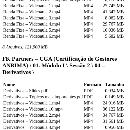
Renda Fixa – Videoaula 1.mp4
MP4
25,745 MB
Renda Fixa – Videoaula 2.mp4
MP4
41,347 MB
Renda Fixa – Videoaula 3.mp4
MP4
8,062 MB
Renda Fixa – Videoaula 4.mp4
MP4
29,767 MB
Renda Fixa – Videoaula 5.mp4
MP4
10,036 MB
Renda Fixa – Videoaula 6.mp4
MP4
5,682 MB
8 Arquivos; 121,900 MB
FK Partners – CGA (Certificação de Gestores
ANBIMA) \ 01. Módulo I \ Sessão 2 \ 04 –
Derivativos \
Nome
Formato
Tamanho
Derivativos – Slides.pdf
PDF
0,934 MB
Derivativos – Tópicos mais importantes.pdf
PDF
0,149 MB
Derivativos – Videoaula 1.mp4
MP4
24,916 MB
Derivativos – Videoaula 10.mp4
MP4
36,122 MB
Derivativos – Videoaula 2.mp4
MP4
34,767 MB
Derivativos – Videoaula 3.mp4
MP4
31,561 MB
Derivativos – Videoaula 4.mp4
MP4
0,956 MB