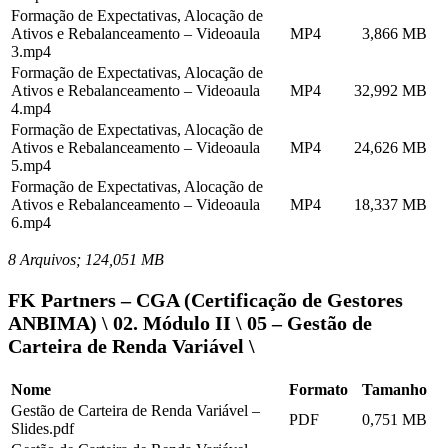
Formação de Expectativas, Alocação de
Ativos e Rebalanceamento – Videoaula
MP4
3,866 MB
3.mp4
Formação de Expectativas, Alocação de
Ativos e Rebalanceamento – Videoaula
MP4
32,992 MB
4.mp4
Formação de Expectativas, Alocação de
Ativos e Rebalanceamento – Videoaula
MP4
24,626 MB
5.mp4
Formação de Expectativas, Alocação de
Ativos e Rebalanceamento – Videoaula
MP4
18,337 MB
6.mp4
8 Arquivos; 124,051 MB
FK Partners – CGA (Certificação de Gestores
ANBIMA) \ 02. Módulo II \ 05 – Gestão de
Carteira de Renda Variável \
Nome
Formato
Tamanho
Gestão de Carteira de Renda Variável –
PDF
0,751 MB
Slides.pdf