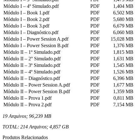
Módulo I – 4º Simulado.pdf
PDF
1,404 MB
Módulo I – Book 1.pdf
PDF
6,502 MB
Módulo I – Book 2.pdf
PDF
5,680 MB
Módulo I – Book 3.pdf
PDF
6,679 MB
Módulo I – Diagnóstico.pdf
PDF
6,060 MB
Módulo I – Power Session A.pdf
PDF
15,028 MB
Módulo I – Power Session B.pdf
PDF
1,376 MB
Módulo II – 1º Simulado.pdf
PDF
1,815 MB
Módulo II – 2° Simulado.pdf
PDF
1,631 MB
Módulo II – 3º Simulado.pdf
PDF
1,545 MB
Módulo II – 4º Simulado.pdf
PDF
1,526 MB
Módulo II – Diagnóstico.pdf
PDF
6,396 MB
Módulo II – Power Session A.pdf
PDF
1,677 MB
Módulo II – Power Session B.pdf
PDF
1,359 MB
Módulo II – Prova 1.pdf
PDF
0,811 MB
Módulo II – Prova 2.pdf
PDF
7,154 MB
19 Arquivos; 96,239 MB
TOTAL: 214 Arquivos; 4,857 GB
Produtos Relacionados