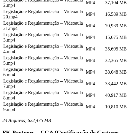
MP4
37,104 MB
2.mp4
Legislação e Regulamentação – Videoaula
MP4
16,589 MB
20.mp4
Legislação e Regulamentação – Videoaula
MP4
70,939 MB
21.mp4
Legislação e Regulamentação – Videoaula
MP4
15,675 MB
3.mp4
Legislação e Regulamentação – Videoaula
MP4
35,695 MB
4.mp4
Legislação e Regulamentação – Videoaula
MP4
32,365 MB
5.mp4
Legislação e Regulamentação – Videoaula
MP4
38,048 MB
6.mp4
Legislação e Regulamentação – Videoaula
MP4
33,442 MB
7.mp4
Legislação e Regulamentação – Videoaula
MP4
40,917 MB
8.mp4
Legislação e Regulamentação – Videoaula
MP4
10,810 MB
9.mp4
23 Arquivos; 622,475 MB
FK Partners – CGA (Certificação de Gestores