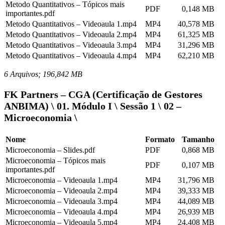
Metodo Quantitativos – Tópicos mais
PDF
0,148 MB
importantes.pdf
Metodo Quantitativos – Videoaula 1.mp4
MP4
40,578 MB
Metodo Quantitativos – Videoaula 2.mp4
MP4
61,325 MB
Metodo Quantitativos – Videoaula 3.mp4
MP4
31,296 MB
Metodo Quantitativos – Videoaula 4.mp4
MP4
62,210 MB
6 Arquivos; 196,842 MB
FK Partners – CGA (Certificação de Gestores
ANBIMA) \ 01. Módulo I \ Sessão 1 \ 02 –
Microeconomia \
Nome
Formato
Tamanho
Microeconomia – Slides.pdf
PDF
0,868 MB
Microeconomia – Tópicos mais
PDF
0,107 MB
importantes.pdf
Microeconomia – Videoaula 1.mp4
MP4
31,796 MB
Microeconomia – Videoaula 2.mp4
MP4
39,333 MB
Microeconomia – Videoaula 3.mp4
MP4
44,089 MB
Microeconomia – Videoaula 4.mp4
MP4
26,939 MB
Microeconomia – Videoaula 5.mp4
MP4
24,408 MB