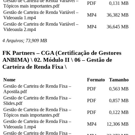
Gestão de Carteira de Renda Variável –
PDF
0,131 MB
Tópicos mais importantes.pdf
Gestão de Carteira de Renda Variável –
MP4
36,382 MB
Videoaula 1.mp4
Gestão de Carteira de Renda Variável –
MP4
36,645 MB
Videoaula 2.mp4
4 Arquivos; 73,909 MB
FK Partners – CGA (Certificação de Gestores
ANBIMA) \ 02. Módulo II \ 06 – Gestão de
Carteira de Renda Fixa \
Nome
Formato
Tamanho
Gestão de Carteira de Renda Fixa –
PDF
0,563 MB
Apostila.pdf
Gestão de Carteira de Renda Fixa –
PDF
0,857 MB
Slides.pdf
Gestão de Carteira de Renda Fixa –
PDF
0,122 MB
Tópicos mais importantes.pdf
Gestão de Carteira de Renda Fixa –
MP4
12,306 MB
Videoaula 1.mp4
Gestão de Carteira de Renda Fixa –