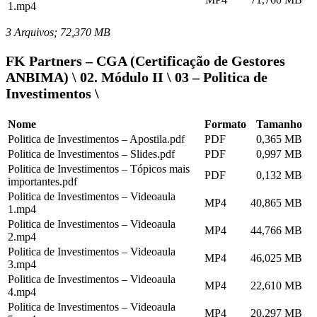
1.mp4
3 Arquivos; 72,370 MB
FK Partners – CGA (Certificação de Gestores
ANBIMA) \ 02. Módulo II \ 03 – Politica de
Investimentos \
Nome
Formato
Tamanho
Politica de Investimentos – Apostila.pdf
PDF
0,365 MB
Politica de Investimentos – Slides.pdf
PDF
0,997 MB
Politica de Investimentos – Tópicos mais
PDF
0,132 MB
importantes.pdf
Politica de Investimentos – Videoaula
MP4
40,865 MB
1.mp4
Politica de Investimentos – Videoaula
MP4
44,766 MB
2.mp4
Politica de Investimentos – Videoaula
MP4
46,025 MB
3.mp4
Politica de Investimentos – Videoaula
MP4
22,610 MB
4.mp4
Politica de Investimentos – Videoaula
MP4
20,297 MB