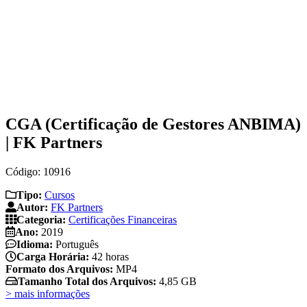
CGA (Certificação de Gestores ANBIMA)
| FK Partners
Código: 10916
Tipo:
Cursos
Autor:
FK Partners
Categoria:
Certificações Financeiras
Ano:
2019
Idioma:
Português
Carga Horária:
42 horas
Formato dos Arquivos:
MP4
Tamanho Total dos Arquivos:
4,85 GB
> mais informações