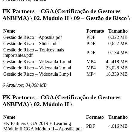
FK Partners – CGA (Certificação de Gestores
ANBIMA) \ 02. Módulo II \ 09 – Gestão de Risco \
Nome
Formato
Tamanho
Gestão de Risco – Apostila.pdf
PDF
0,322 MB
Gestão de Risco – Slides.pdf
PDF
0,627 MB
Gestão de Risco – Tópicos mais
PDF
0,134 MB
importantes.pdf
Gestão de Risco – Videoaula 1.mp4
MP4
42,418 MB
Gestão de Risco – Videoaula 2.mp4
MP4
23,028 MB
Gestão de Risco – Videoaula 3.mp4
MP4
18,339 MB
6 Arquivos; 84,868 MB
FK Partners – CGA (Certificação de Gestores
ANBIMA) \ 02. Módulo II \
Nome
Formato
Tamanho
FK Partners CGA 2019 E-Learning
PDF
4,616 MB
Módulo II CGA Módulo II – Apostila.pdf