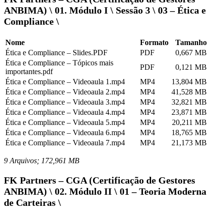
ANBIMA) \ 01. Módulo I \ Sessão 3 \ 03 – Ética e
Compliance \
Nome
Formato
Tamanho
Ética e Compliance – Slides.PDF
PDF
0,667 MB
Ética e Compliance – Tópicos mais
PDF
0,121 MB
importantes.pdf
Ética e Compliance – Videoaula 1.mp4
MP4
13,804 MB
Ética e Compliance – Videoaula 2.mp4
MP4
41,528 MB
Ética e Compliance – Videoaula 3.mp4
MP4
32,821 MB
Ética e Compliance – Videoaula 4.mp4
MP4
23,871 MB
Ética e Compliance – Videoaula 5.mp4
MP4
20,211 MB
Ética e Compliance – Videoaula 6.mp4
MP4
18,765 MB
Ética e Compliance – Videoaula 7.mp4
MP4
21,173 MB
9 Arquivos; 172,961 MB
FK Partners – CGA (Certificação de Gestores
ANBIMA) \ 02. Módulo II \ 01 – Teoria Moderna
de Carteiras \