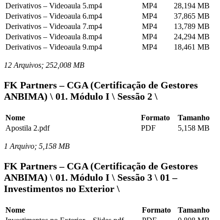
Derivativos – Videoaula 5.mp4
MP4
28,194 MB
Derivativos – Videoaula 6.mp4
MP4
37,865 MB
Derivativos – Videoaula 7.mp4
MP4
13,789 MB
Derivativos – Videoaula 8.mp4
MP4
24,294 MB
Derivativos – Videoaula 9.mp4
MP4
18,461 MB
12 Arquivos; 252,008 MB
FK Partners – CGA (Certificação de Gestores
ANBIMA) \ 01. Módulo I \ Sessão 2 \
Nome
Formato
Tamanho
Apostila 2.pdf
PDF
5,158 MB
1 Arquivo; 5,158 MB
FK Partners – CGA (Certificação de Gestores
ANBIMA) \ 01. Módulo I \ Sessão 3 \ 01 –
Investimentos no Exterior \
Nome
Formato
Tamanho