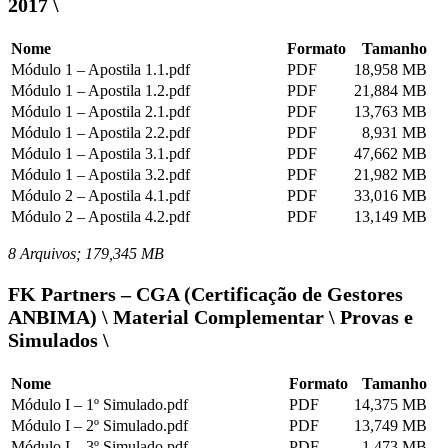
2017 \
Nome
Formato
Tamanho
Módulo 1 – Apostila 1.1.pdf
PDF
18,958 MB
Módulo 1 – Apostila 1.2.pdf
PDF
21,884 MB
Módulo 1 – Apostila 2.1.pdf
PDF
13,763 MB
Módulo 1 – Apostila 2.2.pdf
PDF
8,931 MB
Módulo 1 – Apostila 3.1.pdf
PDF
47,662 MB
Módulo 1 – Apostila 3.2.pdf
PDF
21,982 MB
Módulo 2 – Apostila 4.1.pdf
PDF
33,016 MB
Módulo 2 – Apostila 4.2.pdf
PDF
13,149 MB
8 Arquivos; 179,345 MB
FK Partners – CGA (Certificação de Gestores
ANBIMA) \ Material Complementar \ Provas e
Simulados \
Nome
Formato
Tamanho
Módulo I – 1º Simulado.pdf
PDF
14,375 MB
Módulo I – 2º Simulado.pdf
PDF
13,749 MB
Módulo I – 3º Simulado.pdf
PDF
1,473 MB