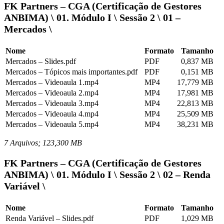
FK Partners – CGA (Certificação de Gestores
ANBIMA) \ 01. Módulo I \ Sessão 2 \ 01 –
Mercados \
Nome
Formato
Tamanho
Mercados – Slides.pdf
PDF
0,837 MB
Mercados – Tópicos mais importantes.pdf
PDF
0,151 MB
Mercados – Videoaula 1.mp4
MP4
17,779 MB
Mercados – Videoaula 2.mp4
MP4
17,981 MB
Mercados – Videoaula 3.mp4
MP4
22,813 MB
Mercados – Videoaula 4.mp4
MP4
25,509 MB
Mercados – Videoaula 5.mp4
MP4
38,231 MB
7 Arquivos; 123,300 MB
FK Partners – CGA (Certificação de Gestores
ANBIMA) \ 01. Módulo I \ Sessão 2 \ 02 – Renda
Variável \
Nome
Formato
Tamanho
Renda Variável – Slides.pdf
PDF
1,029 MB