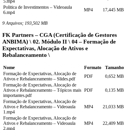
5.mp4
Politica de Investimentos – Videoaula
MP4
17,445 MB
6.mp4
9 Arquivos; 193,502 MB
FK Partners – CGA (Certificação de Gestores
ANBIMA) \ 02. Módulo II \ 04 – Formação de
Expectativas, Alocação de Ativos e
Rebalanceamento \
Nome
Formato
Tamanho
Formação de Expectativas, Alocação de
PDF
0,652 MB
Ativos e Rebalanceamento – Slides.pdf
Formação de Expectativas, Alocação de
Ativos e Rebalanceamento – Tópicos mais
PDF
0,135 MB
importantes.pdf
Formação de Expectativas, Alocação de
Ativos e Rebalanceamento – Videoaula
MP4
21,033 MB
1.mp4
Formação de Expectativas, Alocação de
Ativos e Rebalanceamento – Videoaula
MP4
22,409 MB
2.mp4