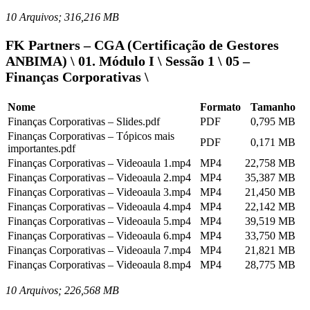
10 Arquivos; 316,216 MB
FK Partners – CGA (Certificação de Gestores
ANBIMA) \ 01. Módulo I \ Sessão 1 \ 05 –
Finanças Corporativas \
Nome
Formato
Tamanho
Finanças Corporativas – Slides.pdf
PDF
0,795 MB
Finanças Corporativas – Tópicos mais
PDF
0,171 MB
importantes.pdf
Finanças Corporativas – Videoaula 1.mp4
MP4
22,758 MB
Finanças Corporativas – Videoaula 2.mp4
MP4
35,387 MB
Finanças Corporativas – Videoaula 3.mp4
MP4
21,450 MB
Finanças Corporativas – Videoaula 4.mp4
MP4
22,142 MB
Finanças Corporativas – Videoaula 5.mp4
MP4
39,519 MB
Finanças Corporativas – Videoaula 6.mp4
MP4
33,750 MB
Finanças Corporativas – Videoaula 7.mp4
MP4
21,821 MB
Finanças Corporativas – Videoaula 8.mp4
MP4
28,775 MB
10 Arquivos; 226,568 MB