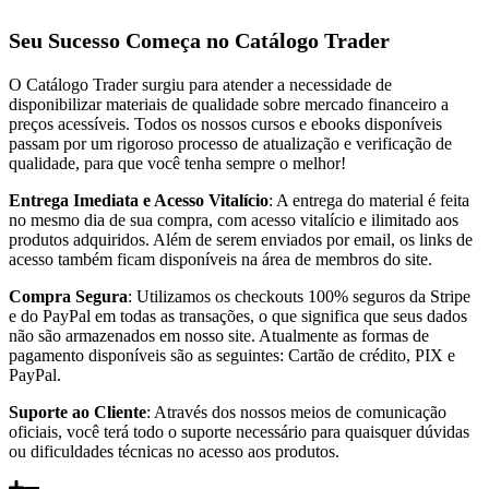
Seu Sucesso Começa no Catálogo Trader
O Catálogo Trader surgiu para atender a necessidade de
disponibilizar materiais de qualidade sobre mercado financeiro a
preços acessíveis. Todos os nossos cursos e ebooks disponíveis
passam por um rigoroso processo de atualização e verificação de
qualidade, para que você tenha sempre o melhor!
Entrega Imediata e Acesso Vitalício
: A entrega do material é feita
no mesmo dia de sua compra, com acesso vitalício e ilimitado aos
produtos adquiridos. Além de serem enviados por email, os links de
acesso também ficam disponíveis na área de membros do site.
Compra Segura
: Utilizamos os checkouts 100% seguros da Stripe
e do PayPal em todas as transações, o que significa que seus dados
não são armazenados em nosso site. Atualmente as formas de
pagamento disponíveis são as seguintes: Cartão de crédito, PIX e
PayPal.
Suporte ao Cliente
: Através dos nossos meios de comunicação
oficiais, você terá todo o suporte necessário para quaisquer dúvidas
ou dificuldades técnicas no acesso aos produtos.