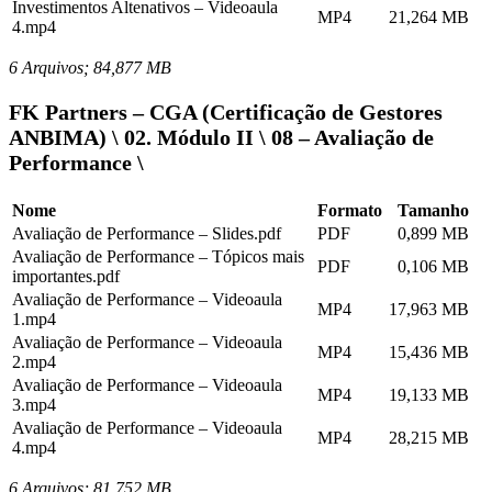
Investimentos Altenativos – Videoaula
MP4
21,264 MB
4.mp4
6 Arquivos; 84,877 MB
FK Partners – CGA (Certificação de Gestores
ANBIMA) \ 02. Módulo II \ 08 – Avaliação de
Performance \
Nome
Formato
Tamanho
Avaliação de Performance – Slides.pdf
PDF
0,899 MB
Avaliação de Performance – Tópicos mais
PDF
0,106 MB
importantes.pdf
Avaliação de Performance – Videoaula
MP4
17,963 MB
1.mp4
Avaliação de Performance – Videoaula
MP4
15,436 MB
2.mp4
Avaliação de Performance – Videoaula
MP4
19,133 MB
3.mp4
Avaliação de Performance – Videoaula
MP4
28,215 MB
4.mp4
6 Arquivos; 81,752 MB