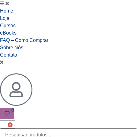
Home
Loja
Cursos
eBooks
FAQ – Como Comprar
Sobre Nós
Contato
0
0