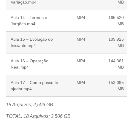
Variação.mp4
MB
Aula 14 – Termos e
MP4
165,520
Jargões.mp4
MB
Aula 15 – Evolução do
MP4
189,925
Iniciante.mp4
MB
Aula 16 – Operação
MP4
144,381
Real.mp4
MB
Aula 17 – Como posso te
MP4
153,095
ajudar.mp4
MB
18 Arquivos; 2,506 GB
TOTAL: 18 Arquivos; 2,506 GB