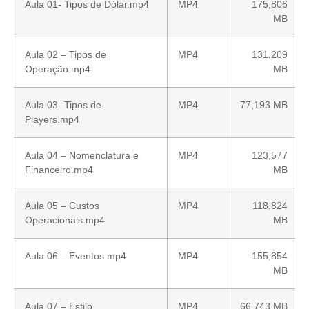
Aula 01- Tipos de Dólar.mp4
MP4
175,806
MB
Aula 02 – Tipos de
MP4
131,209
Operação.mp4
MB
Aula 03- Tipos de
MP4
77,193 MB
Players.mp4
Aula 04 – Nomenclatura e
MP4
123,577
Financeiro.mp4
MB
Aula 05 – Custos
MP4
118,824
Operacionais.mp4
MB
Aula 06 – Eventos.mp4
MP4
155,854
MB
Aula 07 – Estilo
MP4
66,743 MB