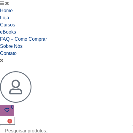
Home
Loja
Cursos
eBooks
FAQ – Como Comprar
Sobre Nós
Contato
0
0