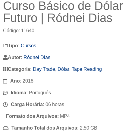
Curso Básico de Dólar
Futuro | Ródnei Dias
Código: 11640
Tipo:
Cursos
Autor:
Ródnei Dias
Categoria:
Day Trade
,
Dólar
,
Tape Reading
Ano:
2018
Idioma:
Português
Carga Horária:
06 horas
Formato dos Arquivos:
MP4
Tamanho Total dos Arquivos:
2,50 GB