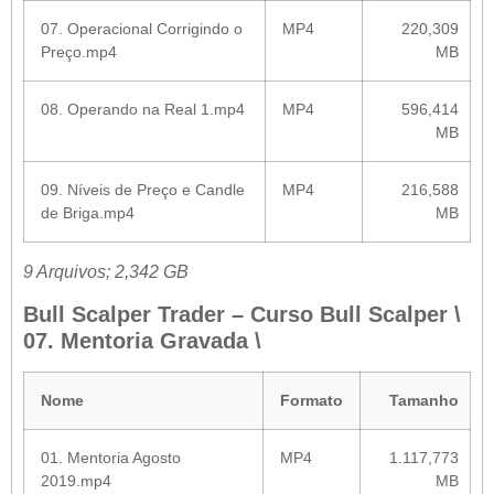
07. Operacional Corrigindo o
MP4
220,309
Preço.mp4
MB
08. Operando na Real 1.mp4
MP4
596,414
MB
09. Níveis de Preço e Candle
MP4
216,588
de Briga.mp4
MB
9 Arquivos; 2,342 GB
Bull Scalper Trader – Curso Bull Scalper \
07. Mentoria Gravada \
Nome
Formato
Tamanho
01. Mentoria Agosto
MP4
1.117,773
2019.mp4
MB