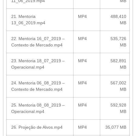
11_06_2019.mp4
MB
21. Mentoria
MP4
488,410
13_06_2019.mp4
MB
22. Mentoria 16_07_2019 –
MP4
535,726
Contexto de Mercado.mp4
MB
23. Mentoria 18_07_2019 –
MP4
582,891
Operacional.mp4
MB
24. Mentoria 06_08_2019 –
MP4
567,002
Contexto de Mercado.mp4
MB
25. Mentoria 08_08_2019 –
MP4
592,928
Operacional.mp4
MB
26. Projeção de Alvos.mp4
MP4
35,077 MB