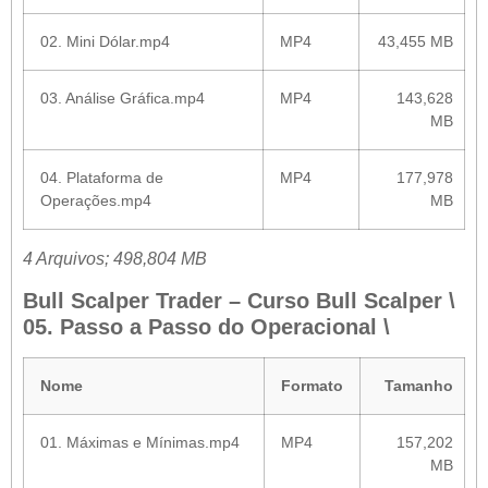
02. Mini Dólar.mp4
MP4
43,455 MB
03. Análise Gráfica.mp4
MP4
143,628
MB
04. Plataforma de
MP4
177,978
Operações.mp4
MB
4 Arquivos; 498,804 MB
Bull Scalper Trader – Curso Bull Scalper \
05. Passo a Passo do Operacional \
Nome
Formato
Tamanho
01. Máximas e Mínimas.mp4
MP4
157,202
MB