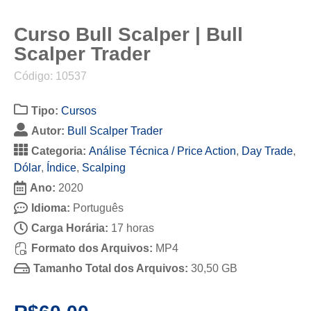
Curso Bull Scalper | Bull
Scalper Trader
Código: 10537
Tipo:
Cursos
Autor:
Bull Scalper Trader
Categoria:
Análise Técnica / Price Action
,
Day Trade
,
Dólar
,
Índice
,
Scalping
Ano:
2020
Idioma:
Português
Carga Horária:
17 horas
Formato dos Arquivos:
MP4
Tamanho Total dos Arquivos:
30,50 GB