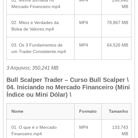
Mercado Financeiro.mp4
MB
02. Mitos e Verdades da
MP4
78,867 MB
Bolsa de Valores.mp4
03. Os 3 Fundamentos de
MP4
64,526 MB
um Trader Consistente.mp4
3 Arquivos; 350,241 MB
Bull Scalper Trader – Curso Bull Scalper \
04. Iniciando no Mercado Financeiro (Mini
Índice ou Mini Dólar) \
Nome
Formato
Tamanho
01. O que é o Mercado
MP4
133,743
Financeiro.mp4
MB