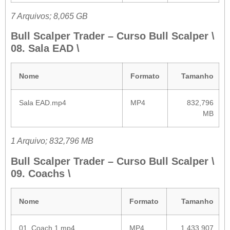
7 Arquivos; 8,065 GB
Bull Scalper Trader – Curso Bull Scalper \
08. Sala EAD \
Nome
Formato
Tamanho
Sala EAD.mp4
MP4
832,796
MB
1 Arquivo; 832,796 MB
Bull Scalper Trader – Curso Bull Scalper \
09. Coachs \
Nome
Formato
Tamanho
01. Coach 1.mp4
MP4
1.433,907