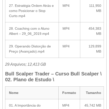
27. Estratégia Ordem Atrás e
MP4
111,950
como Posicionar o Stop
MB
Curto.mp4
28. Coaching com o Aluno
MP4
454,383
Albert – 29_06_2019.mp4
MB
29. Operando Distorção de
MP4
129,899
Preço (Avançado).mp4
MB
29 Arquivos; 12,413 GB
Bull Scalper Trader – Curso Bull Scalper \
02. Plano de Estudo \
Nome
Formato
Tamanho
01. A Importância do
MP4
45,742 MB