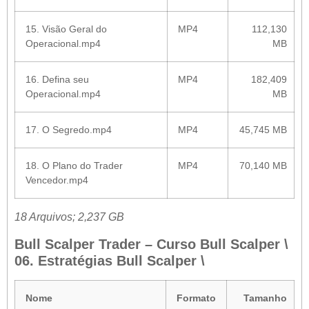
15. Visão Geral do
MP4
112,130
Operacional.mp4
MB
16. Defina seu
MP4
182,409
Operacional.mp4
MB
17. O Segredo.mp4
MP4
45,745 MB
18. O Plano do Trader
MP4
70,140 MB
Vencedor.mp4
18 Arquivos; 2,237 GB
Bull Scalper Trader – Curso Bull Scalper \
06. Estratégias Bull Scalper \
Nome
Formato
Tamanho