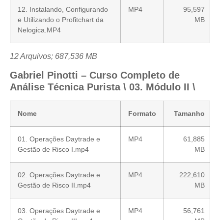
12. Instalando, Configurando
MP4
95,597
e Utilizando o Profitchart da
MB
Nelogica.MP4
12 Arquivos; 687,536 MB
Gabriel Pinotti – Curso Completo de
Análise Técnica Purista \ 03. Módulo II \
Nome
Formato
Tamanho
01. Operações Daytrade e
MP4
61,885
Gestão de Risco I.mp4
MB
02. Operações Daytrade e
MP4
222,610
Gestão de Risco II.mp4
MB
03. Operações Daytrade e
MP4
56,761