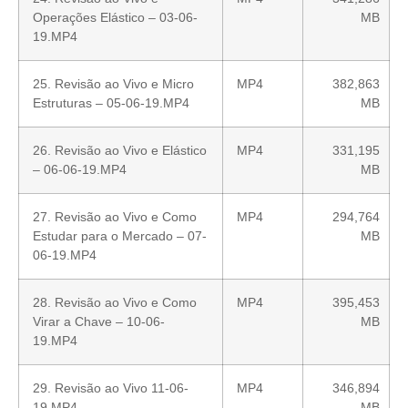
Operações Elástico – 03-06-
MB
19.MP4
25. Revisão ao Vivo e Micro
MP4
382,863
Estruturas – 05-06-19.MP4
MB
26. Revisão ao Vivo e Elástico
MP4
331,195
– 06-06-19.MP4
MB
27. Revisão ao Vivo e Como
MP4
294,764
Estudar para o Mercado – 07-
MB
06-19.MP4
28. Revisão ao Vivo e Como
MP4
395,453
Virar a Chave – 10-06-
MB
19.MP4
29. Revisão ao Vivo 11-06-
MP4
346,894
19.MP4
MB