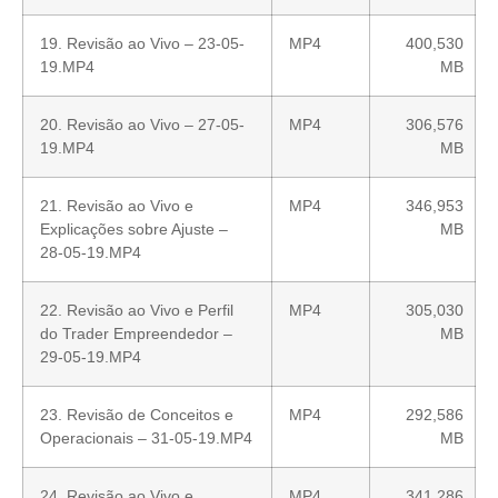
19. Revisão ao Vivo – 23-05-
MP4
400,530
19.MP4
MB
20. Revisão ao Vivo – 27-05-
MP4
306,576
19.MP4
MB
21. Revisão ao Vivo e
MP4
346,953
Explicações sobre Ajuste –
MB
28-05-19.MP4
22. Revisão ao Vivo e Perfil
MP4
305,030
do Trader Empreendedor –
MB
29-05-19.MP4
23. Revisão de Conceitos e
MP4
292,586
Operacionais – 31-05-19.MP4
MB
24. Revisão ao Vivo e
MP4
341,286