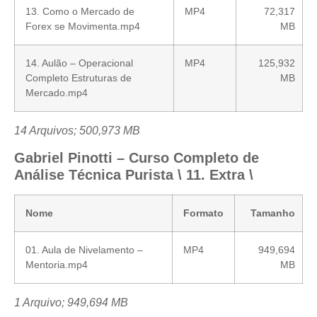
13. Como o Mercado de
MP4
72,317
Forex se Movimenta.mp4
MB
14. Aulão – Operacional
MP4
125,932
Completo Estruturas de
MB
Mercado.mp4
14 Arquivos; 500,973 MB
Gabriel Pinotti – Curso Completo de
Análise Técnica Purista \ 11. Extra \
Nome
Formato
Tamanho
01. Aula de Nivelamento –
MP4
949,694
Mentoria.mp4
MB
1 Arquivo; 949,694 MB