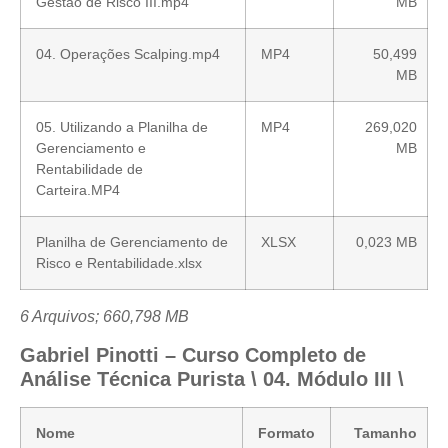
Gestão de Risco III.mp4
MB
04. Operações Scalping.mp4
MP4
50,499
MB
05. Utilizando a Planilha de
MP4
269,020
Gerenciamento e
MB
Rentabilidade de
Carteira.MP4
Planilha de Gerenciamento de
XLSX
0,023 MB
Risco e Rentabilidade.xlsx
6 Arquivos; 660,798 MB
Gabriel Pinotti – Curso Completo de
Análise Técnica Purista \ 04. Módulo III \
Nome
Formato
Tamanho