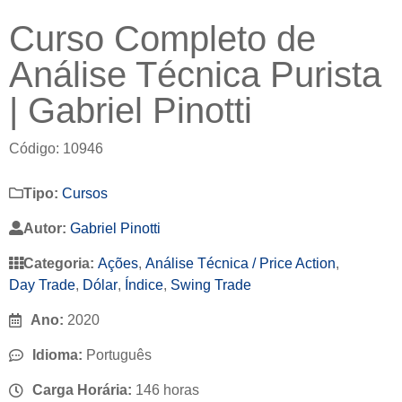
Curso Completo de
Análise Técnica Purista
| Gabriel Pinotti
Código: 10946
Tipo:
Cursos
Autor:
Gabriel Pinotti
Categoria:
Ações
,
Análise Técnica / Price Action
,
Day Trade
,
Dólar
,
Índice
,
Swing Trade
Ano:
2020
Idioma:
Português
Carga Horária:
146 horas