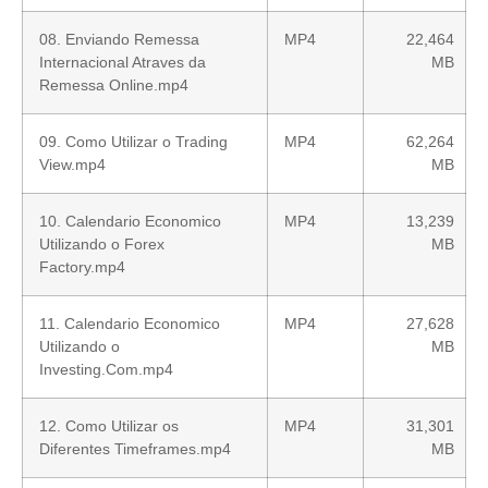
08. Enviando Remessa
MP4
22,464
Internacional Atraves da
MB
Remessa Online.mp4
09. Como Utilizar o Trading
MP4
62,264
View.mp4
MB
10. Calendario Economico
MP4
13,239
Utilizando o Forex
MB
Factory.mp4
11. Calendario Economico
MP4
27,628
Utilizando o
MB
Investing.Com.mp4
12. Como Utilizar os
MP4
31,301
Diferentes Timeframes.mp4
MB