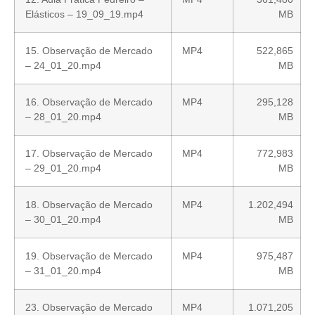
Elásticos – 19_09_19.mp4
MB
15. Observação de Mercado
MP4
522,865
– 24_01_20.mp4
MB
16. Observação de Mercado
MP4
295,128
– 28_01_20.mp4
MB
17. Observação de Mercado
MP4
772,983
– 29_01_20.mp4
MB
18. Observação de Mercado
MP4
1.202,494
– 30_01_20.mp4
MB
19. Observação de Mercado
MP4
975,487
– 31_01_20.mp4
MB
23. Observação de Mercado
MP4
1.071,205