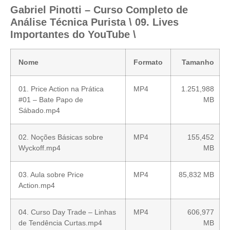
Gabriel Pinotti – Curso Completo de
Análise Técnica Purista \ 09. Lives
Importantes do YouTube \
Nome
Formato
Tamanho
01. Price Action na Prática
MP4
1.251,988
#01 – Bate Papo de
MB
Sábado.mp4
02. Noções Básicas sobre
MP4
155,452
Wyckoff.mp4
MB
03. Aula sobre Price
MP4
85,832 MB
Action.mp4
04. Curso Day Trade – Linhas
MP4
606,977
de Tendência Curtas.mp4
MB