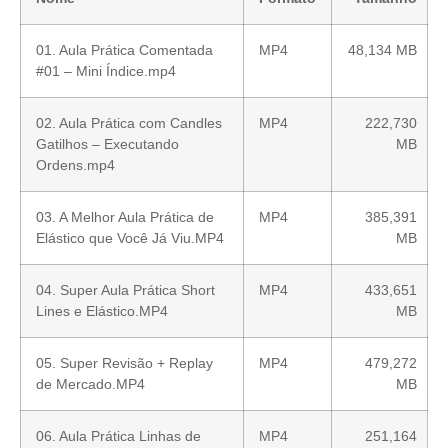
01. Aula Prática Comentada
MP4
48,134 MB
#01 – Mini Índice.mp4
02. Aula Prática com Candles
MP4
222,730
Gatilhos – Executando
MB
Ordens.mp4
03. A Melhor Aula Prática de
MP4
385,391
Elástico que Você Já Viu.MP4
MB
04. Super Aula Prática Short
MP4
433,651
Lines e Elástico.MP4
MB
05. Super Revisão + Replay
MP4
479,272
de Mercado.MP4
MB
06. Aula Prática Linhas de
MP4
251,164