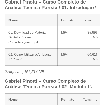
Gabriel Pinotti – Curso Completo de
Análise Técnica Purista \ 01. Introdução \
Nome
Formato
Tamanho
01. Download do Material
MP4
95,898
Digital e Breves
MB
Considerações.mp4
02. Como Utilizar o Ambiente
MP4
60,616
EAD.mp4
MB
2 Arquivos; 156,514 MB
Gabriel Pinotti – Curso Completo de
Análise Técnica Purista \ 02. Módulo I \
Nome
Formato
Tamanho