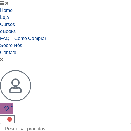
Home
Loja
Cursos
eBooks
FAQ – Como Comprar
Sobre Nós
Contato
0
0