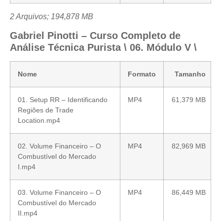
2 Arquivos; 194,878 MB
Gabriel Pinotti – Curso Completo de
Análise Técnica Purista \ 06. Módulo V \
Nome
Formato
Tamanho
01. Setup RR – Identificando
MP4
61,379 MB
Regiões de Trade
Location.mp4
02. Volume Financeiro – O
MP4
82,969 MB
Combustível do Mercado
I.mp4
03. Volume Financeiro – O
MP4
86,449 MB
Combustível do Mercado
II.mp4