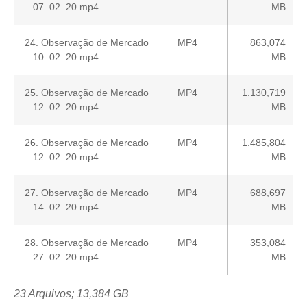
– 07_02_20.mp4
MB
24. Observação de Mercado
MP4
863,074
– 10_02_20.mp4
MB
25. Observação de Mercado
MP4
1.130,719
– 12_02_20.mp4
MB
26. Observação de Mercado
MP4
1.485,804
– 12_02_20.mp4
MB
27. Observação de Mercado
MP4
688,697
– 14_02_20.mp4
MB
28. Observação de Mercado
MP4
353,084
– 27_02_20.mp4
MB
23 Arquivos; 13,384 GB