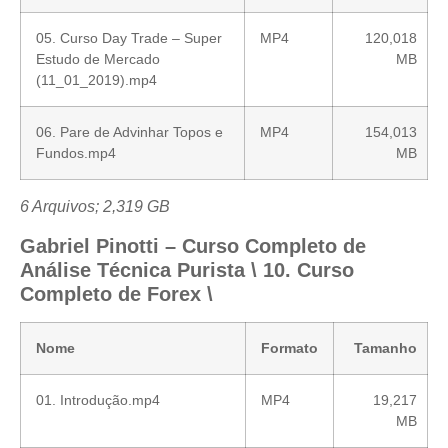
05. Curso Day Trade – Super
MP4
120,018
Estudo de Mercado
MB
(11_01_2019).mp4
06. Pare de Advinhar Topos e
MP4
154,013
Fundos.mp4
MB
6 Arquivos; 2,319 GB
Gabriel Pinotti – Curso Completo de
Análise Técnica Purista \ 10. Curso
Completo de Forex \
Nome
Formato
Tamanho
01. Introdução.mp4
MP4
19,217
MB