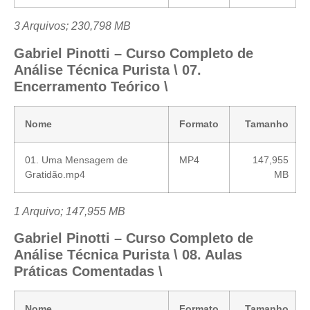
3 Arquivos; 230,798 MB
Gabriel Pinotti – Curso Completo de
Análise Técnica Purista \ 07.
Encerramento Teórico \
Nome
Formato
Tamanho
01. Uma Mensagem de
MP4
147,955
Gratidão.mp4
MB
1 Arquivo; 147,955 MB
Gabriel Pinotti – Curso Completo de
Análise Técnica Purista \ 08. Aulas
Práticas Comentadas \
Nome
Formato
Tamanho