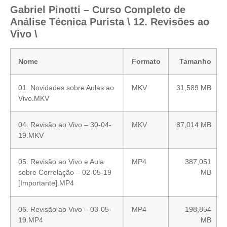
Gabriel Pinotti – Curso Completo de
Análise Técnica Purista \ 12. Revisões ao
Vivo \
Nome
Formato
Tamanho
01. Novidades sobre Aulas ao
MKV
31,589 MB
Vivo.MKV
04. Revisão ao Vivo – 30-04-
MKV
87,014 MB
19.MKV
05. Revisão ao Vivo e Aula
MP4
387,051
sobre Correlação – 02-05-19
MB
[Importante].MP4
06. Revisão ao Vivo – 03-05-
MP4
198,854
19.MP4
MB