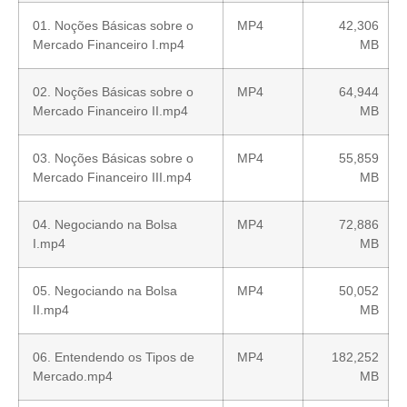
01. Noções Básicas sobre o
MP4
42,306
Mercado Financeiro I.mp4
MB
02. Noções Básicas sobre o
MP4
64,944
Mercado Financeiro II.mp4
MB
03. Noções Básicas sobre o
MP4
55,859
Mercado Financeiro III.mp4
MB
04. Negociando na Bolsa
MP4
72,886
I.mp4
MB
05. Negociando na Bolsa
MP4
50,052
II.mp4
MB
06. Entendendo os Tipos de
MP4
182,252
Mercado.mp4
MB