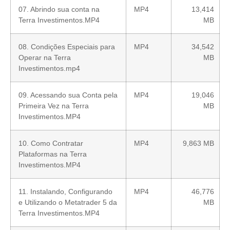
07. Abrindo sua conta na
MP4
13,414
Terra Investimentos.MP4
MB
08. Condições Especiais para
MP4
34,542
Operar na Terra
MB
Investimentos.mp4
09. Acessando sua Conta pela
MP4
19,046
Primeira Vez na Terra
MB
Investimentos.MP4
10. Como Contratar
MP4
9,863 MB
Plataformas na Terra
Investimentos.MP4
11. Instalando, Configurando
MP4
46,776
e Utilizando o Metatrader 5 da
MB
Terra Investimentos.MP4