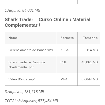
1 Arquivo; 84,061 MB
Shark Trader – Curso Online \ Material
Complementar \
Nome
Formato
Tamanho
Gerenciamento de Banca.xlsx
XLSX
0,114 MB
Shark Trader – Curso de
PDF
43,861 MB
Nivelamento .pdf
Video Bônus .mp4
MP4
87,644 MB
3 Arquivos; 131,618 MB
TOTAL: 8 Arquivos; 577,454 MB