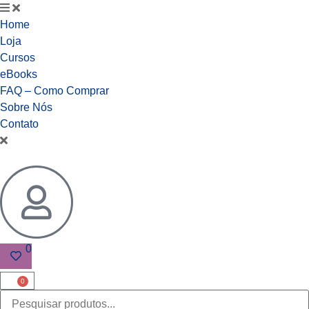
Home
Loja
Cursos
eBooks
FAQ – Como Comprar
Sobre Nós
Contato
0
0