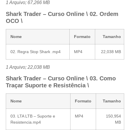
1 Arquivo; 67,266 MB
Shark Trader – Curso Online \ 02. Ordem
OCO \
Nome
Formato
Tamanho
02. Regra Stop Shark .mp4
MP4
22,038 MB
1 Arquivo; 22,038 MB
Shark Trader – Curso Online \ 03. Como
Traçar Suporte e Resistência \
Nome
Formato
Tamanho
03. LTA LTB – Suporte e
MP4
150,954
Resistencia.mp4
MB