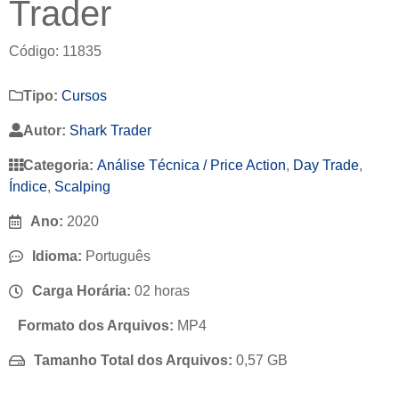
Trader
Código: 11835
Tipo:
Cursos
Autor:
Shark Trader
Categoria:
Análise Técnica / Price Action
,
Day Trade
,
Índice
,
Scalping
Ano:
2020
Idioma:
Português
Carga Horária:
02 horas
Formato dos Arquivos:
MP4
Tamanho Total dos Arquivos:
0,57 GB