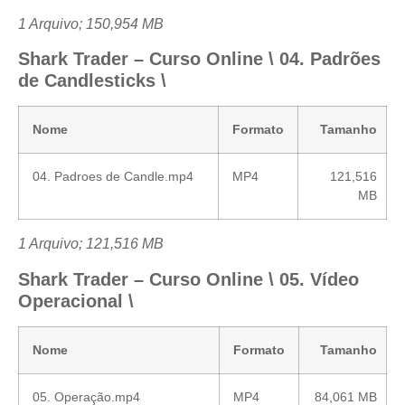
1 Arquivo; 150,954 MB
Shark Trader – Curso Online \ 04. Padrões
de Candlesticks \
Nome
Formato
Tamanho
04. Padroes de Candle.mp4
MP4
121,516
MB
1 Arquivo; 121,516 MB
Shark Trader – Curso Online \ 05. Vídeo
Operacional \
Nome
Formato
Tamanho
05. Operação.mp4
MP4
84,061 MB