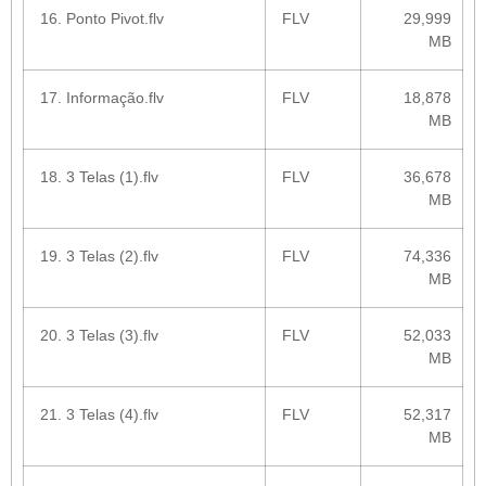
16. Ponto Pivot.flv
FLV
29,999
MB
17. Informação.flv
FLV
18,878
MB
18. 3 Telas (1).flv
FLV
36,678
MB
19. 3 Telas (2).flv
FLV
74,336
MB
20. 3 Telas (3).flv
FLV
52,033
MB
21. 3 Telas (4).flv
FLV
52,317
MB