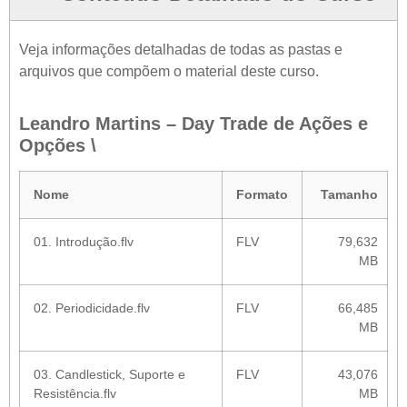
Veja informações detalhadas de todas as pastas e
arquivos que compõem o material deste curso.
Leandro Martins – Day Trade de Ações e
Opções \
Nome
Formato
Tamanho
01. Introdução.flv
FLV
79,632
MB
02. Periodicidade.flv
FLV
66,485
MB
03. Candlestick, Suporte e
FLV
43,076
Resistência.flv
MB