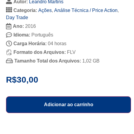
Autor:
Leandro Martins
Categoria:
Ações
,
Análise Técnica / Price Action
,
Day Trade
Ano:
2016
Idioma:
Português
Carga Horária:
04 horas
Formato dos Arquivos:
FLV
Tamanho Total dos Arquivos:
1,02 GB
R$
30,00
Adicionar ao carrinho