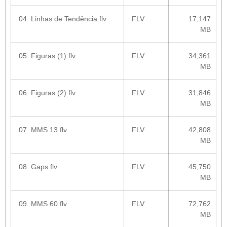
04. Linhas de Tendência.flv
FLV
17,147
MB
05. Figuras (1).flv
FLV
34,361
MB
06. Figuras (2).flv
FLV
31,846
MB
07. MMS 13.flv
FLV
42,808
MB
08. Gaps.flv
FLV
45,750
MB
09. MMS 60.flv
FLV
72,762
MB