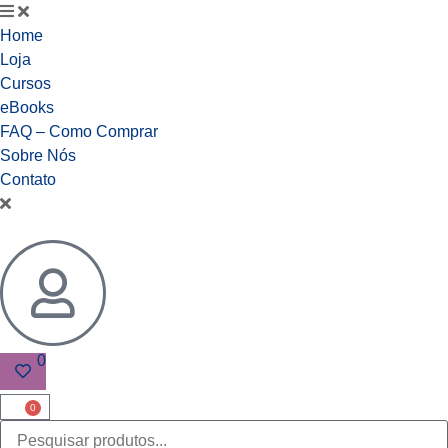
Home
Loja
Cursos
eBooks
FAQ – Como Comprar
Sobre Nós
Contato
0
0