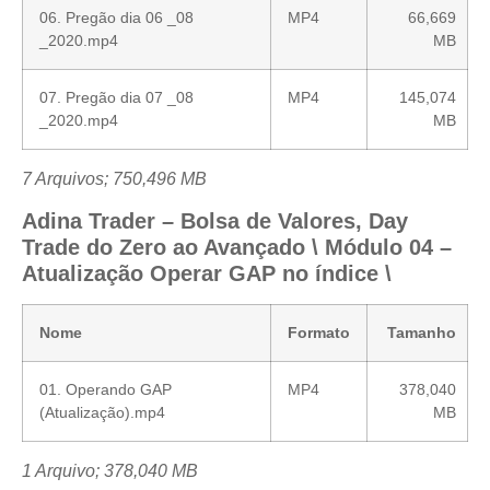
06. Pregão dia 06 _08
MP4
66,669
_2020.mp4
MB
07. Pregão dia 07 _08
MP4
145,074
_2020.mp4
MB
7 Arquivos; 750,496 MB
Adina Trader – Bolsa de Valores, Day
Trade do Zero ao Avançado \ Módulo 04 –
Atualização Operar GAP no índice \
Nome
Formato
Tamanho
01. Operando GAP
MP4
378,040
(Atualização).mp4
MB
1 Arquivo; 378,040 MB