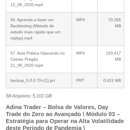
12_08_2020.mp4
56. Aprenda a fazer um
MP4
70,265
Backtesting (Método de
MB
estudo mais rápido que um
replay).mp4
57. Aula Prática Operando no
MP4
193,417
Celular Pregão
MB
21_08_2020.mp4
backup_5.0.0.70+(1).prt
PRT
0,431 MB
58 Arquivos; 5,101 GB
Adina Trader – Bolsa de Valores, Day
Trade do Zero ao Avançado \ Módulo 03 –
Estratégia para Operar na Alta Volatilidade
deste Período de Pandemia \