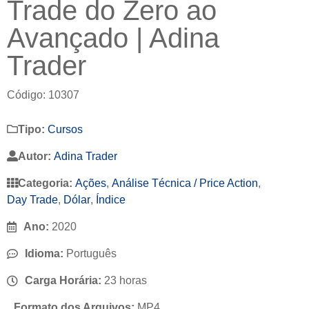
Trade do Zero ao
Avançado | Adina
Trader
Código: 10307
Tipo:
Cursos
Autor:
Adina Trader
Categoria:
Ações
,
Análise Técnica / Price Action
,
Day Trade
,
Dólar
,
Índice
Ano:
2020
Idioma:
Português
Carga Horária:
23 horas
Formato dos Arquivos:
MP4