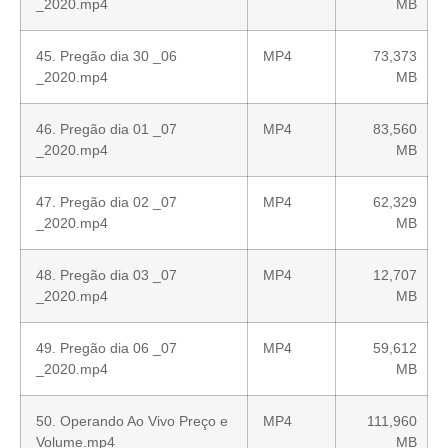
_2020.mp4
MB
45. Pregão dia 30 _06
MP4
73,373
_2020.mp4
MB
46. Pregão dia 01 _07
MP4
83,560
_2020.mp4
MB
47. Pregão dia 02 _07
MP4
62,329
_2020.mp4
MB
48. Pregão dia 03 _07
MP4
12,707
_2020.mp4
MB
49. Pregão dia 06 _07
MP4
59,612
_2020.mp4
MB
50. Operando Ao Vivo Preço e
MP4
111,960
Volume.mp4
MB