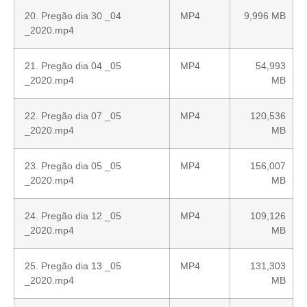
20. Pregão dia 30 _04
MP4
9,996 MB
_2020.mp4
21. Pregão dia 04 _05
MP4
54,993
_2020.mp4
MB
22. Pregão dia 07 _05
MP4
120,536
_2020.mp4
MB
23. Pregão dia 05 _05
MP4
156,007
_2020.mp4
MB
24. Pregão dia 12 _05
MP4
109,126
_2020.mp4
MB
25. Pregão dia 13 _05
MP4
131,303
_2020.mp4
MB