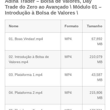
Adina Trader – Bolsa de Valores, Day
Trade do Zero ao Avançado \ Módulo 01 –
Introdução à Bolsa de Valores \
Nome
Formato
Tamanho
01. Boas Vindas!.mp4
MP4
67,892
MB
02. Introdução à Bolsa de
MP4
210,079
Valores.mp4
MB
03. Plataforma 1.mp4
MP4
43,587
MB
04. Plataforma 2.mp4
MP4
215,806
MB