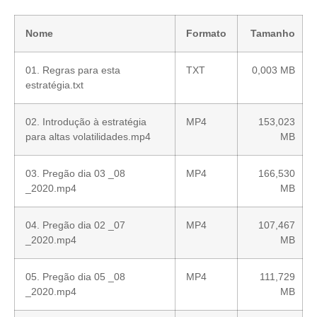
Nome
Formato
Tamanho
01. Regras para esta
TXT
0,003 MB
estratégia.txt
02. Introdução à estratégia
MP4
153,023
para altas volatilidades.mp4
MB
03. Pregão dia 03 _08
MP4
166,530
_2020.mp4
MB
04. Pregão dia 02 _07
MP4
107,467
_2020.mp4
MB
05. Pregão dia 05 _08
MP4
111,729
_2020.mp4
MB