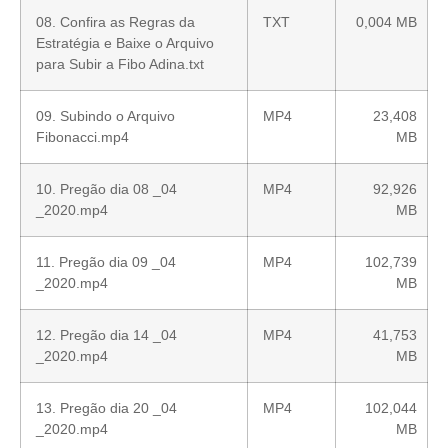
08. Confira as Regras da
TXT
0,004 MB
Estratégia e Baixe o Arquivo
para Subir a Fibo Adina.txt
09. Subindo o Arquivo
MP4
23,408
Fibonacci.mp4
MB
10. Pregão dia 08 _04
MP4
92,926
_2020.mp4
MB
11. Pregão dia 09 _04
MP4
102,739
_2020.mp4
MB
12. Pregão dia 14 _04
MP4
41,753
_2020.mp4
MB
13. Pregão dia 20 _04
MP4
102,044
_2020.mp4
MB