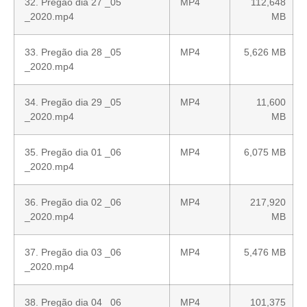
32. Pregão dia 27 _05
MP4
112,648
_2020.mp4
MB
33. Pregão dia 28 _05
MP4
5,626 MB
_2020.mp4
34. Pregão dia 29 _05
MP4
11,600
_2020.mp4
MB
35. Pregão dia 01 _06
MP4
6,075 MB
_2020.mp4
36. Pregão dia 02 _06
MP4
217,920
_2020.mp4
MB
37. Pregão dia 03 _06
MP4
5,476 MB
_2020.mp4
38. Pregão dia 04 _06
MP4
101,375