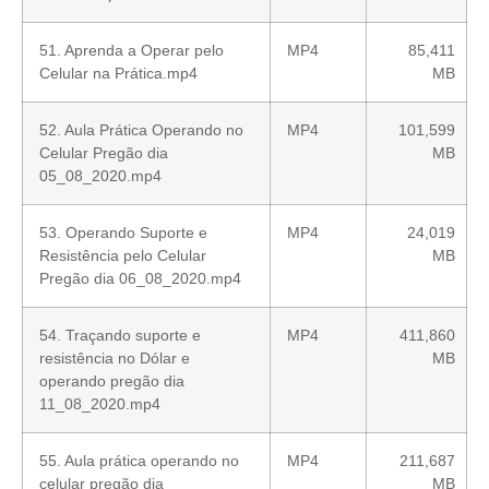
51. Aprenda a Operar pelo
MP4
85,411
Celular na Prática.mp4
MB
52. Aula Prática Operando no
MP4
101,599
Celular Pregão dia
MB
05_08_2020.mp4
53. Operando Suporte e
MP4
24,019
Resistência pelo Celular
MB
Pregão dia 06_08_2020.mp4
54. Traçando suporte e
MP4
411,860
resistência no Dólar e
MB
operando pregão dia
11_08_2020.mp4
55. Aula prática operando no
MP4
211,687
celular pregão dia
MB