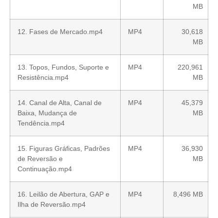
MB
12. Fases de Mercado.mp4
MP4
30,618
MB
13. Topos, Fundos, Suporte e
MP4
220,961
Resistência.mp4
MB
14. Canal de Alta, Canal de
MP4
45,379
Baixa, Mudança de
MB
Tendência.mp4
15. Figuras Gráficas, Padrões
MP4
36,930
de Reversão e
MB
Continuação.mp4
16. Leilão de Abertura, GAP e
MP4
8,496 MB
Ilha de Reversão.mp4