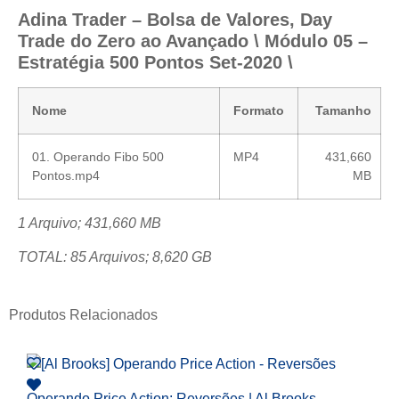
Adina Trader – Bolsa de Valores, Day
Trade do Zero ao Avançado \ Módulo 05 –
Estratégia 500 Pontos Set-2020 \
Nome
Formato
Tamanho
01. Operando Fibo 500
MP4
431,660
Pontos.mp4
MB
1 Arquivo; 431,660 MB
TOTAL: 85 Arquivos; 8,620 GB
Produtos Relacionados
Operando Price Action: Reversões | Al Brooks