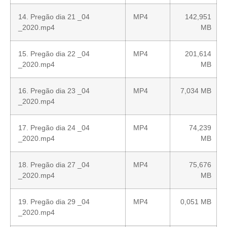
14. Pregão dia 21 _04
MP4
142,951
_2020.mp4
MB
15. Pregão dia 22 _04
MP4
201,614
_2020.mp4
MB
16. Pregão dia 23 _04
MP4
7,034 MB
_2020.mp4
17. Pregão dia 24 _04
MP4
74,239
_2020.mp4
MB
18. Pregão dia 27 _04
MP4
75,676
_2020.mp4
MB
19. Pregão dia 29 _04
MP4
0,051 MB
_2020.mp4