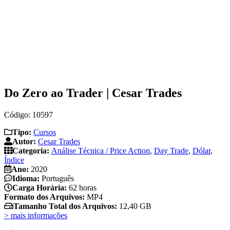
Do Zero ao Trader | Cesar Trades
Código: 10597
Tipo:
Cursos
Autor:
Cesar Trades
Categoria:
Análise Técnica / Price Action
,
Day Trade
,
Dólar
,
Índice
Ano:
2020
Idioma:
Português
Carga Horária:
62 horas
Formato dos Arquivos:
MP4
Tamanho Total dos Arquivos:
12,40 GB
> mais informações