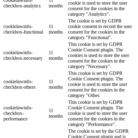
cookielawinfo-
11
cookie is used to store the user
checkbox-analytics
months
consent for the cookies in the
category "Analytics".
The cookie is set by GDPR
cookielawinfo-
11
cookie consent to record the user
checkbox-functional
months
consent for the cookies in the
category "Functional".
This cookie is set by GDPR
Cookie Consent plugin. The
cookielawinfo-
11
cookies is used to store the user
checkbox-necessary
months
consent for the cookies in the
category "Necessary".
This cookie is set by GDPR
Cookie Consent plugin. The
cookielawinfo-
11
cookie is used to store the user
checkbox-others
months
consent for the cookies in the
category "Other.
This cookie is set by GDPR
cookielawinfo-
Cookie Consent plugin. The
11
checkbox-
cookie is used to store the user
months
performance
consent for the cookies in the
category "Performance".
The cookie is set by the GDPR
Cookie Consent plugin and is