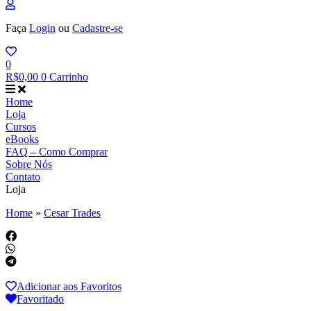
Faça
Login
ou
Cadastre-se
0
R$
0,00
0
Carrinho
Home
Loja
Cursos
eBooks
FAQ – Como Comprar
Sobre Nós
Contato
Loja
Home
»
Cesar Trades
Adicionar aos Favoritos
Favoritado