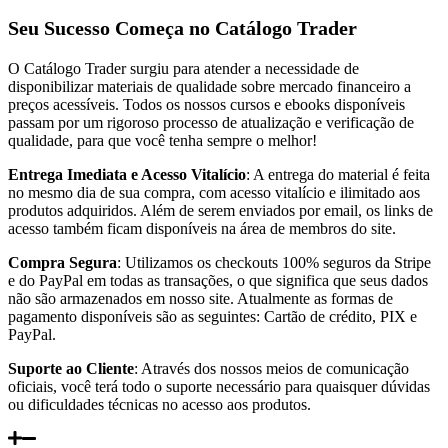
Seu Sucesso Começa no Catálogo Trader
O Catálogo Trader surgiu para atender a necessidade de
disponibilizar materiais de qualidade sobre mercado financeiro a
preços acessíveis. Todos os nossos cursos e ebooks disponíveis
passam por um rigoroso processo de atualização e verificação de
qualidade, para que você tenha sempre o melhor!
Entrega Imediata e Acesso Vitalício
: A entrega do material é feita
no mesmo dia de sua compra, com acesso vitalício e ilimitado aos
produtos adquiridos. Além de serem enviados por email, os links de
acesso também ficam disponíveis na área de membros do site.
Compra Segura
: Utilizamos os checkouts 100% seguros da Stripe
e do PayPal em todas as transações, o que significa que seus dados
não são armazenados em nosso site. Atualmente as formas de
pagamento disponíveis são as seguintes: Cartão de crédito, PIX e
PayPal.
Suporte ao Cliente
: Através dos nossos meios de comunicação
oficiais, você terá todo o suporte necessário para quaisquer dúvidas
ou dificuldades técnicas no acesso aos produtos.