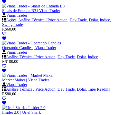
Sinais de Entrada B3 | Viana Trader
Viana Trader
Ações
,
Análise Técnica / Price Action
,
Day Trade
,
Dólar
,
Índice
,
Swing Trade
R$
60,00
Operando Candles | Viana Trader
Viana Trader
Análise Técnica / Price Action
,
Day Trade
,
Dólar
,
Índice
R$
100,00
Market Maker | Viana Trader
Viana Trader
Análise Técnica / Price Action
,
Day Trade
,
Dólar
,
Tape Reading
R$
80,00
Insider 2.0 | Uriel Shark