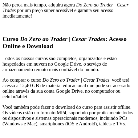
Não perca mais tempo, adquira agora
Do Zero ao Trader | Cesar
Trades
por um preço super acessível e garanta seu acesso
imediatamente!
Curso
Do Zero ao Trader | Cesar Trades
: Acesso
Online e Download
Todos os nossos cursos são completos, organizados e estão
hospedados em nuvem no Google Drive, o serviço de
armazenamento remoto mais confiável do mundo.
Ao comprar o curso
Do Zero ao Trader | Cesar Trades
, você terá
acesso a 12,40 GB de material educacional que pode ser acessado
online através da sua conta Google Drive, no computador ou
celular/tablet.
Você também pode fazer o download do curso para assistir offline.
Os vídeos estão no formato MP4, suportado por praticamente todos
os dispositivos e sistemas operacionais modernos, incluindo PCs
(Windows e Mac), smartphones (iOS e Android), tablets e TVs.