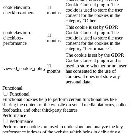
Cookie Consent plugin. The
cookielawinfo-
11
cookie is used to store the user
checkbox-others
months
consent for the cookies in the
category "Other.
This cookie is set by GDPR
cookielawinfo-
Cookie Consent plugin. The
11
checkbox-
cookie is used to store the user
months
performance
consent for the cookies in the
category "Performance".
The cookie is set by the GDPR
Cookie Consent plugin and is
11
used to store whether or not user
viewed_cookie_policy
months
has consented to the use of
cookies. It does not store any
personal data.
Functional
Functional
Functional cookies help to perform certain functionalities like
sharing the content of the website on social media platforms, collect
feedbacks, and other third-party features.
Performance
Performance
Performance cookies are used to understand and analyze the key
performance indexes of the website which helps in delivering a