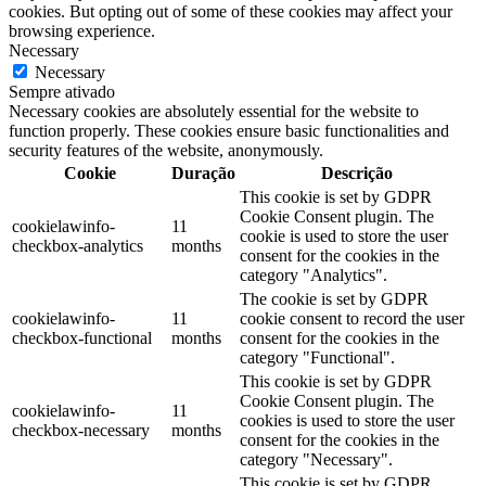
cookies. But opting out of some of these cookies may affect your
browsing experience.
Necessary
Necessary
Sempre ativado
Necessary cookies are absolutely essential for the website to
function properly. These cookies ensure basic functionalities and
security features of the website, anonymously.
Cookie
Duração
Descrição
This cookie is set by GDPR
Cookie Consent plugin. The
cookielawinfo-
11
cookie is used to store the user
checkbox-analytics
months
consent for the cookies in the
category "Analytics".
The cookie is set by GDPR
cookielawinfo-
11
cookie consent to record the user
checkbox-functional
months
consent for the cookies in the
category "Functional".
This cookie is set by GDPR
Cookie Consent plugin. The
cookielawinfo-
11
cookies is used to store the user
checkbox-necessary
months
consent for the cookies in the
category "Necessary".
This cookie is set by GDPR