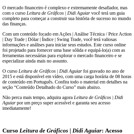
quantidade
O mercado financeiro é complexo e extremamente desafiador, mas
com o curso
Leitura de Gráficos | Didi Aguiar
você terá um guia
completo para começar a construir sua história de sucesso no mundo
das finanças.
Com um conteúdo focado em Ações | Análise Técnica / Price Action
| Day Trade | Dólar | Índice | Swing Trade, você terá valiosas
informações e análises para iniciar seus estudos. Este curso online
foi projetado para fornecer uma base sólida e equipá-lo(a) com as
ferramentas necessárias para explorar o mercado financeiro e se
especializar ainda mais no assunto.
O curso
Leitura de Gráficos | Didi Aguiar
foi gravado no ano de
2015 e está disponível em vídeo, com uma carga horária de 08 horas
de conteúdo em Português. Confira todo o material em detalhes na
seção “Conteúdo Detalhado do Curso” mais abaixo.
Não perca mais tempo, adquira agora
Leitura de Gráficos | Didi
Aguiar
por um preço super acessível e garanta seu acesso
imediatamente!
Curso
Leitura de Gráficos | Didi Aguiar
: Acesso