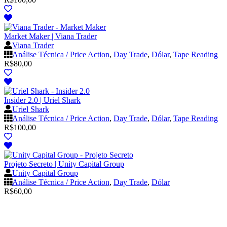
Market Maker | Viana Trader
Viana Trader
Análise Técnica / Price Action
,
Day Trade
,
Dólar
,
Tape Reading
R$
80,00
Insider 2.0 | Uriel Shark
Uriel Shark
Análise Técnica / Price Action
,
Day Trade
,
Dólar
,
Tape Reading
R$
100,00
Projeto Secreto | Unity Capital Group
Unity Capital Group
Análise Técnica / Price Action
,
Day Trade
,
Dólar
R$
60,00