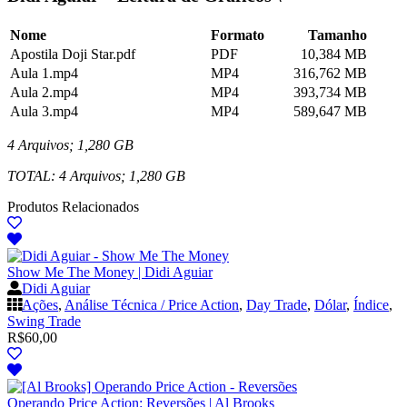
Nome
Formato
Tamanho
Apostila Doji Star.pdf
PDF
10,384 MB
Aula 1.mp4
MP4
316,762 MB
Aula 2.mp4
MP4
393,734 MB
Aula 3.mp4
MP4
589,647 MB
4 Arquivos; 1,280 GB
TOTAL: 4 Arquivos; 1,280 GB
Produtos Relacionados
Show Me The Money | Didi Aguiar
Didi Aguiar
Ações
,
Análise Técnica / Price Action
,
Day Trade
,
Dólar
,
Índice
,
Swing Trade
R$
60,00
Operando Price Action: Reversões | Al Brooks