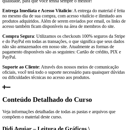
qualidade, para que você tenha sempre o melhor!
Entrega Imediata e Acesso Vitalício
: A entrega do material é feita
no mesmo dia de sua compra, com acesso vitalício e ilimitado aos
produtos adquiridos. Além de serem enviados por email, os links de
acesso também ficam disponíveis na área de membros do site.
Compra Segura
: Utilizamos os checkouts 100% seguros da Stripe
e do PayPal em todas as transações, o que significa que seus dados
não são armazenados em nosso site. Atualmente as formas de
pagamento disponíveis são as seguintes: Cartão de crédito, PIX e
PayPal.
Suporte ao Cliente
: Através dos nossos meios de comunicação
oficiais, você terá todo o suporte necessário para quaisquer dúvidas
ou dificuldades técnicas no acesso aos produtos.
Conteúdo Detalhado do Curso
Veja informações detalhadas de todas as pastas e arquivos que
compõem o material deste curso.
Didi Aguiar – Leitura de Gráficos \