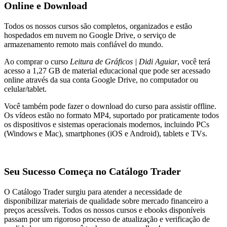
Online e Download
Todos os nossos cursos são completos, organizados e estão
hospedados em nuvem no Google Drive, o serviço de
armazenamento remoto mais confiável do mundo.
Ao comprar o curso
Leitura de Gráficos | Didi Aguiar
, você terá
acesso a 1,27 GB de material educacional que pode ser acessado
online através da sua conta Google Drive, no computador ou
celular/tablet.
Você também pode fazer o download do curso para assistir offline.
Os vídeos estão no formato MP4, suportado por praticamente todos
os dispositivos e sistemas operacionais modernos, incluindo PCs
(Windows e Mac), smartphones (iOS e Android), tablets e TVs.
Seu Sucesso Começa no Catálogo Trader
O Catálogo Trader surgiu para atender a necessidade de
disponibilizar materiais de qualidade sobre mercado financeiro a
preços acessíveis. Todos os nossos cursos e ebooks disponíveis
passam por um rigoroso processo de atualização e verificação de