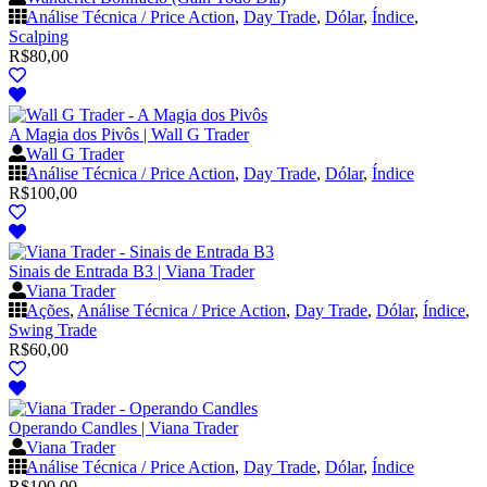
Análise Técnica / Price Action
,
Day Trade
,
Dólar
,
Índice
,
Scalping
R$
80,00
A Magia dos Pivôs | Wall G Trader
Wall G Trader
Análise Técnica / Price Action
,
Day Trade
,
Dólar
,
Índice
R$
100,00
Sinais de Entrada B3 | Viana Trader
Viana Trader
Ações
,
Análise Técnica / Price Action
,
Day Trade
,
Dólar
,
Índice
,
Swing Trade
R$
60,00
Operando Candles | Viana Trader
Viana Trader
Análise Técnica / Price Action
,
Day Trade
,
Dólar
,
Índice
R$
100,00