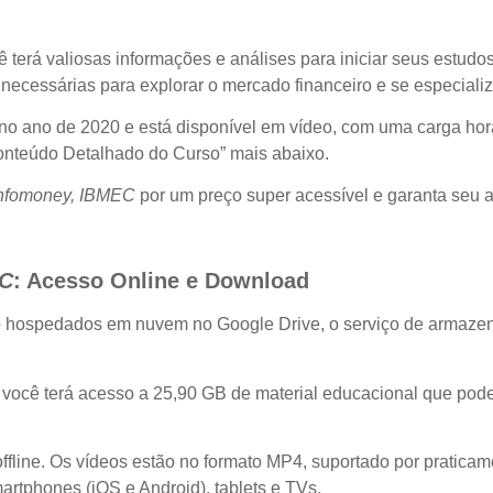
erá valiosas informações e análises para iniciar seus estudos.
necessárias para explorar o mercado financeiro e se especiali
 no ano de 2020 e está disponível em vídeo, com uma carga ho
Conteúdo Detalhado do Curso” mais abaixo.
Infomoney, IBMEC
por um preço super acessível e garanta seu 
EC
: Acesso Online e Download
o hospedados em nuvem no Google Drive, o serviço de armaze
, você terá acesso a 25,90 GB de material educacional que pod
fline. Os vídeos estão no formato MP4, suportado por praticam
rtphones (iOS e Android), tablets e TVs.