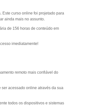
 Este curso online foi projetado para
zar ainda mais no assunto.
rária de 156 horas de conteúdo em
acesso imediatamente!
namento remoto mais confiável do
e ser acessado online através da sua
ente todos os dispositivos e sistemas