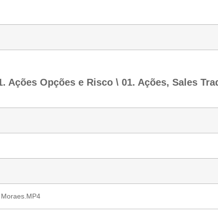
 Ações Opções e Risco \ 01. Ações, Sales Trad
ré Moraes.MP4