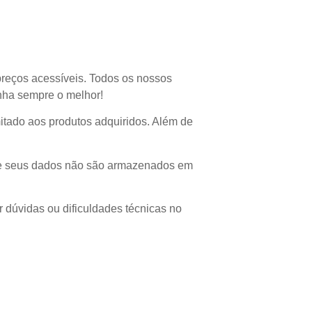
preços acessíveis. Todos os nossos
enha sempre o melhor!
imitado aos produtos adquiridos. Além de
 que seus dados não são armazenados em
r dúvidas ou dificuldades técnicas no