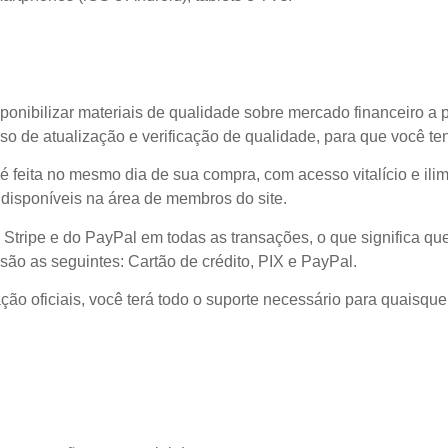
ponibilizar materiais de qualidade sobre mercado financeiro a 
o de atualização e verificação de qualidade, para que você t
l é feita no mesmo dia de sua compra, com acesso vitalício e il
disponíveis na área de membros do site.
 Stripe e do PayPal em todas as transações, o que significa
são as seguintes: Cartão de crédito, PIX e PayPal.
ão oficiais, você terá todo o suporte necessário para quaisque