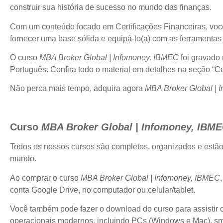
construir sua história de sucesso no mundo das finanças.
Com um conteúdo focado em Certificações Financeiras, você t
fornecer uma base sólida e equipá-lo(a) com as ferramentas 
O curso
MBA Broker Global | Infomoney, IBMEC
foi gravado
Português. Confira todo o material em detalhes na seção “
Não perca mais tempo, adquira agora
MBA Broker Global | 
Curso
MBA Broker Global | Infomoney, IBM
Todos os nossos cursos são completos, organizados e estã
mundo.
Ao comprar o curso
MBA Broker Global | Infomoney, IBMEC
conta Google Drive, no computador ou celular/tablet.
Você também pode fazer o download do curso para assistir of
operacionais modernos, incluindo PCs (Windows e Mac), sma