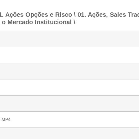
 Ações Opções e Risco \ 01. Ações, Sales Trad
o Mercado Institucional \
õe.MP4