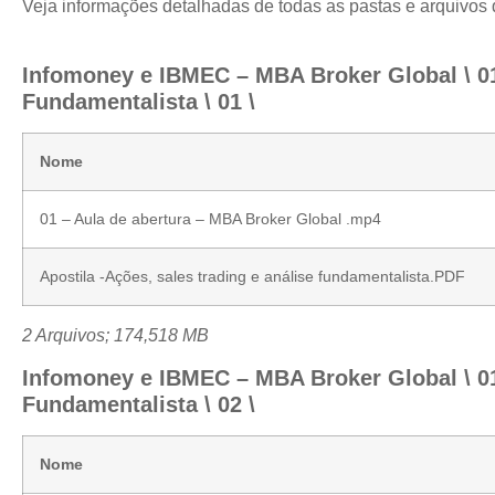
Veja informações detalhadas de todas as pastas e arquivos
Infomoney e IBMEC – MBA Broker Global \ 01.
Fundamentalista \ 01 \
Nome
01 – Aula de abertura – MBA Broker Global .mp4
Apostila -Ações, sales trading e análise fundamentalista.PDF
2 Arquivos; 174,518 MB
Infomoney e IBMEC – MBA Broker Global \ 01.
Fundamentalista \ 02 \
Nome