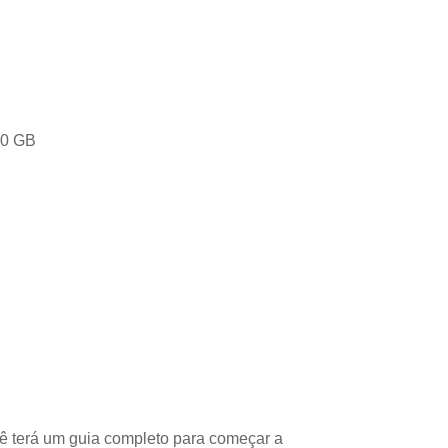
90 GB
ê terá um guia completo para começar a