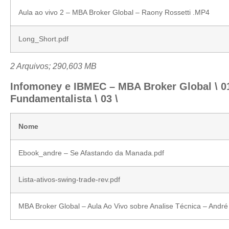
Aula ao vivo 2 – MBA Broker Global – Raony Rossetti .MP4
Long_Short.pdf
2 Arquivos; 290,603 MB
Infomoney e IBMEC – MBA Broker Global \ 01.
Fundamentalista \ 03 \
Nome
Ebook_andre – Se Afastando da Manada.pdf
Lista-ativos-swing-trade-rev.pdf
MBA Broker Global – Aula Ao Vivo sobre Analise Técnica – And