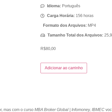
Idioma:
Português
Carga Horária:
156 horas
Formato dos Arquivos:
MP4
Tamanho Total dos Arquivos:
25,
R$
80,00
Adicionar ao carrinho
or, mas com o curso
MBA Broker Global | Infomoney, IBMEC
voc