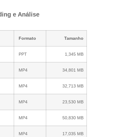
ing e Análise
Formato
Tamanho
PPT
1,345 MB
MP4
34,801 MB
MP4
32,713 MB
MP4
23,530 MB
MP4
50,830 MB
MP4
17,035 MB