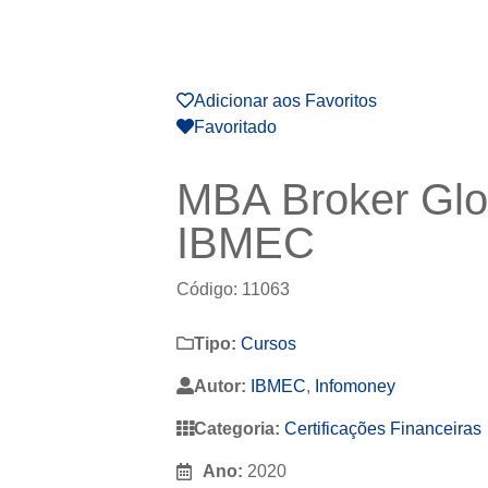
Adicionar aos Favoritos
Favoritado
MBA Broker Glob
IBMEC
Código: 11063
Tipo:
Cursos
Autor:
IBMEC
,
Infomoney
Categoria:
Certificações Financeiras
Ano:
2020