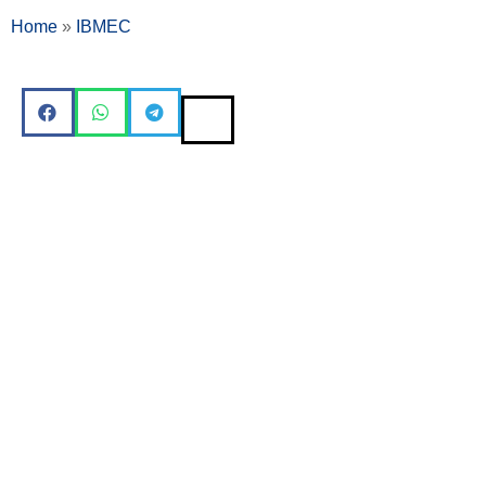
Home
»
IBMEC