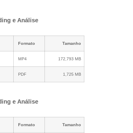
ing e Análise
Formato
Tamanho
MP4
172,793 MB
PDF
1,725 MB
ing e Análise
Formato
Tamanho