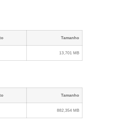
to
Tamanho
13,701 MB
to
Tamanho
882,354 MB