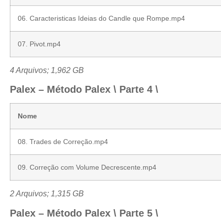
06. Caracteristicas Ideias do Candle que Rompe.mp4
07. Pivot.mp4
4 Arquivos; 1,962 GB
Palex – Método Palex \ Parte 4 \
Nome
08. Trades de Correção.mp4
09. Correção com Volume Decrescente.mp4
2 Arquivos; 1,315 GB
Palex – Método Palex \ Parte 5 \