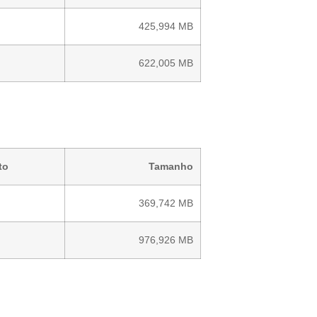
425,994 MB
622,005 MB
to
Tamanho
369,742 MB
976,926 MB