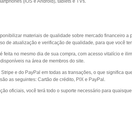
rtphones (iOS e Android), tablets e TVs.
ponibilizar materiais de qualidade sobre mercado financeiro a 
o de atualização e verificação de qualidade, para que você t
l é feita no mesmo dia de sua compra, com acesso vitalício e il
disponíveis na área de membros do site.
 Stripe e do PayPal em todas as transações, o que significa
são as seguintes: Cartão de crédito, PIX e PayPal.
ão oficiais, você terá todo o suporte necessário para quaisque