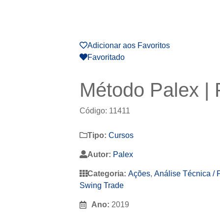
Adicionar aos Favoritos
Favoritado
Método Palex | 
Código: 11411
Tipo:
Cursos
Autor:
Palex
Categoria:
Ações
,
Análise Técnica / 
Swing Trade
Ano:
2019