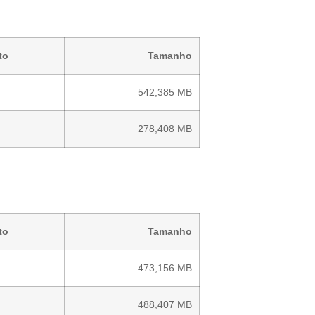
to
Tamanho
542,385 MB
278,408 MB
to
Tamanho
473,156 MB
488,407 MB