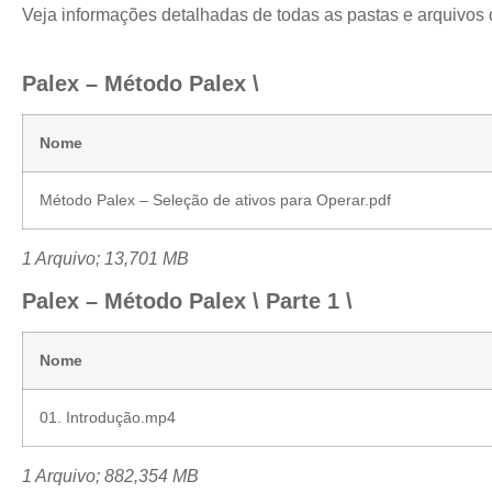
Veja informações detalhadas de todas as pastas e arquivos
Palex – Método Palex \
Nome
Método Palex – Seleção de ativos para Operar.pdf
1 Arquivo; 13,701 MB
Palex – Método Palex \ Parte 1 \
Nome
01. Introdução.mp4
1 Arquivo; 882,354 MB