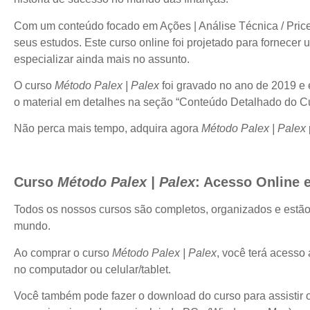
Com um conteúdo focado em Ações | Análise Técnica / Price Ac
seus estudos. Este curso online foi projetado para fornecer
especializar ainda mais no assunto.
O curso
Método Palex | Palex
foi gravado no ano de 2019 e 
o material em detalhes na seção “Conteúdo Detalhado do Cu
Não perca mais tempo, adquira agora
Método Palex | Palex
Curso
Método Palex | Palex
: Acesso Online 
Todos os nossos cursos são completos, organizados e estã
mundo.
Ao comprar o curso
Método Palex | Palex
, você terá acesso
no computador ou celular/tablet.
Você também pode fazer o download do curso para assistir of