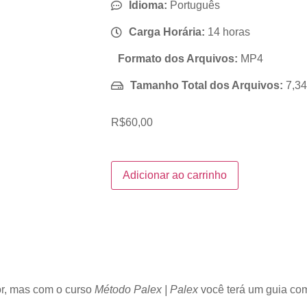
Idioma:
Português
Carga Horária:
14 horas
Formato dos Arquivos:
MP4
Tamanho Total dos Arquivos:
7,3
R$
60,00
Adicionar ao carrinho
or, mas com o curso
Método Palex | Palex
você terá um guia com