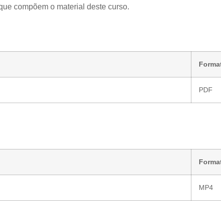
 que compõem o material deste curso.
Forma
PDF
Forma
MP4