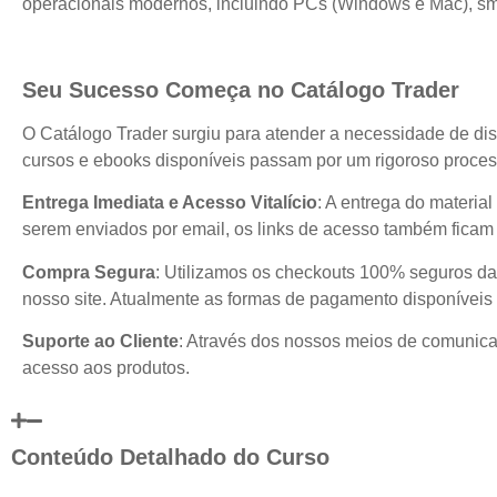
operacionais modernos, incluindo PCs (Windows e Mac), sma
Seu Sucesso Começa no Catálogo Trader
O Catálogo Trader surgiu para atender a necessidade de dis
cursos e ebooks disponíveis passam por um rigoroso process
Entrega Imediata e Acesso Vitalício
: A entrega do materia
serem enviados por email, os links de acesso também ficam 
Compra Segura
: Utilizamos os checkouts 100% seguros da
nosso site. Atualmente as formas de pagamento disponíveis 
Suporte ao Cliente
: Através dos nossos meios de comunicaç
acesso aos produtos.
Conteúdo Detalhado do Curso