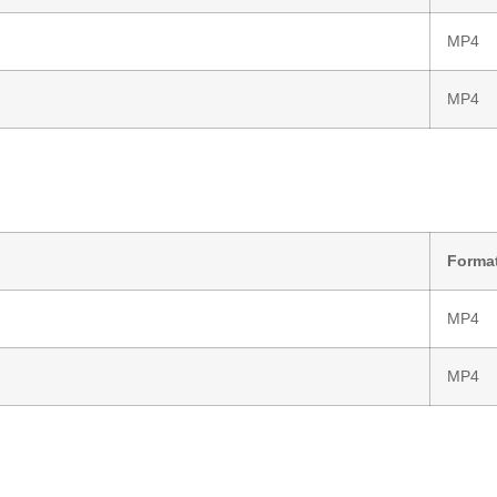
MP4
MP4
Forma
MP4
MP4