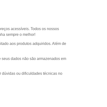
preços acessíveis. Todos os nossos
enha sempre o melhor!
imitado aos produtos adquiridos. Além de
 que seus dados não são armazenados em
r dúvidas ou dificuldades técnicas no