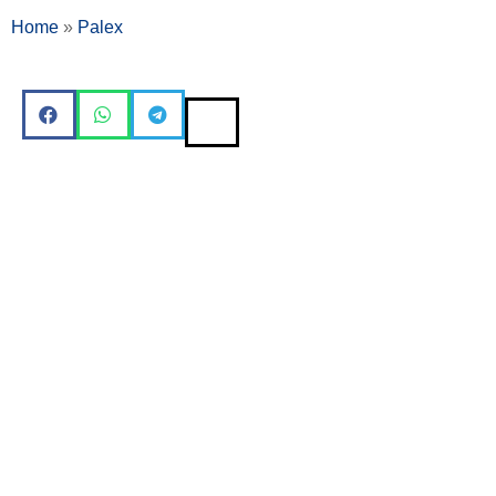
Home
»
Palex