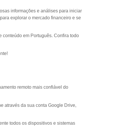
osas informações e análises para iniciar
 para explorar o mercado financeiro e se
de conteúdo em Português. Confira todo
nte!
namento remoto mais confiável do
ne através da sua conta Google Drive,
ente todos os dispositivos e sistemas