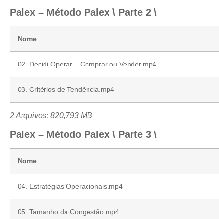
Palex – Método Palex \ Parte 2 \
Nome
02. Decidi Operar – Comprar ou Vender.mp4
03. Critérios de Tendência.mp4
2 Arquivos; 820,793 MB
Palex – Método Palex \ Parte 3 \
Nome
04. Estratégias Operacionais.mp4
05. Tamanho da Congestão.mp4