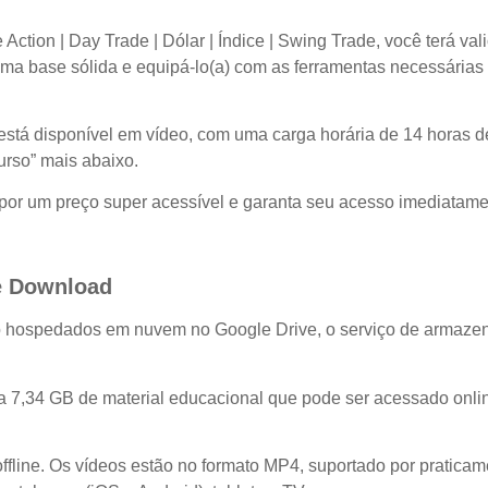
tion | Day Trade | Dólar | Índice | Swing Trade, você terá vali
 uma base sólida e equipá-lo(a) com as ferramentas necessárias
está disponível em vídeo, com uma carga horária de 14 horas 
rso” mais abaixo.
por um preço super acessível e garanta seu acesso imediatame
e Download
o hospedados em nuvem no Google Drive, o serviço de armaze
 a 7,34 GB de material educacional que pode ser acessado onli
fline. Os vídeos estão no formato MP4, suportado por praticam