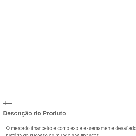
Descrição do Produto
O mercado financeiro é complexo e extremamente desafiad
história de sucesso no mundo das finanças.