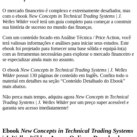
|
O mercado financeiro é complexo e extremamente desafiador, mas
J.
com o ebook
New Concepts in Technical Trading Systems | J.
Welles
Welles Wilder
você terá um guia completo para começar a construir
Wilder
sua história de sucesso no mundo das finanças.
quantidade
Com um conteúdo focado em Análise Técnica / Price Action, você
terá valiosas informações e análises para iniciar seus estudos. Este
ebook foi projetado para fornecer uma base sólida e equipá-lo(a)
com as ferramentas necessárias para explorar o mercado financeiro e
se especializar ainda mais no assunto.
O ebook
New Concepts in Technical Trading Systems | J. Welles
Wilder
possui 130 páginas de conteúdo em Inglês. Confira todo o
material em detalhes na seção “Conteúdo Detalhado do Ebook”
mais abaixo.
Não perca mais tempo, adquira agora
New Concepts in Technical
Trading Systems | J. Welles Wilder
por um preço super acessível e
garanta seu acesso imediatamente!
Ebook
New Concepts in Technical Trading Systems