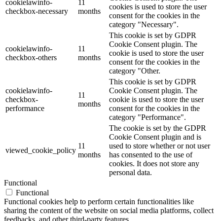
cookielawinfo-
11
cookies is used to store the user
checkbox-necessary
months
consent for the cookies in the
category "Necessary".
This cookie is set by GDPR
Cookie Consent plugin. The
cookielawinfo-
11
cookie is used to store the user
checkbox-others
months
consent for the cookies in the
category "Other.
This cookie is set by GDPR
cookielawinfo-
Cookie Consent plugin. The
11
checkbox-
cookie is used to store the user
months
performance
consent for the cookies in the
category "Performance".
The cookie is set by the GDPR
Cookie Consent plugin and is
11
used to store whether or not user
viewed_cookie_policy
months
has consented to the use of
cookies. It does not store any
personal data.
Functional
Functional
Functional cookies help to perform certain functionalities like
sharing the content of the website on social media platforms, collect
feedbacks, and other third-party features.