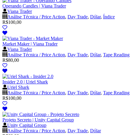
Operando Candles | Viana Trader
Viana Trader
Análise Técnica / Price Action
,
Day Trade
,
Dólar
,
Índice
R$
100,00
Market Maker | Viana Trader
Viana Trader
Análise Técnica / Price Action
,
Day Trade
,
Dólar
,
Tape Reading
R$
80,00
Insider 2.0 | Uriel Shark
Uriel Shark
Análise Técnica / Price Action
,
Day Trade
,
Dólar
,
Tape Reading
R$
100,00
Projeto Secreto | Unity Capital Group
Unity Capital Group
Análise Técnica / Price Action
,
Day Trade
,
Dólar