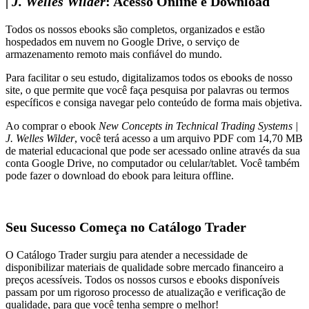
| J. Welles Wilder
: Acesso Online e Download
Todos os nossos ebooks são completos, organizados e estão
hospedados em nuvem no Google Drive, o serviço de
armazenamento remoto mais confiável do mundo.
Para facilitar o seu estudo, digitalizamos todos os ebooks de nosso
site, o que permite que você faça pesquisa por palavras ou termos
específicos e consiga navegar pelo conteúdo de forma mais objetiva.
Ao comprar o ebook
New Concepts in Technical Trading Systems |
J. Welles Wilder
, você terá acesso a um arquivo PDF com 14,70 MB
de material educacional que pode ser acessado online através da sua
conta Google Drive, no computador ou celular/tablet. Você também
pode fazer o download do ebook para leitura offline.
Seu Sucesso Começa no Catálogo Trader
O Catálogo Trader surgiu para atender a necessidade de
disponibilizar materiais de qualidade sobre mercado financeiro a
preços acessíveis. Todos os nossos cursos e ebooks disponíveis
passam por um rigoroso processo de atualização e verificação de
qualidade, para que você tenha sempre o melhor!