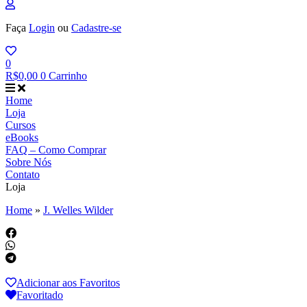
Faça
Login
ou
Cadastre-se
0
R$
0,00
0
Carrinho
Home
Loja
Cursos
eBooks
FAQ – Como Comprar
Sobre Nós
Contato
Loja
Home
»
J. Welles Wilder
Adicionar aos Favoritos
Favoritado