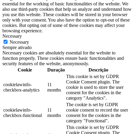
essential for the working of basic functionalities of the website. We
also use third-party cookies that help us analyze and understand how
you use this website. These cookies will be stored in your browser
only with your consent. You also have the option to opt-out of these
cookies. But opting out of some of these cookies may affect your
browsing experience.
Necessary
Necessary
Sempre ativado
Necessary cookies are absolutely essential for the website to
function properly. These cookies ensure basic functionalities and
security features of the website, anonymously.
Cookie
Duração
Descrição
This cookie is set by GDPR
Cookie Consent plugin. The
cookielawinfo-
11
cookie is used to store the user
checkbox-analytics
months
consent for the cookies in the
category "Analytics".
The cookie is set by GDPR
cookielawinfo-
11
cookie consent to record the user
checkbox-functional
months
consent for the cookies in the
category "Functional".
This cookie is set by GDPR
Cookie Consent plugin. The