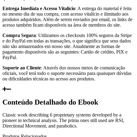
Entrega Imediata e Acesso Vitalício
: A entrega do material é feita
no mesmo dia de sua compra, com acesso vitalício e ilimitado aos
produtos adquiridos. Além de serem enviados por email, os links de
acesso também ficam disponíveis na área de membros do site.
Compra Segura
: Utilizamos os checkouts 100% seguros da Stripe
e do PayPal em todas as transações, o que significa que seus dados
não são armazenados em nosso site. Atualmente as formas de
pagamento disponíveis são as seguintes: Cartão de crédito, PIX e
PayPal.
Suporte ao Cliente
: Através dos nossos meios de comunicação
oficiais, você terá todo o suporte necessário para quaisquer dúvidas
ou dificuldades técnicas no acesso aos produtos.
Conteúdo Detalhado do Ebook
Classic work describing 6 proprietary systems developed by a
pioneer in technical analysis. The prima ones still used are RSI,
Directional Movement, and parabolics.
Produtos Relacionados