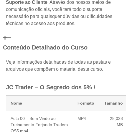
Suporte ao Cliente
: Através dos nossos meios de
comunicação oficiais, você terá todo o suporte
necessário para quaisquer dúvidas ou dificuldades
técnicas no acesso aos produtos.
Conteúdo Detalhado do Curso
Veja informações detalhadas de todas as pastas e
arquivos que compõem o material deste curso.
JC Trader – O Segredo dos 5% \
Nome
Formato
Tamanho
Aula 00 – Bem Vindo ao
MP4
28,028
Treinamento Forjando Traders
MB
OS5.mp4