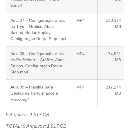
2.mp4
Aula 07 – Configuração e Uso
MP4
158,174
do Tryd – Gráfico, Abas
MB
Saldos, Rodar Replay,
Configuração Regra Stop.mp4
Aula 08 – Configuração e Uso
MP4
174,991
do Profitchart – Gráfico, Abas
MB
Saldos, Configuração Regra
Stop.mp4
Aula 09 – Planilha para
MP4
217,274
Gestão de Performance e
MB
Risco.mp4
9 Arquivos; 1,917 GB
TOTAL: 9 Arquivos; 1,917 GB