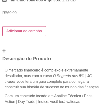
Tamanho Total dos Arquivos:
1,91 GB
R$
60,00
Adicionar ao carrinho
Descrição do Produto
O mercado financeiro é complexo e extremamente
desafiador, mas com o curso
O Segredo dos 5% | JC
Trader
você terá um guia completo para começar a
construir sua história de sucesso no mundo das finanças.
Com um conteúdo focado em Análise Técnica / Price
Action | Day Trade | Índice, você terá valiosas