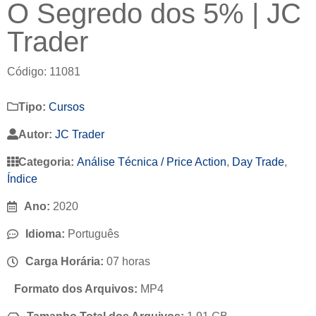
O Segredo dos 5% | JC
Trader
Código: 11081
Tipo:
Cursos
Autor:
JC Trader
Categoria:
Análise Técnica / Price Action
,
Day Trade
,
Índice
Ano:
2020
Idioma:
Português
Carga Horária:
07 horas
Formato dos Arquivos:
MP4