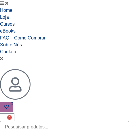
Home
Loja
Cursos
eBooks
FAQ – Como Comprar
Sobre Nós
Contato
0
0