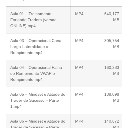
Aula 01 – Treinamento
MP4
640,177
Forjando Traders (versao
MB
ONLINE).mp4
Aula 03 – Operacional Canal
MP4
305,754
Largo-Lateralidade x
MB
Rompimento.mp4
Aula 04 – Operacional Falha
MP4
160,283
de Rompimento VWAP e
MB
Rompimento.mp4
Aula 05 – Mindset e Atitude do
MP4
138,098
Trader de Sucesso – Parte
MB
1.mp4
Aula 06 – Mindset e Atitude do
MP4
140,672
Trader de Sucesso – Parte
MB