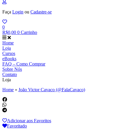
Faça
Login
ou
Cadastre-se
0
R$
0,00
0
Carrinho
Home
Loja
Cursos
eBooks
FAQ – Como Comprar
Sobre Nós
Contato
Loja
Home
»
João Victor Cavaco (@FalaCavaco)
Adicionar aos Favoritos
Favoritado