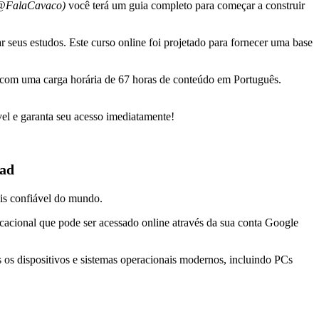
 (@FalaCavaco)
você terá um guia completo para começar a construir
r seus estudos. Este curso online foi projetado para fornecer uma base
 com uma carga horária de 67 horas de conteúdo em Português.
el e garanta seu acesso imediatamente!
oad
is confiável do mundo.
ucacional que pode ser acessado online através da sua conta Google
 os dispositivos e sistemas operacionais modernos, incluindo PCs