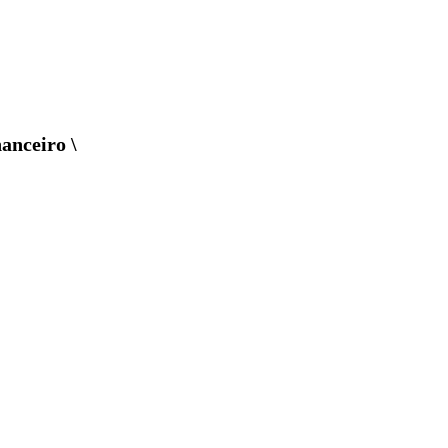
anceiro \