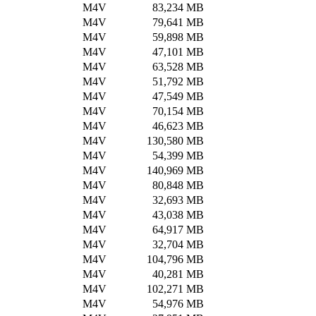
M4V
83,234 MB
M4V
79,641 MB
M4V
59,898 MB
M4V
47,101 MB
M4V
63,528 MB
M4V
51,792 MB
M4V
47,549 MB
M4V
70,154 MB
M4V
46,623 MB
M4V
130,580 MB
M4V
54,399 MB
M4V
140,969 MB
M4V
80,848 MB
M4V
32,693 MB
M4V
43,038 MB
M4V
64,917 MB
M4V
32,704 MB
M4V
104,796 MB
M4V
40,281 MB
M4V
102,271 MB
M4V
54,976 MB