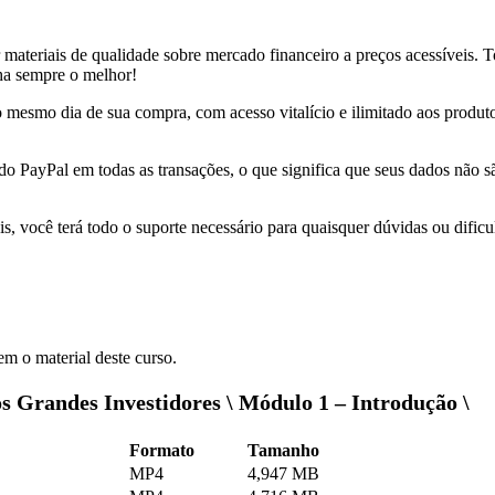
r materiais de qualidade sobre mercado financeiro a preços acessíveis.
nha sempre o melhor!
 no mesmo dia de sua compra, com acesso vitalício e ilimitado aos produ
 do PayPal em todas as transações, o que significa que seus dados não
s, você terá todo o suporte necessário para quaisquer dúvidas ou dificu
m o material deste curso.
 Grandes Investidores \ Módulo 1 – Introdução \
Formato
Tamanho
MP4
4,947 MB