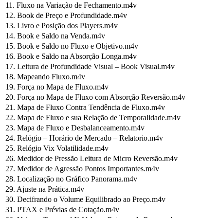
11. Fluxo na Variação de Fechamento.m4v
12. Book de Preço e Profundidade.m4v
13. Livro e Posição dos Players.m4v
14. Book e Saldo na Venda.m4v
15. Book e Saldo no Fluxo e Objetivo.m4v
16. Book e Saldo na Absorção Longa.m4v
17. Leitura de Profundidade Visual – Book Visual.m4v
18. Mapeando Fluxo.m4v
19. Força no Mapa de Fluxo.m4v
20. Força no Mapa de Fluxo com Absorção Reversão.m4v
21. Mapa de Fluxo Contra Tendência de Fluxo.m4v
22. Mapa de Fluxo e sua Relação de Temporalidade.m4v
23. Mapa de Fluxo e Desbalanceamento.m4v
24. Relógio – Horário de Mercado – Relatorio.m4v
25. Relógio Vix Volatilidade.m4v
26. Medidor de Pressão Leitura de Micro Reversão.m4v
27. Medidor de Agressão Pontos Importantes.m4v
28. Localização no Gráfico Panorama.m4v
29. Ajuste na Prática.m4v
30. Decifrando o Volume Equilibrado ao Preço.m4v
31. PTAX e Prévias de Cotação.m4v