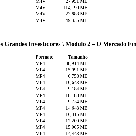
M4V
27,951 MB
M4V
114,190 MB
M4V
23,888 MB
M4V
49,335 MB
s Grandes Investidores \ Módulo 2 – O Mercado Fin
Formato
Tamanho
MP4
38,914 MB
MP4
15,991 MB
MP4
6,758 MB
MP4
10,643 MB
MP4
9,184 MB
MP4
18,188 MB
MP4
9,724 MB
MP4
14,648 MB
MP4
16,315 MB
MP4
17,200 MB
MP4
15,065 MB
MP4
14,443 MB