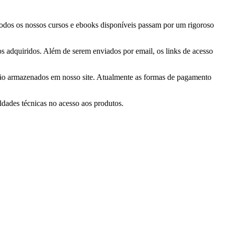
 Todos os nossos cursos e ebooks disponíveis passam por um rigoroso
tos adquiridos. Além de serem enviados por email, os links de acesso
 são armazenados em nosso site. Atualmente as formas de pagamento
ldades técnicas no acesso aos produtos.