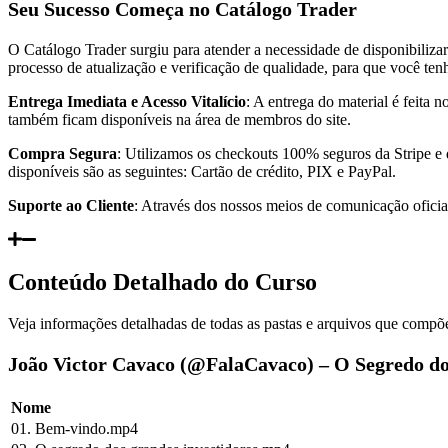
Seu Sucesso Começa no Catálogo Trader
O Catálogo Trader surgiu para atender a necessidade de disponibiliza
processo de atualização e verificação de qualidade, para que você te
Entrega Imediata e Acesso Vitalício
: A entrega do material é feita
também ficam disponíveis na área de membros do site.
Compra Segura
: Utilizamos os checkouts 100% seguros da Stripe e
disponíveis são as seguintes: Cartão de crédito, PIX e PayPal.
Suporte ao Cliente
: Através dos nossos meios de comunicação oficiai
Conteúdo Detalhado do Curso
Veja informações detalhadas de todas as pastas e arquivos que compõe
João Victor Cavaco (@FalaCavaco) – O Segredo dos
Nome
01. Bem-vindo.mp4