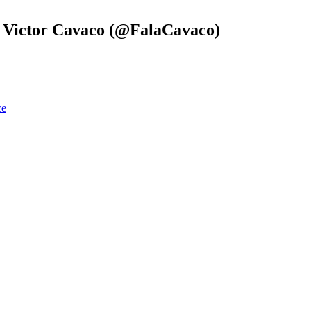
o Victor Cavaco (@FalaCavaco)
ce