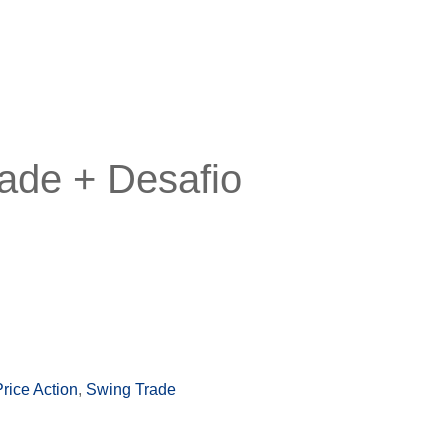
ade + Desafio
Price Action
,
Swing Trade