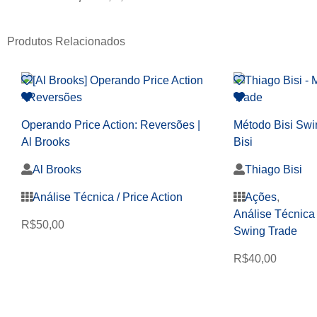
Produtos Relacionados
Operando Price Action: Reversões |
Método Bisi Swi
Al Brooks
Bisi
Al Brooks
Thiago Bisi
Análise Técnica / Price Action
Ações
,
Análise Técnica 
R$
50,00
Swing Trade
R$
40,00