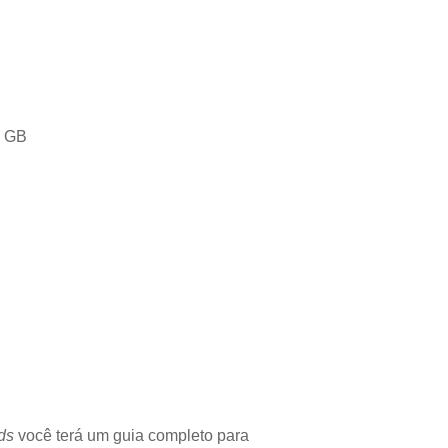
8 GB
ds
você terá um guia completo para