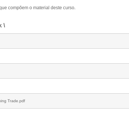
 que compõem o material deste curso.
 \
wing Trade.pdf