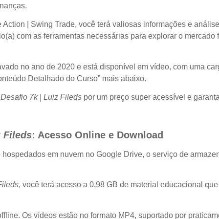
inanças.
ction | Swing Trade, você terá valiosas informações e análises
-lo(a) com as ferramentas necessárias para explorar o mercado f
avado no ano de 2020 e está disponível em vídeo, com uma car
Conteúdo Detalhado do Curso” mais abaixo.
esafio 7k | Luiz Fileds
por um preço super acessível e garant
 Fileds
: Acesso Online e Download
o hospedados em nuvem no Google Drive, o serviço de armaze
Fileds
, você terá acesso a 0,98 GB de material educacional que
fline. Os vídeos estão no formato MP4, suportado por praticam