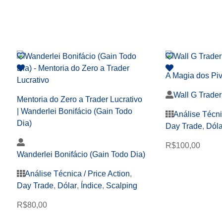
A Magia dos Piv
Wall G Trader
Mentoria do Zero a Trader Lucrativo
| Wanderlei Bonifácio (Gain Todo
Análise Técni
Dia)
Day Trade
,
Dóla
R$
100,00
Wanderlei Bonifácio (Gain Todo Dia)
Análise Técnica / Price Action
,
Day Trade
,
Dólar
,
Índice
,
Scalping
R$
80,00