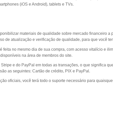
rtphones (iOS e Android), tablets e TVs.
ponibilizar materiais de qualidade sobre mercado financeiro a 
o de atualização e verificação de qualidade, para que você t
l é feita no mesmo dia de sua compra, com acesso vitalício e il
disponíveis na área de membros do site.
 Stripe e do PayPal em todas as transações, o que significa
são as seguintes: Cartão de crédito, PIX e PayPal.
ão oficiais, você terá todo o suporte necessário para quaisque