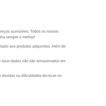
preços acessíveis. Todos os nossos
enha sempre o melhor!
imitado aos produtos adquiridos. Além de
 que seus dados não são armazenados em
r dúvidas ou dificuldades técnicas no