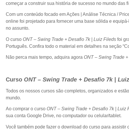
começar a construir sua história de sucesso no mundo das f
Com um conteúdo focado em Ações | Análise Técnica / Price A
online foi projetado para fornecer uma base sólida e equipá
no assunto.
O curso
ONT – Swing Trade + Desafio 7k | Luiz Fileds
foi gr
Português. Confira todo o material em detalhes na seção “
Não perca mais tempo, adquira agora
ONT – Swing Trade + D
Curso
ONT – Swing Trade + Desafio 7k | Luiz
Todos os nossos cursos são completos, organizados e estã
mundo.
Ao comprar o curso
ONT – Swing Trade + Desafio 7k | Luiz 
sua conta Google Drive, no computador ou celular/tablet.
Você também pode fazer o download do curso para assistir of