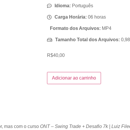
Idioma:
Português
Carga Horária:
06 horas
Formato dos Arquivos:
MP4
Tamanho Total dos Arquivos:
0,9
R$
40,00
Adicionar ao carrinho
or, mas com o curso
ONT – Swing Trade + Desafio 7k | Luiz File