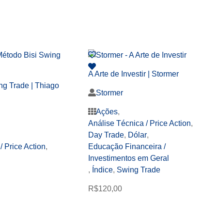
A Arte de Investir | Stormer
ng Trade | Thiago
Stormer
Ações
,
Análise Técnica / Price Action
,
Day Trade
,
Dólar
,
/ Price Action
,
Educação Financeira /
Investimentos em Geral
,
Índice
,
Swing Trade
R$
120,00