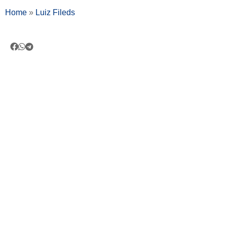
Home
»
Luiz Fileds