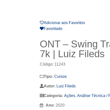
Adicionar aos Favoritos
Favoritado
ONT – Swing Tr
7k | Luiz Fileds
Código: 11243
Tipo:
Cursos
Autor:
Luiz Fileds
Categoria:
Ações
,
Análise Técnica / 
Ano:
2020