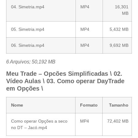
04. Simetria.mp4
MP4
16,301
MB
05. Simetria.mp4
MP4
5,432 MB
06. Simetria.mp4
MP4
9,692 MB
6 Arquivos; 50,192 MB
Meu Trade – Opcões Simplificadas \ 02.
Vídeo Aulas \ 03. Como operar DayTrade
em Opções \
Nome
Formato
Tamanho
Como operar Opções a seco
MP4
72,402 MB
no DT – Jacó.mp4