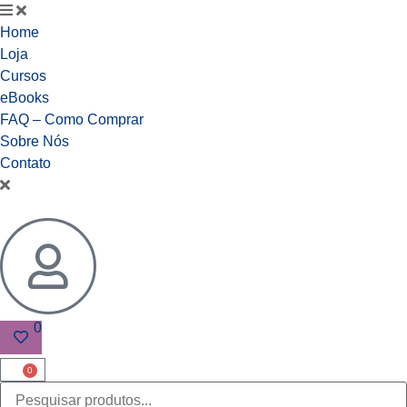
Home
Loja
Cursos
eBooks
FAQ – Como Comprar
Sobre Nós
Contato
0
0