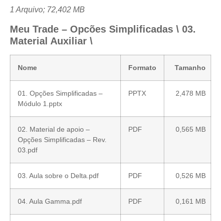
1 Arquivo; 72,402 MB
Meu Trade – Opcões Simplificadas \ 03.
Material Auxiliar \
Nome
Formato
Tamanho
01. Opções Simplificadas –
PPTX
2,478 MB
Módulo 1.pptx
02. Material de apoio –
PDF
0,565 MB
Opções Simplificadas – Rev.
03.pdf
03. Aula sobre o Delta.pdf
PDF
0,526 MB
04. Aula Gamma.pdf
PDF
0,161 MB