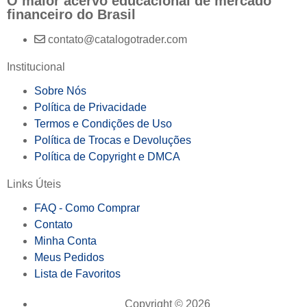
O maior acervo educacional de mercado
financeiro do Brasil
contato@catalogotrader.com
Institucional
Sobre Nós
Política de Privacidade
Termos e Condições de Uso
Política de Trocas e Devoluções
Política de Copyright e DMCA
Links Úteis
FAQ - Como Comprar
Contato
Minha Conta
Meus Pedidos
Lista de Favoritos
Copyright © 2026