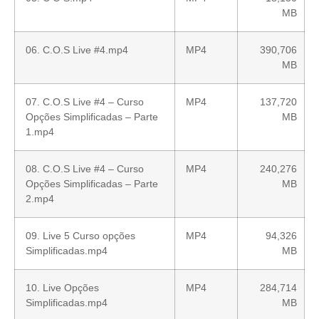
MB
06. C.O.S Live #4.mp4
MP4
390,706
MB
07. C.O.S Live #4 – Curso
MP4
137,720
Opções Simplificadas – Parte
MB
1.mp4
08. C.O.S Live #4 – Curso
MP4
240,276
Opções Simplificadas – Parte
MB
2.mp4
09. Live 5 Curso opções
MP4
94,326
Simplificadas.mp4
MB
10. Live Opções
MP4
284,714
Simplificadas.mp4
MB