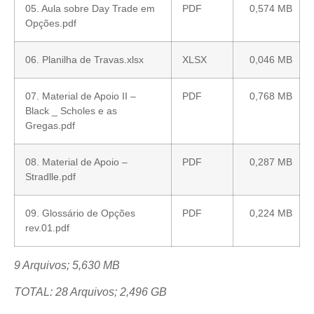
05. Aula sobre Day Trade em
PDF
0,574 MB
Opções.pdf
06. Planilha de Travas.xlsx
XLSX
0,046 MB
07. Material de Apoio II –
PDF
0,768 MB
Black _ Scholes e as
Gregas.pdf
08. Material de Apoio –
PDF
0,287 MB
Stradlle.pdf
09. Glossário de Opções
PDF
0,224 MB
rev.01.pdf
9 Arquivos; 5,630 MB
TOTAL: 28 Arquivos; 2,496 GB