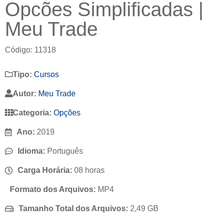
Opcões Simplificadas |
Meu Trade
Código: 11318
Tipo:
Cursos
Autor:
Meu Trade
Categoria:
Opções
Ano:
2019
Idioma:
Português
Carga Horária:
08 horas
Formato dos Arquivos:
MP4
Tamanho Total dos Arquivos:
2,49 GB