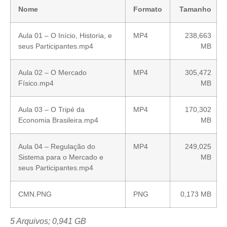
Nome
Formato
Tamanho
Aula 01 – O Início, Historia, e
MP4
238,663
seus Participantes.mp4
MB
Aula 02 – O Mercado
MP4
305,472
Físico.mp4
MB
Aula 03 – O Tripé da
MP4
170,302
Economia Brasileira.mp4
MB
Aula 04 – Regulação do
MP4
249,025
Sistema para o Mercado e
MB
seus Participantes.mp4
CMN.PNG
PNG
0,173 MB
5 Arquivos; 0,941 GB