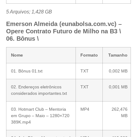
5 Arquivos; 1,428 GB
Emerson Almeida (eunabolsa.com.vc) –
Opere Contrato Futuro de Milho na B3 \
06. Bônus \
Nome
Formato
Tamanho
01. Bônus 01.txt
TXT
0,002 MB
02. Endereços eletrônicos
TXT
0,001 MB
considerados importantes.txt
03. Hotmart Club – Mentoria
MP4
262,476
em Grupo – Maio – 1280×720
MB
389K.mp4