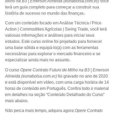
Milho na B3 | Emerson Almeida (eunabolsa.com.vc)
você
terá um guia completo para começar a construir sua
história de sucesso no mundo das finanças.
Com um conteúdo focado em Análise Técnica / Price
Action | Commodities Agrícolas | Swing Trade, você terá
valiosas informações e análises para iniciar seus
estudos. Este curso online foi projetado para fornecer
uma base sólida e equipá-lo(a) com as ferramentas
necessárias para explorar o mercado financeiro e se
especializar ainda mais no assunto.
O curso
Opere Contrato Futuro de Milho na B3 | Emerson
Almeida (eunabolsa.com.vc)
foi gravado no ano de 2020
e está disponível em vídeo, com uma carga horária de 14
horas de conteúdo em Português. Confira todo o material
em detalhes na seção “Conteúdo Detalhado do Curso”
mais abaixo.
Não perca mais tempo, adquira agora
Opere Contrato