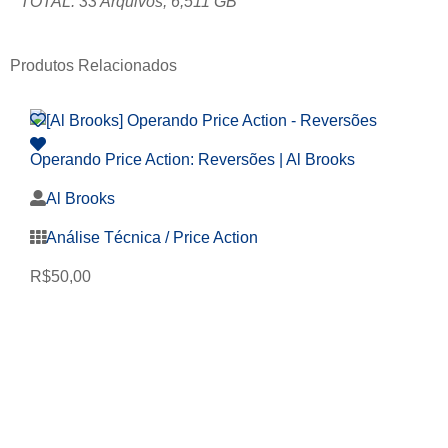
TOTAL: 33 Arquivos; 6,511 GB
Produtos Relacionados
Operando Price Action: Reversões | Al Brooks
Al Brooks
Análise Técnica / Price Action
R$
50,00