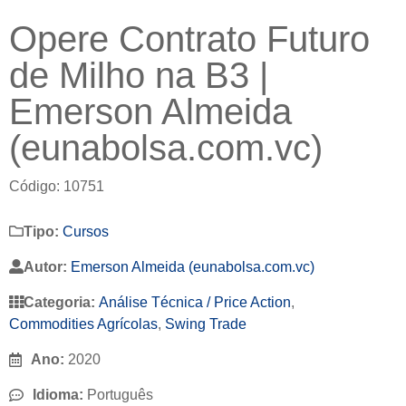
Opere Contrato Futuro
de Milho na B3 |
Emerson Almeida
(eunabolsa.com.vc)
Código: 10751
Tipo:
Cursos
Autor:
Emerson Almeida (eunabolsa.com.vc)
Categoria:
Análise Técnica / Price Action
,
Commodities Agrícolas
,
Swing Trade
Ano:
2020
Idioma:
Português