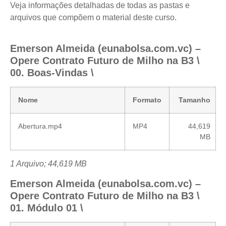
Veja informações detalhadas de todas as pastas e
arquivos que compõem o material deste curso.
Emerson Almeida (eunabolsa.com.vc) –
Opere Contrato Futuro de Milho na B3 \
00. Boas-Vindas \
Nome
Formato
Tamanho
Abertura.mp4
MP4
44,619
MB
1 Arquivo; 44,619 MB
Emerson Almeida (eunabolsa.com.vc) –
Opere Contrato Futuro de Milho na B3 \
01. Módulo 01 \