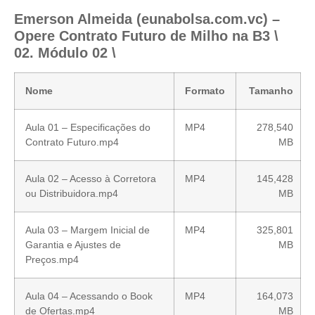
Emerson Almeida (eunabolsa.com.vc) –
Opere Contrato Futuro de Milho na B3 \
02. Módulo 02 \
Nome
Formato
Tamanho
Aula 01 – Especificações do
MP4
278,540
Contrato Futuro.mp4
MB
Aula 02 – Acesso à Corretora
MP4
145,428
ou Distribuidora.mp4
MB
Aula 03 – Margem Inicial de
MP4
325,801
Garantia e Ajustes de
MB
Preços.mp4
Aula 04 – Acessando o Book
MP4
164,073
de Ofertas.mp4
MB