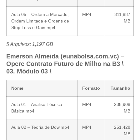
Aula 05 – Ordem a Mercado,
MP4
311,887
Ordem Limitada e Ordens de
MB
Stop Loss e Gain.mp4
5 Arquivos; 1,197 GB
Emerson Almeida (eunabolsa.com.vc) –
Opere Contrato Futuro de Milho na B3 \
03. Módulo 03 \
Nome
Formato
Tamanho
Aula 01 – Analise Técnica
MP4
238,908
Básica.mp4
MB
Aula 02 – Teoria de Dow.mp4
MP4
251,428
MB