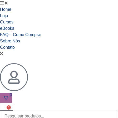
Home
Loja
Cursos
eBooks
FAQ – Como Comprar
Sobre Nós
Contato
0
0