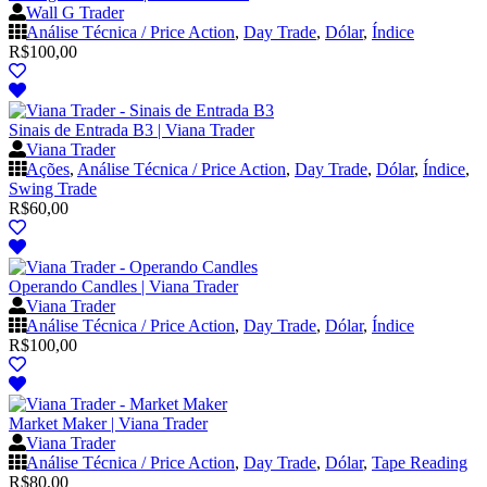
Wall G Trader
Análise Técnica / Price Action
,
Day Trade
,
Dólar
,
Índice
R$
100,00
Sinais de Entrada B3 | Viana Trader
Viana Trader
Ações
,
Análise Técnica / Price Action
,
Day Trade
,
Dólar
,
Índice
,
Swing Trade
R$
60,00
Operando Candles | Viana Trader
Viana Trader
Análise Técnica / Price Action
,
Day Trade
,
Dólar
,
Índice
R$
100,00
Market Maker | Viana Trader
Viana Trader
Análise Técnica / Price Action
,
Day Trade
,
Dólar
,
Tape Reading
R$
80,00