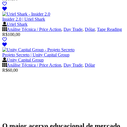
Insider 2.0 | Uriel Shark
Uriel Shark
Análise Técnica / Price Action
,
Day Trade
,
Dólar
,
Tape Reading
R$
100,00
Projeto Secreto | Unity Capital Group
Unity Capital Group
Análise Técnica / Price Action
,
Day Trade
,
Dólar
R$
60,00
O maior acervo educacional de mercado