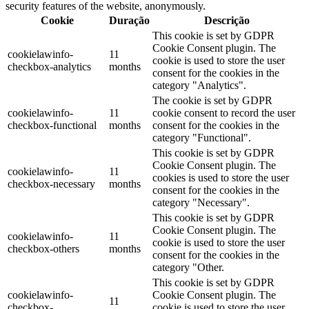
security features of the website, anonymously.
Cookie
Duração
Descrição
This cookie is set by GDPR
Cookie Consent plugin. The
cookielawinfo-
11
cookie is used to store the user
checkbox-analytics
months
consent for the cookies in the
category "Analytics".
The cookie is set by GDPR
cookielawinfo-
11
cookie consent to record the user
checkbox-functional
months
consent for the cookies in the
category "Functional".
This cookie is set by GDPR
Cookie Consent plugin. The
cookielawinfo-
11
cookies is used to store the user
checkbox-necessary
months
consent for the cookies in the
category "Necessary".
This cookie is set by GDPR
Cookie Consent plugin. The
cookielawinfo-
11
cookie is used to store the user
checkbox-others
months
consent for the cookies in the
category "Other.
This cookie is set by GDPR
cookielawinfo-
Cookie Consent plugin. The
11
checkbox-
cookie is used to store the user