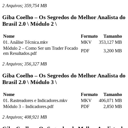
2 Arquivos; 359,754 MB
Giba Coelho – Os Segredos do Melhor Analista do
Brasil 2.0 \ Módulo 2 \
Nome
Formato
Tamanho
01. Análise Técnica.mkv
MKV
353,127 MB
Módulo 2 – Como Ser um Trader Focado
PDF
3,200 MB
em Resultados.pdf
2 Arquivos; 356,327 MB
Giba Coelho – Os Segredos do Melhor Analista do
Brasil 2.0 \ Módulo 3 \
Nome
Formato
Tamanho
01. Rastreadores e Indicadores.mkv
MKV
406,071 MB
Módulo 3 – Indicadores.pdf
PDF
2,850 MB
2 Arquivos; 408,921 MB