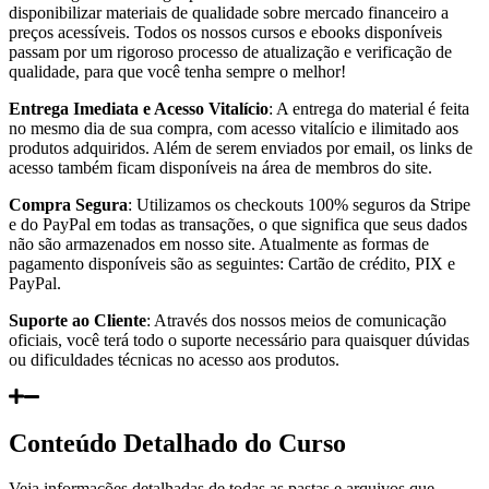
disponibilizar materiais de qualidade sobre mercado financeiro a
preços acessíveis. Todos os nossos cursos e ebooks disponíveis
passam por um rigoroso processo de atualização e verificação de
qualidade, para que você tenha sempre o melhor!
Entrega Imediata e Acesso Vitalício
: A entrega do material é feita
no mesmo dia de sua compra, com acesso vitalício e ilimitado aos
produtos adquiridos. Além de serem enviados por email, os links de
acesso também ficam disponíveis na área de membros do site.
Compra Segura
: Utilizamos os checkouts 100% seguros da Stripe
e do PayPal em todas as transações, o que significa que seus dados
não são armazenados em nosso site. Atualmente as formas de
pagamento disponíveis são as seguintes: Cartão de crédito, PIX e
PayPal.
Suporte ao Cliente
: Através dos nossos meios de comunicação
oficiais, você terá todo o suporte necessário para quaisquer dúvidas
ou dificuldades técnicas no acesso aos produtos.
Conteúdo Detalhado do Curso
Veja informações detalhadas de todas as pastas e arquivos que