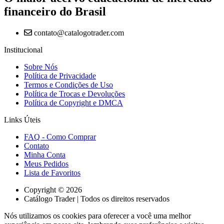
financeiro do Brasil
contato@catalogotrader.com
Institucional
Sobre Nós
Política de Privacidade
Termos e Condições de Uso
Política de Trocas e Devoluções
Política de Copyright e DMCA
Links Úteis
FAQ - Como Comprar
Contato
Minha Conta
Meus Pedidos
Lista de Favoritos
Copyright © 2026
Catálogo Trader | Todos os direitos reservados
Nós utilizamos os cookies para oferecer a você uma melhor