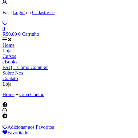
Faça
Login
ou
Cadastre-se
0
R$
0,00
0
Carrinho
Home
Loja
Cursos
eBooks
FAQ – Como Comprar
Sobre Nós
Contato
Loja
Home
»
Giba Coelho
Adicionar aos Favoritos
Favoritado