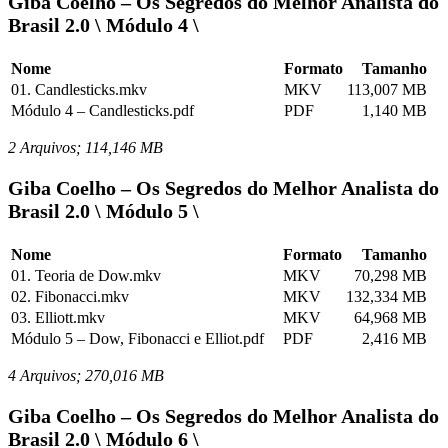
Giba Coelho – Os Segredos do Melhor Analista do
Brasil 2.0 \ Módulo 4 \
Nome
Formato
Tamanho
01. Candlesticks.mkv
MKV
113,007 MB
Módulo 4 – Candlesticks.pdf
PDF
1,140 MB
2 Arquivos; 114,146 MB
Giba Coelho – Os Segredos do Melhor Analista do
Brasil 2.0 \ Módulo 5 \
Nome
Formato
Tamanho
01. Teoria de Dow.mkv
MKV
70,298 MB
02. Fibonacci.mkv
MKV
132,334 MB
03. Elliott.mkv
MKV
64,968 MB
Módulo 5 – Dow, Fibonacci e Elliot.pdf
PDF
2,416 MB
4 Arquivos; 270,016 MB
Giba Coelho – Os Segredos do Melhor Analista do
Brasil 2.0 \ Módulo 6 \