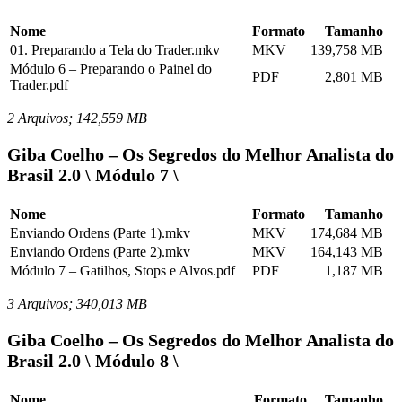
Nome
Formato
Tamanho
01. Preparando a Tela do Trader.mkv
MKV
139,758 MB
Módulo 6 – Preparando o Painel do
PDF
2,801 MB
Trader.pdf
2 Arquivos; 142,559 MB
Giba Coelho – Os Segredos do Melhor Analista do
Brasil 2.0 \ Módulo 7 \
Nome
Formato
Tamanho
Enviando Ordens (Parte 1).mkv
MKV
174,684 MB
Enviando Ordens (Parte 2).mkv
MKV
164,143 MB
Módulo 7 – Gatilhos, Stops e Alvos.pdf
PDF
1,187 MB
3 Arquivos; 340,013 MB
Giba Coelho – Os Segredos do Melhor Analista do
Brasil 2.0 \ Módulo 8 \
Nome
Formato
Tamanho