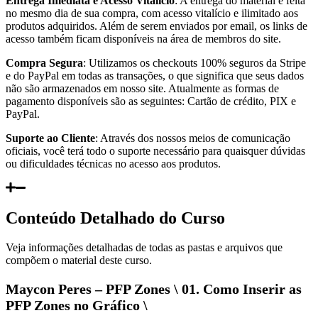
Entrega Imediata e Acesso Vitalício
: A entrega do material é feita
no mesmo dia de sua compra, com acesso vitalício e ilimitado aos
produtos adquiridos. Além de serem enviados por email, os links de
acesso também ficam disponíveis na área de membros do site.
Compra Segura
: Utilizamos os checkouts 100% seguros da Stripe
e do PayPal em todas as transações, o que significa que seus dados
não são armazenados em nosso site. Atualmente as formas de
pagamento disponíveis são as seguintes: Cartão de crédito, PIX e
PayPal.
Suporte ao Cliente
: Através dos nossos meios de comunicação
oficiais, você terá todo o suporte necessário para quaisquer dúvidas
ou dificuldades técnicas no acesso aos produtos.
Conteúdo Detalhado do Curso
Veja informações detalhadas de todas as pastas e arquivos que
compõem o material deste curso.
Maycon Peres – PFP Zones \ 01. Como Inserir as
PFP Zones no Gráfico \