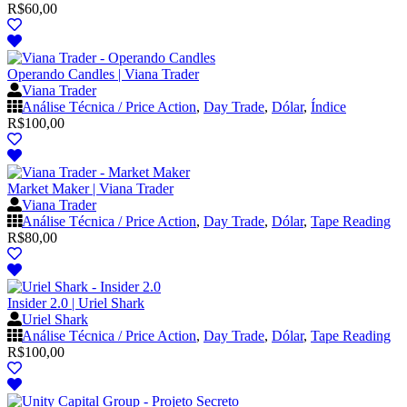
R$
60,00
Operando Candles | Viana Trader
Viana Trader
Análise Técnica / Price Action
,
Day Trade
,
Dólar
,
Índice
R$
100,00
Market Maker | Viana Trader
Viana Trader
Análise Técnica / Price Action
,
Day Trade
,
Dólar
,
Tape Reading
R$
80,00
Insider 2.0 | Uriel Shark
Uriel Shark
Análise Técnica / Price Action
,
Day Trade
,
Dólar
,
Tape Reading
R$
100,00