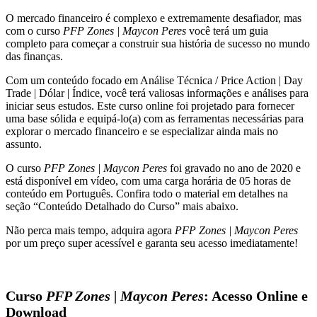
O mercado financeiro é complexo e extremamente desafiador, mas
com o curso
PFP Zones | Maycon Peres
você terá um guia
completo para começar a construir sua história de sucesso no mundo
das finanças.
Com um conteúdo focado em Análise Técnica / Price Action | Day
Trade | Dólar | Índice, você terá valiosas informações e análises para
iniciar seus estudos. Este curso online foi projetado para fornecer
uma base sólida e equipá-lo(a) com as ferramentas necessárias para
explorar o mercado financeiro e se especializar ainda mais no
assunto.
O curso
PFP Zones | Maycon Peres
foi gravado no ano de 2020 e
está disponível em vídeo, com uma carga horária de 05 horas de
conteúdo em Português. Confira todo o material em detalhes na
seção “Conteúdo Detalhado do Curso” mais abaixo.
Não perca mais tempo, adquira agora
PFP Zones | Maycon Peres
por um preço super acessível e garanta seu acesso imediatamente!
Curso
PFP Zones | Maycon Peres
: Acesso Online e
Download