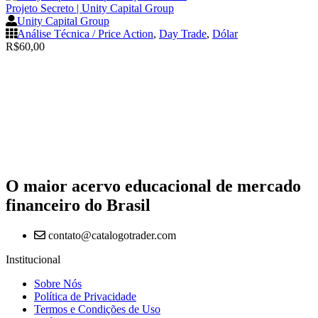
Projeto Secreto | Unity Capital Group
Unity Capital Group
Análise Técnica / Price Action
,
Day Trade
,
Dólar
R$
60,00
O maior acervo educacional de mercado
financeiro do Brasil
contato@catalogotrader.com
Institucional
Sobre Nós
Política de Privacidade
Termos e Condições de Uso