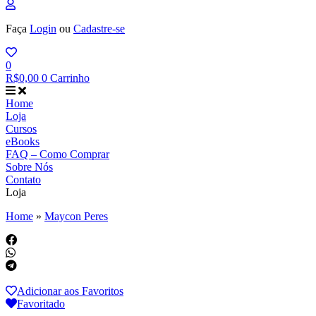
Faça
Login
ou
Cadastre-se
0
R$
0,00
0
Carrinho
Home
Loja
Cursos
eBooks
FAQ – Como Comprar
Sobre Nós
Contato
Loja
Home
»
Maycon Peres
Adicionar aos Favoritos
Favoritado