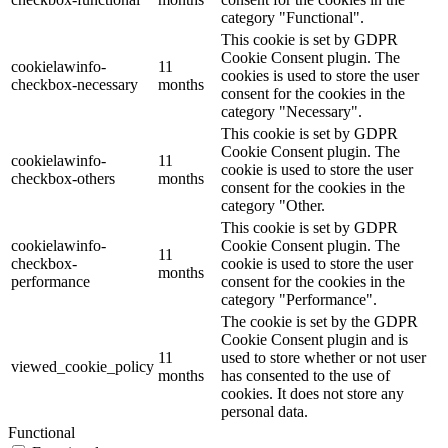
category "Functional".
This cookie is set by GDPR
Cookie Consent plugin. The
cookielawinfo-
11
cookies is used to store the user
checkbox-necessary
months
consent for the cookies in the
category "Necessary".
This cookie is set by GDPR
Cookie Consent plugin. The
cookielawinfo-
11
cookie is used to store the user
checkbox-others
months
consent for the cookies in the
category "Other.
This cookie is set by GDPR
cookielawinfo-
Cookie Consent plugin. The
11
checkbox-
cookie is used to store the user
months
performance
consent for the cookies in the
category "Performance".
The cookie is set by the GDPR
Cookie Consent plugin and is
11
used to store whether or not user
viewed_cookie_policy
months
has consented to the use of
cookies. It does not store any
personal data.
Functional