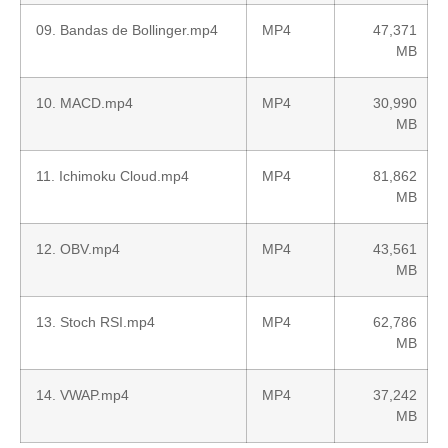
09. Bandas de Bollinger.mp4
MP4
47,371
MB
10. MACD.mp4
MP4
30,990
MB
11. Ichimoku Cloud.mp4
MP4
81,862
MB
12. OBV.mp4
MP4
43,561
MB
13. Stoch RSI.mp4
MP4
62,786
MB
14. VWAP.mp4
MP4
37,242
MB