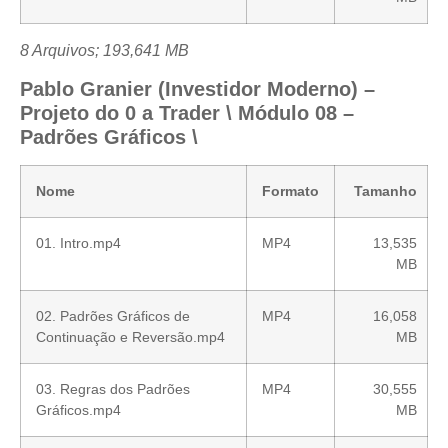
8 Arquivos; 193,641 MB
Pablo Granier (Investidor Moderno) –
Projeto do 0 a Trader \ Módulo 08 –
Padrões Gráficos \
Nome
Formato
Tamanho
01. Intro.mp4
MP4
13,535
MB
02. Padrões Gráficos de
MP4
16,058
Continuação e Reversão.mp4
MB
03. Regras dos Padrões
MP4
30,555
Gráficos.mp4
MB