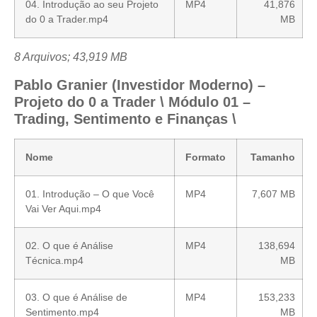
04. Introdução ao seu Projeto
MP4
41,876
do 0 a Trader.mp4
MB
8 Arquivos; 43,919 MB
Pablo Granier (Investidor Moderno) –
Projeto do 0 a Trader \ Módulo 01 –
Trading, Sentimento e Finanças \
Nome
Formato
Tamanho
01. Introdução – O que Você
MP4
7,607 MB
Vai Ver Aqui.mp4
02. O que é Análise
MP4
138,694
Técnica.mp4
MB
03. O que é Análise de
MP4
153,233
Sentimento.mp4
MB