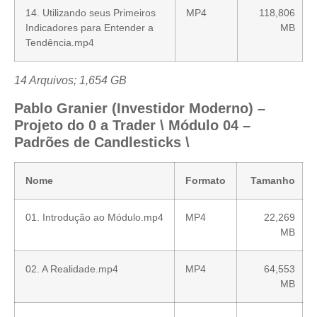
14. Utilizando seus Primeiros
MP4
118,806
Indicadores para Entender a
MB
Tendência.mp4
14 Arquivos; 1,654 GB
Pablo Granier (Investidor Moderno) –
Projeto do 0 a Trader \ Módulo 04 –
Padrões de Candlesticks \
Nome
Formato
Tamanho
01. Introdução ao Módulo.mp4
MP4
22,269
MB
02. A Realidade.mp4
MP4
64,553
MB