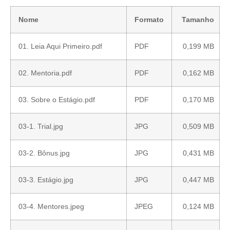
Nome
Formato
Tamanho
01. Leia Aqui Primeiro.pdf
PDF
0,199 MB
02. Mentoria.pdf
PDF
0,162 MB
03. Sobre o Estágio.pdf
PDF
0,170 MB
03-1. Trial.jpg
JPG
0,509 MB
03-2. Bônus.jpg
JPG
0,431 MB
03-3. Estágio.jpg
JPG
0,447 MB
03-4. Mentores.jpeg
JPEG
0,124 MB