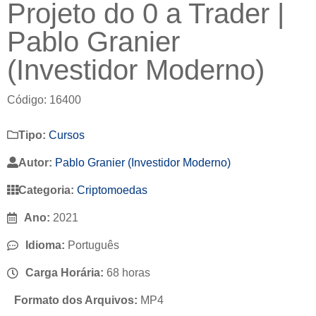
Projeto do 0 a Trader |
Pablo Granier
(Investidor Moderno)
Código: 16400
Tipo:
Cursos
Autor:
Pablo Granier (Investidor Moderno)
Categoria:
Criptomoedas
Ano:
2021
Idioma:
Português
Carga Horária:
68 horas
Formato dos Arquivos:
MP4