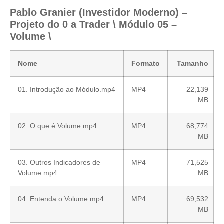
Pablo Granier (Investidor Moderno) –
Projeto do 0 a Trader \ Módulo 05 –
Volume \
Nome
Formato
Tamanho
01. Introdução ao Módulo.mp4
MP4
22,139
MB
02. O que é Volume.mp4
MP4
68,774
MB
03. Outros Indicadores de
MP4
71,525
Volume.mp4
MB
04. Entenda o Volume.mp4
MP4
69,532
MB