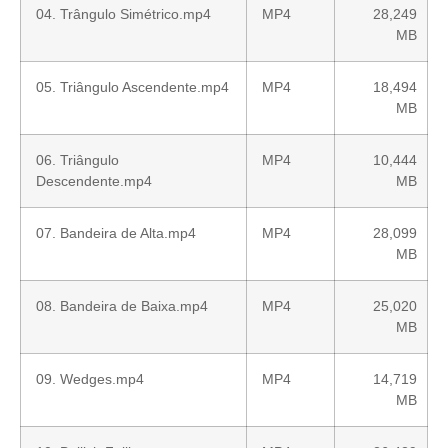
04. Trângulo Simétrico.mp4
MP4
28,249
MB
05. Triângulo Ascendente.mp4
MP4
18,494
MB
06. Triângulo
MP4
10,444
Descendente.mp4
MB
07. Bandeira de Alta.mp4
MP4
28,099
MB
08. Bandeira de Baixa.mp4
MP4
25,020
MB
09. Wedges.mp4
MP4
14,719
MB