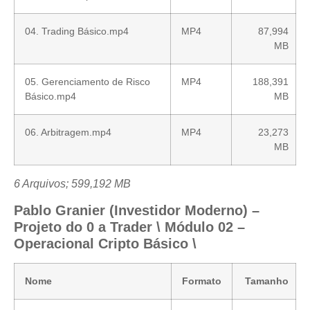
04. Trading Básico.mp4
MP4
87,994
MB
05. Gerenciamento de Risco
MP4
188,391
Básico.mp4
MB
06. Arbitragem.mp4
MP4
23,273
MB
6 Arquivos; 599,192 MB
Pablo Granier (Investidor Moderno) –
Projeto do 0 a Trader \ Módulo 02 –
Operacional Cripto Básico \
Nome
Formato
Tamanho