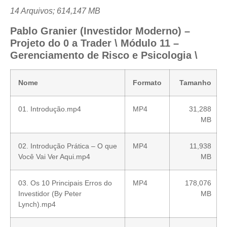
14 Arquivos; 614,147 MB
Pablo Granier (Investidor Moderno) –
Projeto do 0 a Trader \ Módulo 11 –
Gerenciamento de Risco e Psicologia \
Nome
Formato
Tamanho
01. Introdução.mp4
MP4
31,288
MB
02. Introdução Prática – O que
MP4
11,938
Você Vai Ver Aqui.mp4
MB
03. Os 10 Principais Erros do
MP4
178,076
Investidor (By Peter
MB
Lynch).mp4