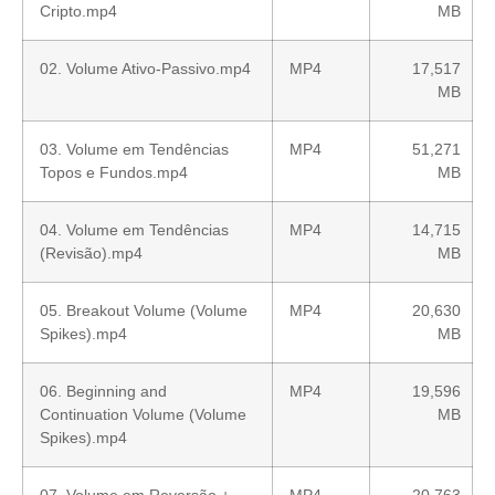
Cripto.mp4
MB
02. Volume Ativo-Passivo.mp4
MP4
17,517
MB
03. Volume em Tendências
MP4
51,271
Topos e Fundos.mp4
MB
04. Volume em Tendências
MP4
14,715
(Revisão).mp4
MB
05. Breakout Volume (Volume
MP4
20,630
Spikes).mp4
MB
06. Beginning and
MP4
19,596
Continuation Volume (Volume
MB
Spikes).mp4
07. Volume em Reversão +
MP4
20,763