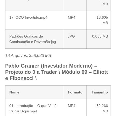
MB
17. OCO Invertido.mp4
MP4
18,605
MB
Padrões Gráficos de
JPG
0,053 MB
Continuação e Reversão.jpg
18 Arquivos; 358,633 MB
Pablo Granier (Investidor Moderno) –
Projeto do 0 a Trader \ Módulo 09 – Elliott
e Fibonacci \
Nome
Formato
Tamanho
01. Introdução – O que Você
MP4
32,266
Vai Ver Aqui.mp4
MB