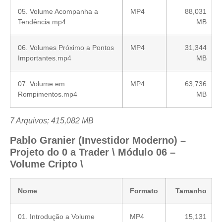
05. Volume Acompanha a
MP4
88,031
Tendência.mp4
MB
06. Volumes Próximo a Pontos
MP4
31,344
Importantes.mp4
MB
07. Volume em
MP4
63,736
Rompimentos.mp4
MB
7 Arquivos; 415,082 MB
Pablo Granier (Investidor Moderno) –
Projeto do 0 a Trader \ Módulo 06 –
Volume Cripto \
Nome
Formato
Tamanho
01. Introdução a Volume
MP4
15,131