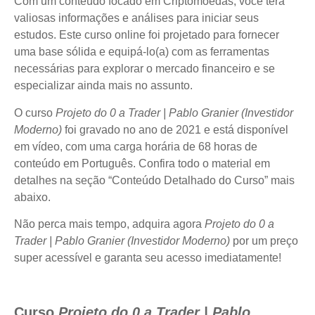
Com um conteúdo focado em Criptomoedas, você terá
valiosas informações e análises para iniciar seus
estudos. Este curso online foi projetado para fornecer
uma base sólida e equipá-lo(a) com as ferramentas
necessárias para explorar o mercado financeiro e se
especializar ainda mais no assunto.
O curso
Projeto do 0 a Trader | Pablo Granier (Investidor
Moderno)
foi gravado no ano de 2021 e está disponível
em vídeo, com uma carga horária de 68 horas de
conteúdo em Português. Confira todo o material em
detalhes na seção “Conteúdo Detalhado do Curso” mais
abaixo.
Não perca mais tempo, adquira agora
Projeto do 0 a
Trader | Pablo Granier (Investidor Moderno)
por um preço
super acessível e garanta seu acesso imediatamente!
Curso
Projeto do 0 a Trader | Pablo