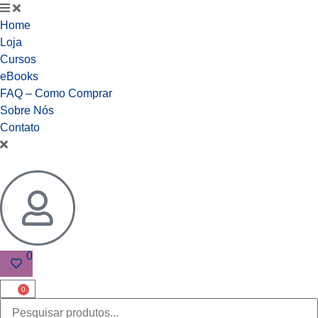
Home
Loja
Cursos
eBooks
FAQ – Como Comprar
Sobre Nós
Contato
0
0