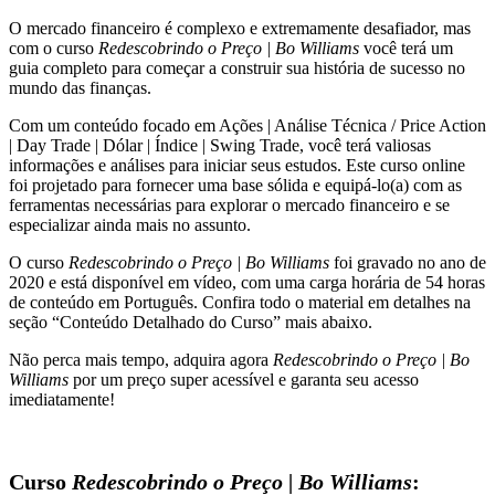
quantidade
O mercado financeiro é complexo e extremamente desafiador, mas
com o curso
Redescobrindo o Preço | Bo Williams
você terá um
guia completo para começar a construir sua história de sucesso no
mundo das finanças.
Com um conteúdo focado em Ações | Análise Técnica / Price Action
| Day Trade | Dólar | Índice | Swing Trade, você terá valiosas
informações e análises para iniciar seus estudos. Este curso online
foi projetado para fornecer uma base sólida e equipá-lo(a) com as
ferramentas necessárias para explorar o mercado financeiro e se
especializar ainda mais no assunto.
O curso
Redescobrindo o Preço | Bo Williams
foi gravado no ano de
2020 e está disponível em vídeo, com uma carga horária de 54 horas
de conteúdo em Português. Confira todo o material em detalhes na
seção “Conteúdo Detalhado do Curso” mais abaixo.
Não perca mais tempo, adquira agora
Redescobrindo o Preço | Bo
Williams
por um preço super acessível e garanta seu acesso
imediatamente!
Curso
Redescobrindo o Preço | Bo Williams
: