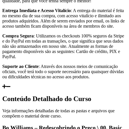
qualidade, para que você tenha sempre o melhor!
Entrega Imediata e Acesso Vitalício
: A entrega do material é feita
no mesmo dia de sua compra, com acesso vitalício e ilimitado aos
produtos adquiridos. Além de serem enviados por email, os links de
acesso também ficam disponíveis na área de membros do site.
Compra Segura
: Utilizamos os checkouts 100% seguros da Stripe
e do PayPal em todas as transações, o que significa que seus dados
não são armazenados em nosso site. Atualmente as formas de
pagamento disponíveis são as seguintes: Cartão de crédito, PIX e
PayPal.
Suporte ao Cliente
: Através dos nossos meios de comunicação
oficiais, você terá todo o suporte necessário para quaisquer dúvidas
ou dificuldades técnicas no acesso aos produtos.
Conteúdo Detalhado do Curso
Veja informações detalhadas de todas as pastas e arquivos que
compõem o material deste curso.
Bo Williams – Redescobrindo o Preço \ 00. Basic