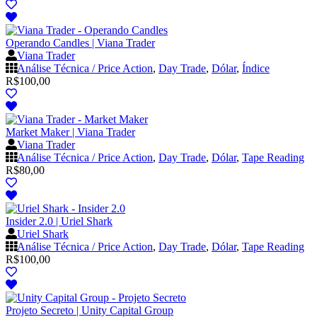
Operando Candles | Viana Trader
Viana Trader
Análise Técnica / Price Action
,
Day Trade
,
Dólar
,
Índice
R$
100,00
Market Maker | Viana Trader
Viana Trader
Análise Técnica / Price Action
,
Day Trade
,
Dólar
,
Tape Reading
R$
80,00
Insider 2.0 | Uriel Shark
Uriel Shark
Análise Técnica / Price Action
,
Day Trade
,
Dólar
,
Tape Reading
R$
100,00
Projeto Secreto | Unity Capital Group