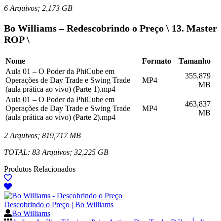
6 Arquivos; 2,173 GB
Bo Williams – Redescobrindo o Preço \ 13. Master
ROP \
Nome
Formato
Tamanho
Aula 01 – O Poder da PhiCube em
355,879
Operações de Day Trade e Swing Trade
MP4
MB
(aula prática ao vivo) (Parte 1).mp4
Aula 01 – O Poder da PhiCube em
463,837
Operações de Day Trade e Swing Trade
MP4
MB
(aula prática ao vivo) (Parte 2).mp4
2 Arquivos; 819,717 MB
TOTAL: 83 Arquivos; 32,225 GB
Produtos Relacionados
Descobrindo o Preço | Bo Williams
Bo Williams