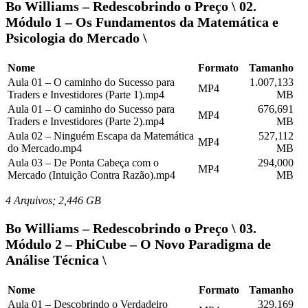
Bo Williams – Redescobrindo o Preço \ 02.
Módulo 1 – Os Fundamentos da Matemática e
Psicologia do Mercado \
Nome
Formato
Tamanho
Aula 01 – O caminho do Sucesso para
1.007,133
MP4
Traders e Investidores (Parte 1).mp4
MB
Aula 01 – O caminho do Sucesso para
676,691
MP4
Traders e Investidores (Parte 2).mp4
MB
Aula 02 – Ninguém Escapa da Matemática
527,112
MP4
do Mercado.mp4
MB
Aula 03 – De Ponta Cabeça com o
294,000
MP4
Mercado (Intuição Contra Razão).mp4
MB
4 Arquivos; 2,446 GB
Bo Williams – Redescobrindo o Preço \ 03.
Módulo 2 – PhiCube – O Novo Paradigma de
Análise Técnica \
Nome
Formato
Tamanho
Aula 01 – Descobrindo o Verdadeiro
329,169