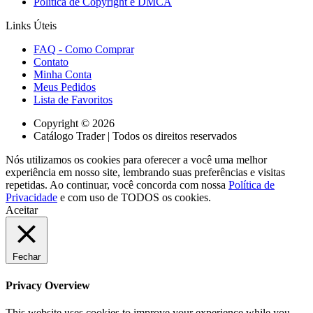
Política de Copyright e DMCA
Links Úteis
FAQ - Como Comprar
Contato
Minha Conta
Meus Pedidos
Lista de Favoritos
Copyright © 2026
Catálogo Trader | Todos os direitos reservados
Nós utilizamos os cookies para oferecer a você uma melhor
experiência em nosso site, lembrando suas preferências e visitas
repetidas. Ao continuar, você concorda com nossa
Política de
Privacidade
e com uso de TODOS os cookies.
Aceitar
Fechar
Privacy Overview
This website uses cookies to improve your experience while you