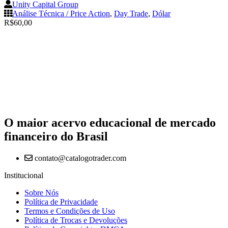
Unity Capital Group
Análise Técnica / Price Action
,
Day Trade
,
Dólar
R$
60,00
O maior acervo educacional de mercado
financeiro do Brasil
contato@catalogotrader.com
Institucional
Sobre Nós
Política de Privacidade
Termos e Condições de Uso
Política de Trocas e Devoluções