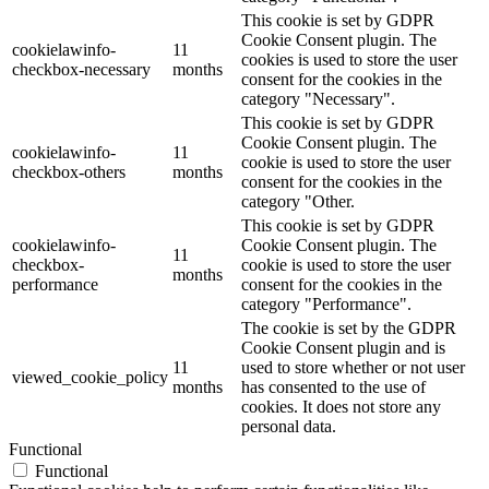
This cookie is set by GDPR
Cookie Consent plugin. The
cookielawinfo-
11
cookies is used to store the user
checkbox-necessary
months
consent for the cookies in the
category "Necessary".
This cookie is set by GDPR
Cookie Consent plugin. The
cookielawinfo-
11
cookie is used to store the user
checkbox-others
months
consent for the cookies in the
category "Other.
This cookie is set by GDPR
cookielawinfo-
Cookie Consent plugin. The
11
checkbox-
cookie is used to store the user
months
performance
consent for the cookies in the
category "Performance".
The cookie is set by the GDPR
Cookie Consent plugin and is
11
used to store whether or not user
viewed_cookie_policy
months
has consented to the use of
cookies. It does not store any
personal data.
Functional
Functional