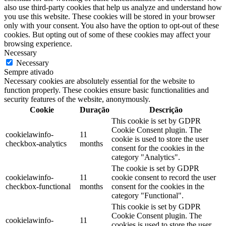
also use third-party cookies that help us analyze and understand how
you use this website. These cookies will be stored in your browser
only with your consent. You also have the option to opt-out of these
cookies. But opting out of some of these cookies may affect your
browsing experience.
Necessary
Necessary
Sempre ativado
Necessary cookies are absolutely essential for the website to
function properly. These cookies ensure basic functionalities and
security features of the website, anonymously.
Cookie
Duração
Descrição
This cookie is set by GDPR
Cookie Consent plugin. The
cookielawinfo-
11
cookie is used to store the user
checkbox-analytics
months
consent for the cookies in the
category "Analytics".
The cookie is set by GDPR
cookielawinfo-
11
cookie consent to record the user
checkbox-functional
months
consent for the cookies in the
category "Functional".
This cookie is set by GDPR
Cookie Consent plugin. The
cookielawinfo-
11
cookies is used to store the user