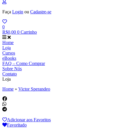
Faça
Login
ou
Cadastre-se
0
R$
0,00
0
Carrinho
Home
Loja
Cursos
eBooks
FAQ – Como Comprar
Sobre Nós
Contato
Loja
Home
»
Victor Sperandeo
Adicionar aos Favoritos
Favoritado