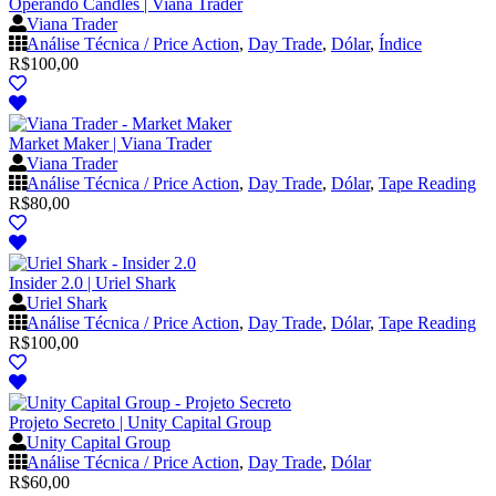
Operando Candles | Viana Trader
Viana Trader
Análise Técnica / Price Action
,
Day Trade
,
Dólar
,
Índice
R$
100,00
Market Maker | Viana Trader
Viana Trader
Análise Técnica / Price Action
,
Day Trade
,
Dólar
,
Tape Reading
R$
80,00
Insider 2.0 | Uriel Shark
Uriel Shark
Análise Técnica / Price Action
,
Day Trade
,
Dólar
,
Tape Reading
R$
100,00
Projeto Secreto | Unity Capital Group
Unity Capital Group
Análise Técnica / Price Action
,
Day Trade
,
Dólar
R$
60,00