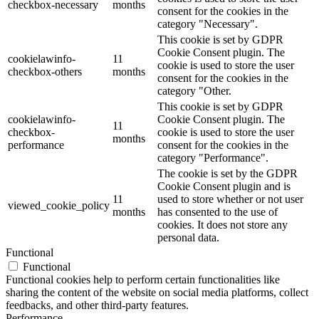
checkbox-necessary
months
consent for the cookies in the
category "Necessary".
This cookie is set by GDPR
Cookie Consent plugin. The
cookielawinfo-
11
cookie is used to store the user
checkbox-others
months
consent for the cookies in the
category "Other.
This cookie is set by GDPR
cookielawinfo-
Cookie Consent plugin. The
11
checkbox-
cookie is used to store the user
months
performance
consent for the cookies in the
category "Performance".
The cookie is set by the GDPR
Cookie Consent plugin and is
11
used to store whether or not user
viewed_cookie_policy
months
has consented to the use of
cookies. It does not store any
personal data.
Functional
Functional
Functional cookies help to perform certain functionalities like
sharing the content of the website on social media platforms, collect
feedbacks, and other third-party features.
Performance