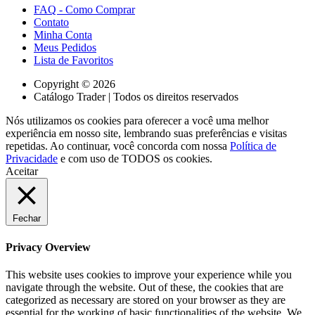
FAQ - Como Comprar
Contato
Minha Conta
Meus Pedidos
Lista de Favoritos
Copyright © 2026
Catálogo Trader | Todos os direitos reservados
Nós utilizamos os cookies para oferecer a você uma melhor
experiência em nosso site, lembrando suas preferências e visitas
repetidas. Ao continuar, você concorda com nossa
Política de
Privacidade
e com uso de TODOS os cookies.
Aceitar
Fechar
Privacy Overview
This website uses cookies to improve your experience while you
navigate through the website. Out of these, the cookies that are
categorized as necessary are stored on your browser as they are
essential for the working of basic functionalities of the website. We