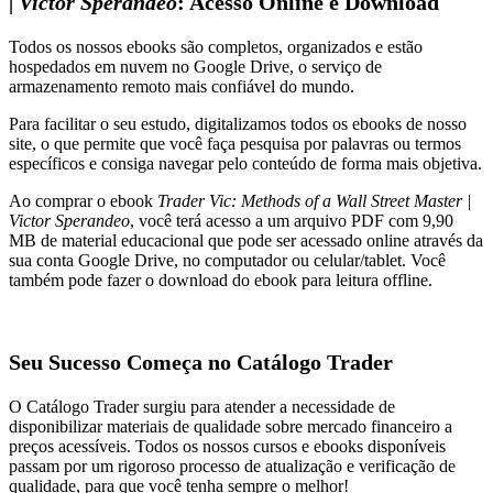
| Victor Sperandeo
: Acesso Online e Download
Todos os nossos ebooks são completos, organizados e estão
hospedados em nuvem no Google Drive, o serviço de
armazenamento remoto mais confiável do mundo.
Para facilitar o seu estudo, digitalizamos todos os ebooks de nosso
site, o que permite que você faça pesquisa por palavras ou termos
específicos e consiga navegar pelo conteúdo de forma mais objetiva.
Ao comprar o ebook
Trader Vic: Methods of a Wall Street Master |
Victor Sperandeo
, você terá acesso a um arquivo PDF com 9,90
MB de material educacional que pode ser acessado online através da
sua conta Google Drive, no computador ou celular/tablet. Você
também pode fazer o download do ebook para leitura offline.
Seu Sucesso Começa no Catálogo Trader
O Catálogo Trader surgiu para atender a necessidade de
disponibilizar materiais de qualidade sobre mercado financeiro a
preços acessíveis. Todos os nossos cursos e ebooks disponíveis
passam por um rigoroso processo de atualização e verificação de
qualidade, para que você tenha sempre o melhor!