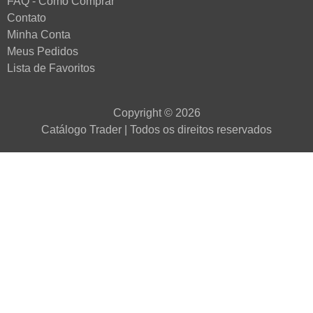
FAQ - Como Comprar
Contato
Minha Conta
Meus Pedidos
Lista de Favoritos
Copyright © 2026
Catálogo Trader | Todos os direitos reservados