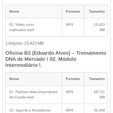
Nome
Formato
Tamanho
01. Vídeo curto
MP4
15,423
explicativo.mp4
MB
1 Arquivo; 15,423 MB
Oficina B3 (Eduardo Alves) – Treinamento
DNA de Mercado \ 02. Módulo
Intermediário \
Nome
Formato
Tamanho
01. Padrões Mais Importantes
MP4
58,721
de Candle.mp4
MB
02. Suporte e Resistência
MP4
35,040