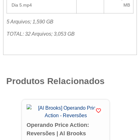
Dia 5.mp4
MB
5 Arquivos; 1,590 GB
TOTAL: 32 Arquivos; 3,053 GB
Produtos Relacionados
Operando Price Action:
Mé
Reversões | Al Brooks
Th