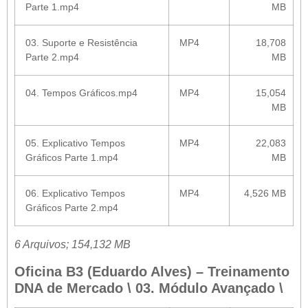
Parte 1.mp4
MB
03. Suporte e Resistência
MP4
18,708
Parte 2.mp4
MB
04. Tempos Gráficos.mp4
MP4
15,054
MB
05. Explicativo Tempos
MP4
22,083
Gráficos Parte 1.mp4
MB
06. Explicativo Tempos
MP4
4,526 MB
Gráficos Parte 2.mp4
6 Arquivos; 154,132 MB
Oficina B3 (Eduardo Alves) – Treinamento
DNA de Mercado \ 03. Módulo Avançado \