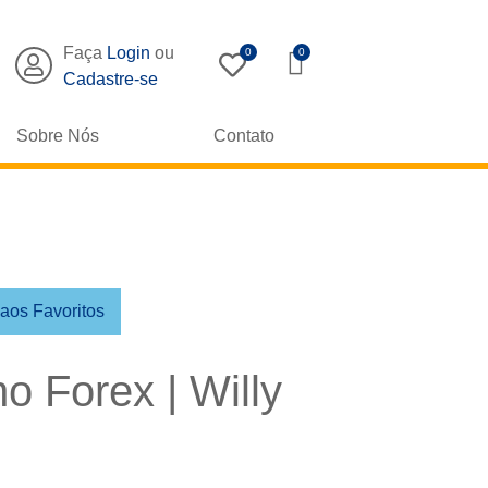
Faça
Login
ou
0
0
Cadastre-se
Sobre Nós
Contato
 aos Favoritos
o Forex | Willy