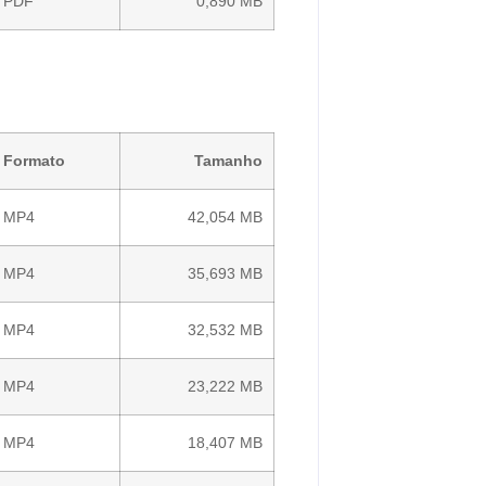
PDF
0,890 MB
Formato
Tamanho
MP4
42,054 MB
MP4
35,693 MB
MP4
32,532 MB
MP4
23,222 MB
MP4
18,407 MB