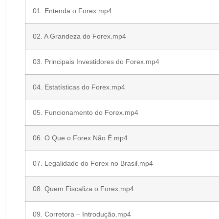
01. Entenda o Forex.mp4
02. A Grandeza do Forex.mp4
03. Principais Investidores do Forex.mp4
04. Estatísticas do Forex.mp4
05. Funcionamento do Forex.mp4
06. O Que o Forex Não É.mp4
07. Legalidade do Forex no Brasil.mp4
08. Quem Fiscaliza o Forex.mp4
09. Corretora – Introdução.mp4