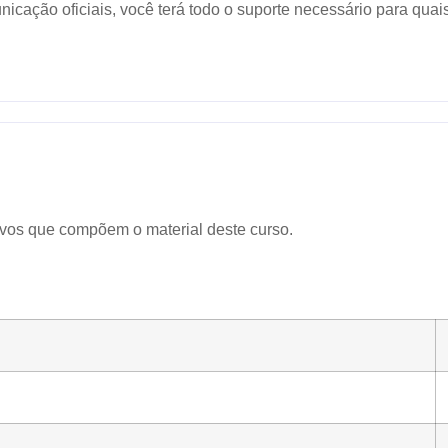
icação oficiais, você terá todo o suporte necessário para quai
ivos que compõem o material deste curso.