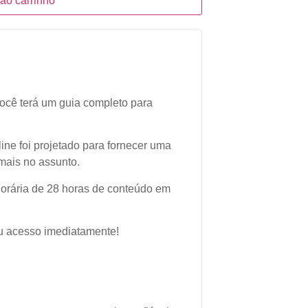
 ao carrinho
ocê terá um guia completo para
ine foi projetado para fornecer uma
 mais no assunto.
horária de 28 horas de conteúdo em
eu acesso imediatamente!