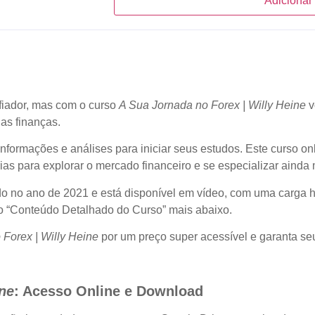
Adicionar
fiador, mas com o curso
A Sua Jornada no Forex | Willy Heine
v
as finanças.
formações e análises para iniciar seus estudos. Este curso onl
ias para explorar o mercado financeiro e se especializar ainda
do no ano de 2021 e está disponível em vídeo, com uma carga 
ão “Conteúdo Detalhado do Curso” mais abaixo.
Forex | Willy Heine
por um preço super acessível e garanta s
ine
: Acesso Online e Download