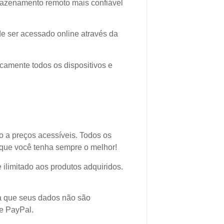
mazenamento remoto mais confiável
de ser acessado online através da
icamente todos os dispositivos e
o a preços acessíveis. Todos os
 que você tenha sempre o melhor!
 ilimitado aos produtos adquiridos.
ca que seus dados não são
 e PayPal.