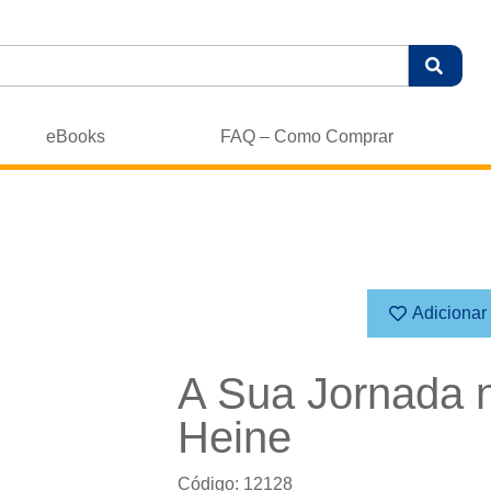
eBooks
FAQ – Como Comprar
Adicionar
A Sua Jornada n
Heine
Código: 12128