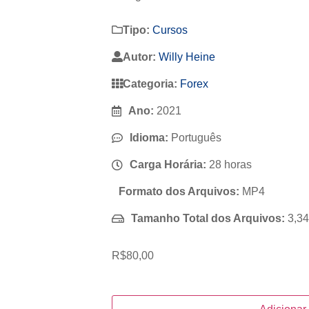
Tipo:
Cursos
Autor:
Willy Heine
Categoria:
Forex
Ano:
2021
Idioma:
Português
Carga Horária:
28 horas
Formato dos Arquivos:
MP4
Tamanho Total dos Arquivos:
3,3
R$
80,00