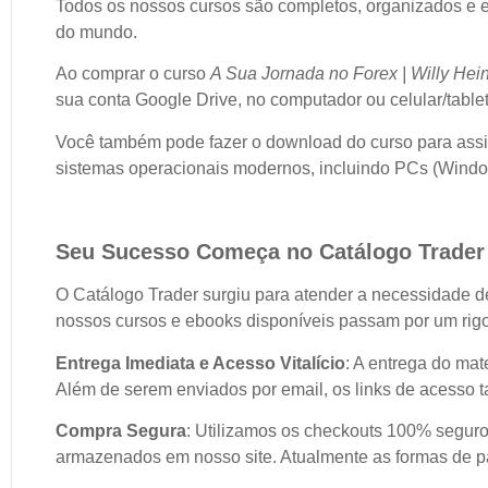
Todos os nossos cursos são completos, organizados e 
do mundo.
Ao comprar o curso
A Sua Jornada no Forex | Willy Hei
sua conta Google Drive, no computador ou celular/tablet
Você também pode fazer o download do curso para assist
sistemas operacionais modernos, incluindo PCs (Window
Seu Sucesso Começa no Catálogo Trader
O Catálogo Trader surgiu para atender a necessidade de
nossos cursos e ebooks disponíveis passam por um rigo
Entrega Imediata e Acesso Vitalício
: A entrega do mat
Além de serem enviados por email, os links de acesso 
Compra Segura
: Utilizamos os checkouts 100% seguro
armazenados em nosso site. Atualmente as formas de pa