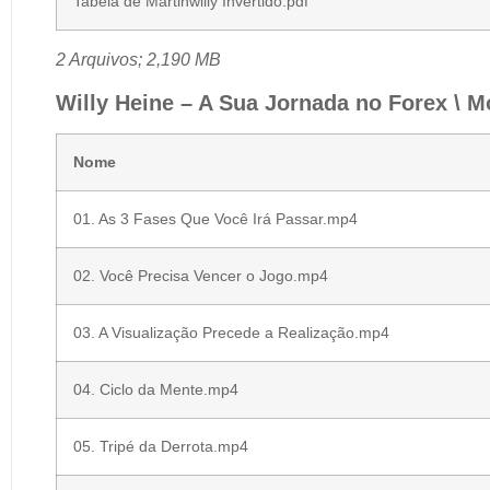
Tabela de Martinwilly Invertido.pdf
2 Arquivos; 2,190 MB
Willy Heine – A Sua Jornada no Forex \ M
Nome
01. As 3 Fases Que Você Irá Passar.mp4
02. Você Precisa Vencer o Jogo.mp4
03. A Visualização Precede a Realização.mp4
04. Ciclo da Mente.mp4
05. Tripé da Derrota.mp4