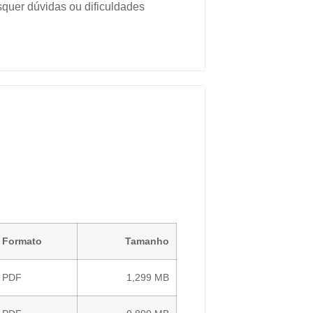
squer dúvidas ou dificuldades
Formato
Tamanho
PDF
1,299 MB