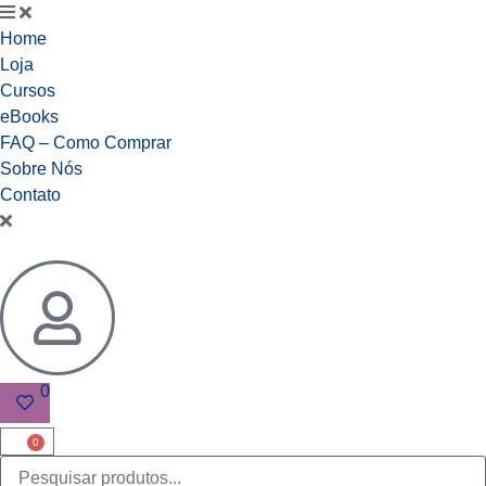
Home
Loja
Cursos
eBooks
FAQ – Como Comprar
Sobre Nós
Contato
0
0