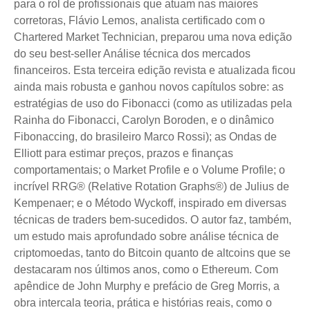
para o rol de profissionais que atuam nas maiores
corretoras, Flávio Lemos, analista certificado com o
Chartered Market Technician, preparou uma nova edição
do seu best-seller Análise técnica dos mercados
financeiros. Esta terceira edição revista e atualizada ficou
ainda mais robusta e ganhou novos capítulos sobre: as
estratégias de uso do Fibonacci (como as utilizadas pela
Rainha do Fibonacci, Carolyn Boroden, e o dinâmico
Fibonaccing, do brasileiro Marco Rossi); as Ondas de
Elliott para estimar preços, prazos e finanças
comportamentais; o Market Profile e o Volume Profile; o
incrível RRG® (Relative Rotation Graphs®) de Julius de
Kempenaer; e o Método Wyckoff, inspirado em diversas
técnicas de traders bem-sucedidos. O autor faz, também,
um estudo mais aprofundado sobre análise técnica de
criptomoedas, tanto do Bitcoin quanto de altcoins que se
destacaram nos últimos anos, como o Ethereum. Com
apêndice de John Murphy e prefácio de Greg Morris, a
obra intercala teoria, prática e histórias reais, como o