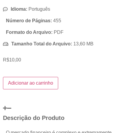
Idioma:
Português
Número de Páginas:
455
Formato do Arquivo:
PDF
Tamanho Total do Arquivo:
13,60 MB
R$
10,00
Adicionar ao carrinho
Descrição do Produto
O mercado financeiro é complexo e extremamente