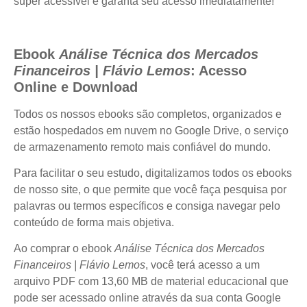
super acessível e garanta seu acesso imediatamente!
Ebook
Análise Técnica dos Mercados
Financeiros | Flávio Lemos
: Acesso
Online e Download
Todos os nossos ebooks são completos, organizados e
estão hospedados em nuvem no Google Drive, o serviço
de armazenamento remoto mais confiável do mundo.
Para facilitar o seu estudo, digitalizamos todos os ebooks
de nosso site, o que permite que você faça pesquisa por
palavras ou termos específicos e consiga navegar pelo
conteúdo de forma mais objetiva.
Ao comprar o ebook
Análise Técnica dos Mercados
Financeiros | Flávio Lemos
, você terá acesso a um
arquivo PDF com 13,60 MB de material educacional que
pode ser acessado online através da sua conta Google