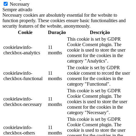
Necessary
Sempre ativado
Necessary cookies are absolutely essential for the website to
function properly. These cookies ensure basic functionalities and
security features of the website, anonymously.
Cookie
Duração
Descrição
This cookie is set by GDPR
Cookie Consent plugin. The
cookielawinfo-
11
cookie is used to store the user
checkbox-analytics
months
consent for the cookies in the
category "Analytics".
The cookie is set by GDPR
cookielawinfo-
11
cookie consent to record the user
checkbox-functional
months
consent for the cookies in the
category "Functional".
This cookie is set by GDPR
Cookie Consent plugin. The
cookielawinfo-
11
cookies is used to store the user
checkbox-necessary
months
consent for the cookies in the
category "Necessary".
This cookie is set by GDPR
Cookie Consent plugin. The
cookielawinfo-
11
cookie is used to store the user
checkbox-others
months
consent for the cookies in the