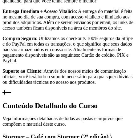
qualidade, para que você tenha sempre o melhor!
Entrega Imediata e Acesso Vitalício
: A entrega do material é feita
no mesmo dia de sua compra, com acesso vitalício e ilimitado aos
produtos adquiridos. Além de serem enviados por email, os links de
acesso também ficam disponíveis na área de membros do site.
Compra Segura
: Utilizamos os checkouts 100% seguros da Stripe
e do PayPal em todas as transações, o que significa que seus dados
não são armazenados em nosso site. Atualmente as formas de
pagamento disponíveis são as seguintes: Cartão de crédito, PIX e
PayPal.
Suporte ao Cliente
: Através dos nossos meios de comunicação
oficiais, você terá todo o suporte necessário para quaisquer dúvidas
ou dificuldades técnicas no acesso aos produtos.
Conteúdo Detalhado do Curso
Veja informações detalhadas de todas as pastas e arquivos que
compõem o material deste curso.
Stormer – Café com Stormer (2ª edição) \