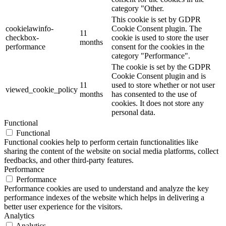
category "Other.
This cookie is set by GDPR
cookielawinfo-
Cookie Consent plugin. The
11
checkbox-
cookie is used to store the user
months
performance
consent for the cookies in the
category "Performance".
The cookie is set by the GDPR
Cookie Consent plugin and is
11
used to store whether or not user
viewed_cookie_policy
months
has consented to the use of
cookies. It does not store any
personal data.
Functional
Functional
Functional cookies help to perform certain functionalities like
sharing the content of the website on social media platforms, collect
feedbacks, and other third-party features.
Performance
Performance
Performance cookies are used to understand and analyze the key
performance indexes of the website which helps in delivering a
better user experience for the visitors.
Analytics
Analytics