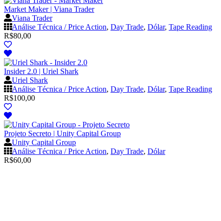
Market Maker | Viana Trader
Viana Trader
Análise Técnica / Price Action
,
Day Trade
,
Dólar
,
Tape Reading
R$
80,00
Insider 2.0 | Uriel Shark
Uriel Shark
Análise Técnica / Price Action
,
Day Trade
,
Dólar
,
Tape Reading
R$
100,00
Projeto Secreto | Unity Capital Group
Unity Capital Group
Análise Técnica / Price Action
,
Day Trade
,
Dólar
R$
60,00