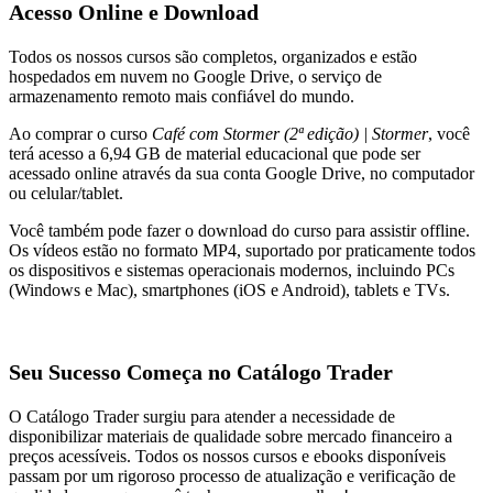
Acesso Online e Download
Todos os nossos cursos são completos, organizados e estão
hospedados em nuvem no Google Drive, o serviço de
armazenamento remoto mais confiável do mundo.
Ao comprar o curso
Café com Stormer (2ª edição) | Stormer
, você
terá acesso a 6,94 GB de material educacional que pode ser
acessado online através da sua conta Google Drive, no computador
ou celular/tablet.
Você também pode fazer o download do curso para assistir offline.
Os vídeos estão no formato MP4, suportado por praticamente todos
os dispositivos e sistemas operacionais modernos, incluindo PCs
(Windows e Mac), smartphones (iOS e Android), tablets e TVs.
Seu Sucesso Começa no Catálogo Trader
O Catálogo Trader surgiu para atender a necessidade de
disponibilizar materiais de qualidade sobre mercado financeiro a
preços acessíveis. Todos os nossos cursos e ebooks disponíveis
passam por um rigoroso processo de atualização e verificação de