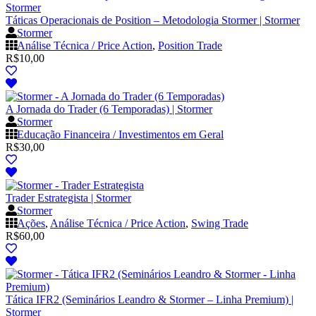
Táticas Operacionais de Position – Metodologia Stormer | Stormer
Stormer
Análise Técnica / Price Action
,
Position Trade
R$
10,00
A Jornada do Trader (6 Temporadas) | Stormer
Stormer
Educação Financeira / Investimentos em Geral
R$
30,00
Trader Estrategista | Stormer
Stormer
Ações
,
Análise Técnica / Price Action
,
Swing Trade
R$
60,00
Tática IFR2 (Seminários Leandro & Stormer – Linha Premium) |
Stormer