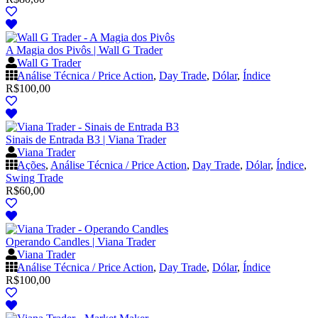
A Magia dos Pivôs | Wall G Trader
Wall G Trader
Análise Técnica / Price Action
,
Day Trade
,
Dólar
,
Índice
R$
100,00
Sinais de Entrada B3 | Viana Trader
Viana Trader
Ações
,
Análise Técnica / Price Action
,
Day Trade
,
Dólar
,
Índice
,
Swing Trade
R$
60,00
Operando Candles | Viana Trader
Viana Trader
Análise Técnica / Price Action
,
Day Trade
,
Dólar
,
Índice
R$
100,00