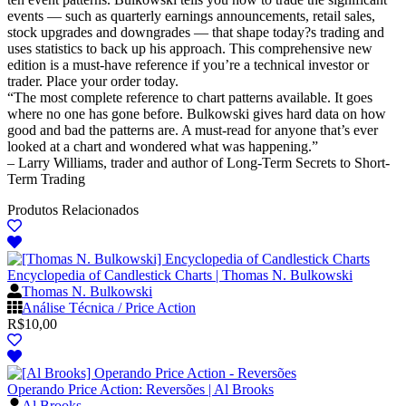
events — such as quarterly earnings announcements, retail sales,
stock upgrades and downgrades — that shape today?s trading and
uses statistics to back up his approach. This comprehensive new
edition is a must-have reference if you’re a technical investor or
trader. Place your order today.
“The most complete reference to chart patterns available. It goes
where no one has gone before. Bulkowski gives hard data on how
good and bad the patterns are. A must-read for anyone that’s ever
looked at a chart and wondered what was happening.”
– Larry Williams, trader and author of Long-Term Secrets to Short-
Term Trading
Produtos Relacionados
Encyclopedia of Candlestick Charts | Thomas N. Bulkowski
Thomas N. Bulkowski
Análise Técnica / Price Action
R$
10,00
Operando Price Action: Reversões | Al Brooks
Al Brooks