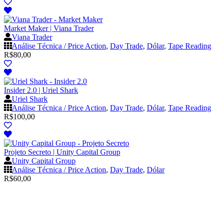
Market Maker | Viana Trader
Viana Trader
Análise Técnica / Price Action
,
Day Trade
,
Dólar
,
Tape Reading
R$
80,00
Insider 2.0 | Uriel Shark
Uriel Shark
Análise Técnica / Price Action
,
Day Trade
,
Dólar
,
Tape Reading
R$
100,00
Projeto Secreto | Unity Capital Group
Unity Capital Group
Análise Técnica / Price Action
,
Day Trade
,
Dólar
R$
60,00