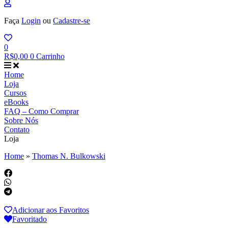
Faça
Login
ou
Cadastre-se
0
R$
0,00
0
Carrinho
Home
Loja
Cursos
eBooks
FAQ – Como Comprar
Sobre Nós
Contato
Loja
Home
»
Thomas N. Bulkowski
Adicionar aos Favoritos
Favoritado