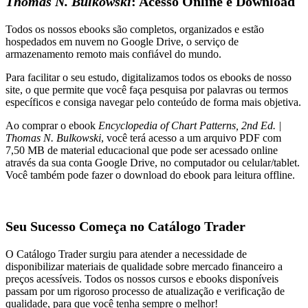
Thomas N. Bulkowski
: Acesso Online e Download
Todos os nossos ebooks são completos, organizados e estão
hospedados em nuvem no Google Drive, o serviço de
armazenamento remoto mais confiável do mundo.
Para facilitar o seu estudo, digitalizamos todos os ebooks de nosso
site, o que permite que você faça pesquisa por palavras ou termos
específicos e consiga navegar pelo conteúdo de forma mais objetiva.
Ao comprar o ebook
Encyclopedia of Chart Patterns, 2nd Ed. |
Thomas N. Bulkowski
, você terá acesso a um arquivo PDF com
7,50 MB de material educacional que pode ser acessado online
através da sua conta Google Drive, no computador ou celular/tablet.
Você também pode fazer o download do ebook para leitura offline.
Seu Sucesso Começa no Catálogo Trader
O Catálogo Trader surgiu para atender a necessidade de
disponibilizar materiais de qualidade sobre mercado financeiro a
preços acessíveis. Todos os nossos cursos e ebooks disponíveis
passam por um rigoroso processo de atualização e verificação de
qualidade, para que você tenha sempre o melhor!