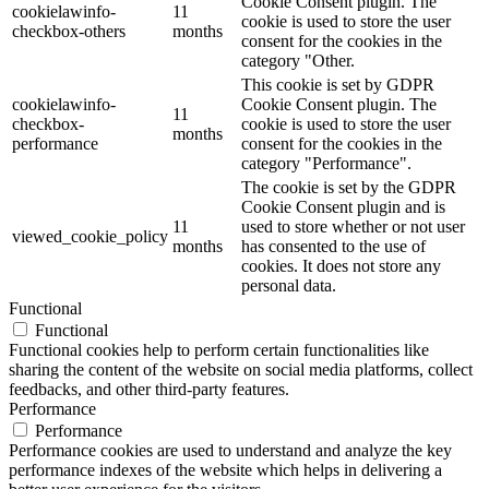
Cookie Consent plugin. The
cookielawinfo-
11
cookie is used to store the user
checkbox-others
months
consent for the cookies in the
category "Other.
This cookie is set by GDPR
cookielawinfo-
Cookie Consent plugin. The
11
checkbox-
cookie is used to store the user
months
performance
consent for the cookies in the
category "Performance".
The cookie is set by the GDPR
Cookie Consent plugin and is
11
used to store whether or not user
viewed_cookie_policy
months
has consented to the use of
cookies. It does not store any
personal data.
Functional
Functional
Functional cookies help to perform certain functionalities like
sharing the content of the website on social media platforms, collect
feedbacks, and other third-party features.
Performance
Performance
Performance cookies are used to understand and analyze the key
performance indexes of the website which helps in delivering a