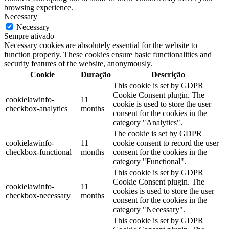
browsing experience.
Necessary
Necessary
Sempre ativado
Necessary cookies are absolutely essential for the website to
function properly. These cookies ensure basic functionalities and
security features of the website, anonymously.
Cookie
Duração
Descrição
This cookie is set by GDPR
Cookie Consent plugin. The
cookielawinfo-
11
cookie is used to store the user
checkbox-analytics
months
consent for the cookies in the
category "Analytics".
The cookie is set by GDPR
cookielawinfo-
11
cookie consent to record the user
checkbox-functional
months
consent for the cookies in the
category "Functional".
This cookie is set by GDPR
Cookie Consent plugin. The
cookielawinfo-
11
cookies is used to store the user
checkbox-necessary
months
consent for the cookies in the
category "Necessary".
This cookie is set by GDPR