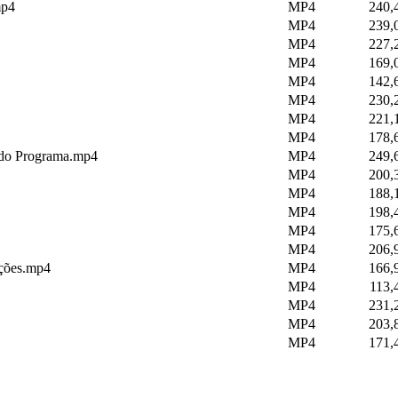
mp4
MP4
240,
MP4
239,
MP4
227,
MP4
169,
MP4
142,
MP4
230,
MP4
221,
MP4
178,
s do Programa.mp4
MP4
249,
MP4
200,
MP4
188,
MP4
198,
MP4
175,
MP4
206,
ções.mp4
MP4
166,
MP4
113,
MP4
231,
MP4
203,
MP4
171,