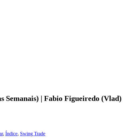
s Semanais) | Fabio Figueiredo (Vlad)
ar
,
Índice
,
Swing Trade