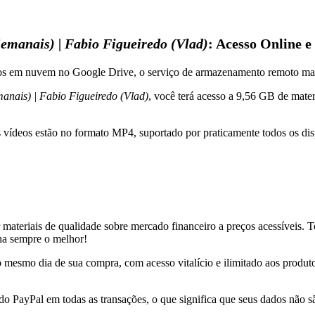
emanais) | Fabio Figueiredo (Vlad)
: Acesso Online 
dos em nuvem no Google Drive, o serviço de armazenamento remoto ma
anais) | Fabio Figueiredo (Vlad)
, você terá acesso a 9,56 GB de mater
s vídeos estão no formato MP4, suportado por praticamente todos os di
r materiais de qualidade sobre mercado financeiro a preços acessíveis.
nha sempre o melhor!
 no mesmo dia de sua compra, com acesso vitalício e ilimitado aos produ
 do PayPal em todas as transações, o que significa que seus dados não