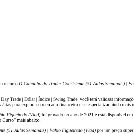
om o curso
O Caminho do Trader Consistente (51 Aulas Semanais) | Fa
y Trade | Dólar | Índice | Swing Trade, você terá valiosas informações 
sárias para explorar o mercado financeiro e se especializar ainda mais 
io Figueiredo (Vlad)
foi gravado no ano de 2021 e está disponível em
o Curso” mais abaixo.
te (51 Aulas Semanais) | Fabio Figueiredo (Vlad)
por um preço super 