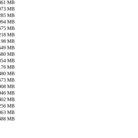
461 MB
073 MB
285 MB
094 MB
675 MB
218 MB
198 MB
649 MB
680 MB
354 MB
176 MB
480 MB
673 MB
908 MB
946 MB
402 MB
256 MB
863 MB
488 MB