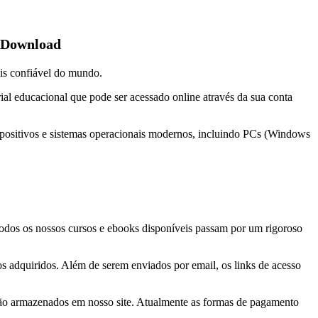
e Download
is confiável do mundo.
ial educacional que pode ser acessado online através da sua conta
spositivos e sistemas operacionais modernos, incluindo PCs (Windows
 Todos os nossos cursos e ebooks disponíveis passam por um rigoroso
tos adquiridos. Além de serem enviados por email, os links de acesso
 são armazenados em nosso site. Atualmente as formas de pagamento