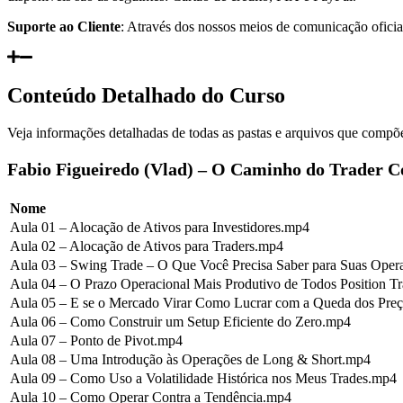
Suporte ao Cliente
: Através dos nossos meios de comunicação oficiai
Conteúdo Detalhado do Curso
Veja informações detalhadas de todas as pastas e arquivos que compõe
Fabio Figueiredo (Vlad) – O Caminho do Trader Co
Nome
Aula 01 – Alocação de Ativos para Investidores.mp4
Aula 02 – Alocação de Ativos para Traders.mp4
Aula 03 – Swing Trade – O Que Você Precisa Saber para Suas Ope
Aula 04 – O Prazo Operacional Mais Produtivo de Todos Position T
Aula 05 – E se o Mercado Virar Como Lucrar com a Queda dos Pre
Aula 06 – Como Construir um Setup Eficiente do Zero.mp4
Aula 07 – Ponto de Pivot.mp4
Aula 08 – Uma Introdução às Operações de Long & Short.mp4
Aula 09 – Como Uso a Volatilidade Histórica nos Meus Trades.mp4
Aula 10 – Como Operar Contra a Tendência.mp4