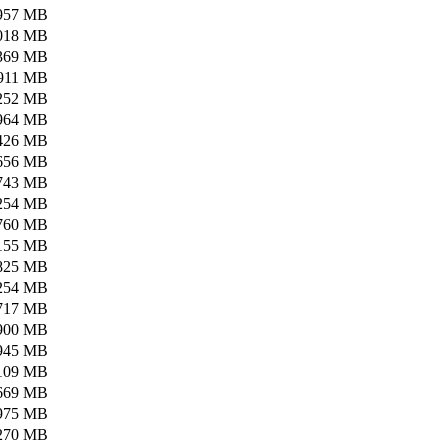
957 MB
018 MB
369 MB
911 MB
252 MB
964 MB
426 MB
656 MB
743 MB
254 MB
760 MB
155 MB
825 MB
254 MB
717 MB
900 MB
945 MB
109 MB
669 MB
975 MB
270 MB