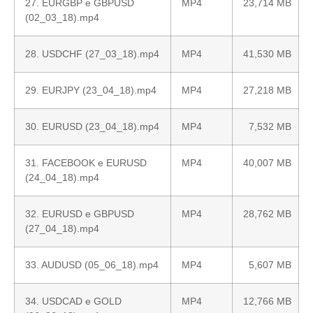
27. EURGBP e GBPUSD
MP4
23,714 MB
(02_03_18).mp4
28. USDCHF (27_03_18).mp4
MP4
41,530 MB
29. EURJPY (23_04_18).mp4
MP4
27,218 MB
30. EURUSD (23_04_18).mp4
MP4
7,532 MB
31. FACEBOOK e EURUSD
MP4
40,007 MB
(24_04_18).mp4
32. EURUSD e GBPUSD
MP4
28,762 MB
(27_04_18).mp4
33. AUDUSD (05_06_18).mp4
MP4
5,607 MB
34. USDCAD e GOLD
MP4
12,766 MB