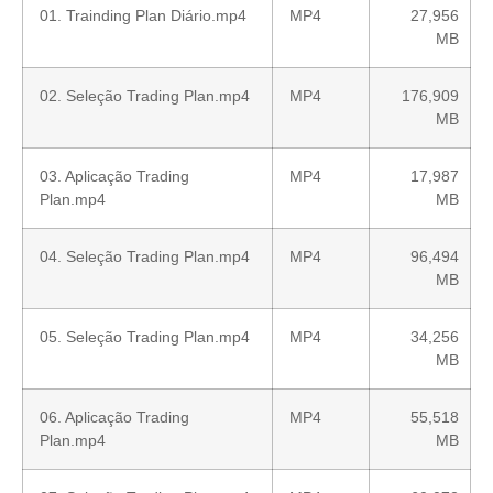
01. Trainding Plan Diário.mp4
MP4
27,956
MB
02. Seleção Trading Plan.mp4
MP4
176,909
MB
03. Aplicação Trading
MP4
17,987
Plan.mp4
MB
04. Seleção Trading Plan.mp4
MP4
96,494
MB
05. Seleção Trading Plan.mp4
MP4
34,256
MB
06. Aplicação Trading
MP4
55,518
Plan.mp4
MB