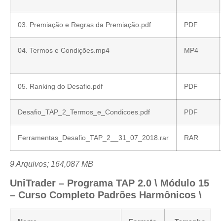
03. Premiação e Regras da Premiação.pdf
PDF
04. Termos e Condições.mp4
MP4
05. Ranking do Desafio.pdf
PDF
Desafio_TAP_2_Termos_e_Condicoes.pdf
PDF
Ferramentas_Desafio_TAP_2__31_07_2018.rar
RAR
9 Arquivos; 164,087 MB
UniTrader – Programa TAP 2.0 \ Módulo 15
– Curso Completo Padrões Harmônicos \