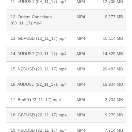
11. EURUSD (09_11_17).mp4
MP4
12,706 MB
12. Ordem Cancelada
MP4
6,277 MB
(09_11_17).mp4
13. GBPUSD (10_11_17).mp4
MP4
10,114 MB
14. AUDUSD (20_11_17).mp4
MP4
14,529 MB
15. NZDUSD (20_11_17).mp4
MP4
26,483 MB
16. AUDUSD (22_11_17).mp4
MP4
15,904 MB
17. Bra50 (22_11_17).mp4
MP4
2,704 MB
18. GBPUSD (22_11_17).mp4
MP4
9,279 MB
19. NZDUSD (22_11_17).mp4
MP4
7,714 MB