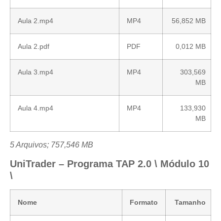
Aula 2.mp4
MP4
56,852 MB
Aula 2.pdf
PDF
0,012 MB
Aula 3.mp4
MP4
303,569
MB
Aula 4.mp4
MP4
133,930
MB
5 Arquivos; 757,546 MB
UniTrader – Programa TAP 2.0 \ Módulo 10
\
Nome
Formato
Tamanho