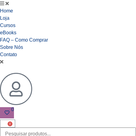
Home
Loja
Cursos
eBooks
FAQ – Como Comprar
Sobre Nós
Contato
0
0