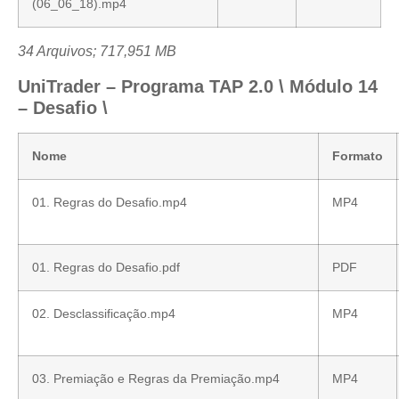
(06_06_18).mp4
34 Arquivos; 717,951 MB
UniTrader – Programa TAP 2.0 \ Módulo 14
– Desafio \
Nome
Formato
01. Regras do Desafio.mp4
MP4
01. Regras do Desafio.pdf
PDF
02. Desclassificação.mp4
MP4
03. Premiação e Regras da Premiação.mp4
MP4