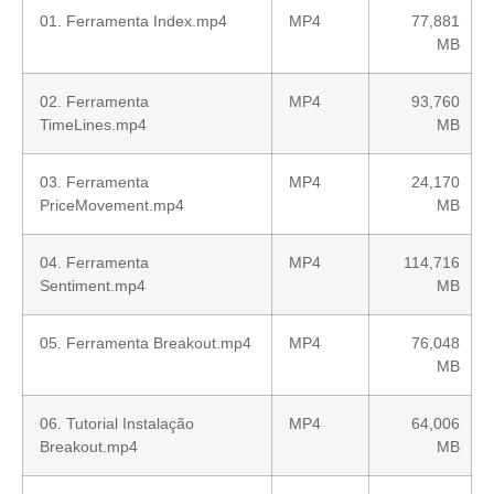
01. Ferramenta Index.mp4
MP4
77,881
MB
02. Ferramenta
MP4
93,760
TimeLines.mp4
MB
03. Ferramenta
MP4
24,170
PriceMovement.mp4
MB
04. Ferramenta
MP4
114,716
Sentiment.mp4
MB
05. Ferramenta Breakout.mp4
MP4
76,048
MB
06. Tutorial Instalação
MP4
64,006
Breakout.mp4
MB