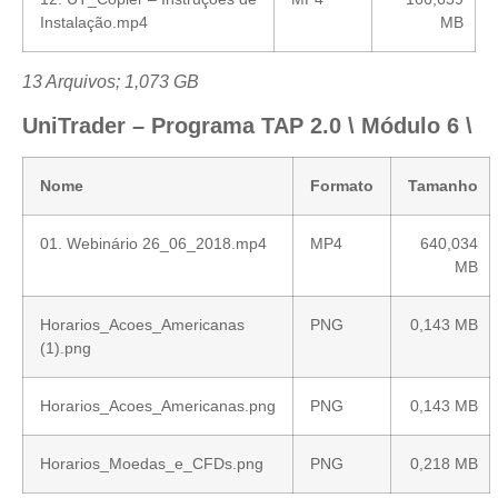
Instalação.mp4
MB
13 Arquivos; 1,073 GB
UniTrader – Programa TAP 2.0 \ Módulo 6 \
Nome
Formato
Tamanho
01. Webinário 26_06_2018.mp4
MP4
640,034
MB
Horarios_Acoes_Americanas
PNG
0,143 MB
(1).png
Horarios_Acoes_Americanas.png
PNG
0,143 MB
Horarios_Moedas_e_CFDs.png
PNG
0,218 MB