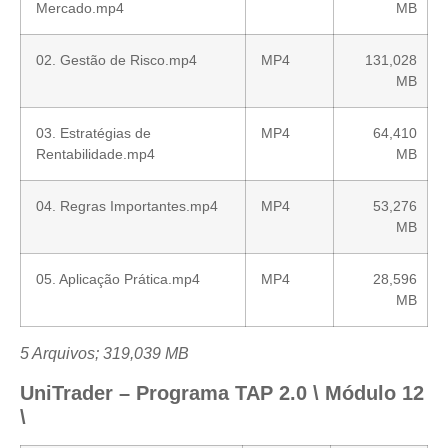
Mercado.mp4
MB
02. Gestão de Risco.mp4
MP4
131,028
MB
03. Estratégias de
MP4
64,410
Rentabilidade.mp4
MB
04. Regras Importantes.mp4
MP4
53,276
MB
05. Aplicação Prática.mp4
MP4
28,596
MB
5 Arquivos; 319,039 MB
UniTrader – Programa TAP 2.0 \ Módulo 12
\