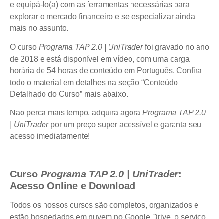
e equipá-lo(a) com as ferramentas necessárias para
explorar o mercado financeiro e se especializar ainda
mais no assunto.
O curso
Programa TAP 2.0 | UniTrader
foi gravado no ano
de 2018 e está disponível em vídeo, com uma carga
horária de 54 horas de conteúdo em Português. Confira
todo o material em detalhes na seção “Conteúdo
Detalhado do Curso” mais abaixo.
Não perca mais tempo, adquira agora
Programa TAP 2.0
| UniTrader
por um preço super acessível e garanta seu
acesso imediatamente!
Curso
Programa TAP 2.0 | UniTrader
:
Acesso Online e Download
Todos os nossos cursos são completos, organizados e
estão hospedados em nuvem no Google Drive, o serviço