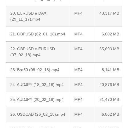
20. EURUSD e DAX
MP4
43,317 MB
(29_11_17).mp4
21. GBPUSD (02_01_18).mp4
MP4
6,602 MB
22. GBPUSD e EURUSD
MP4
65,693 MB
(07_02_18).mp4
23. Bra50 (08_02_18).mp4
MP4
8,141 MB
24. AUDJPY (18_02_18).mp4
MP4
20,876 MB
25. AUDJPY (20_02_18).mp4
MP4
21,470 MB
26. USDCAD (26_02_18).mp4
MP4
6,862 MB