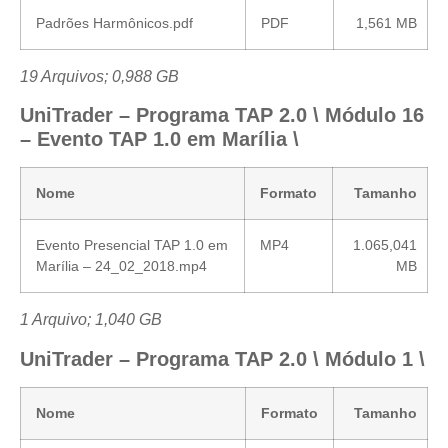
Padrões Harmônicos.pdf
PDF
1,561 MB
19 Arquivos; 0,988 GB
UniTrader – Programa TAP 2.0 \ Módulo 16
– Evento TAP 1.0 em Marília \
Nome
Formato
Tamanho
Evento Presencial TAP 1.0 em
MP4
1.065,041
Marília – 24_02_2018.mp4
MB
1 Arquivo; 1,040 GB
UniTrader – Programa TAP 2.0 \ Módulo 1 \
Nome
Formato
Tamanho