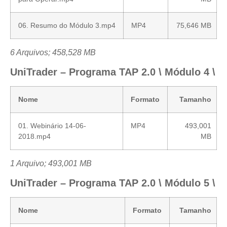
06. Resumo do Módulo 3.mp4
MP4
75,646 MB
6 Arquivos; 458,528 MB
UniTrader – Programa TAP 2.0 \ Módulo 4 \
Nome
Formato
Tamanho
01. Webinário 14-06-
MP4
493,001
2018.mp4
MB
1 Arquivo; 493,001 MB
UniTrader – Programa TAP 2.0 \ Módulo 5 \
Nome
Formato
Tamanho