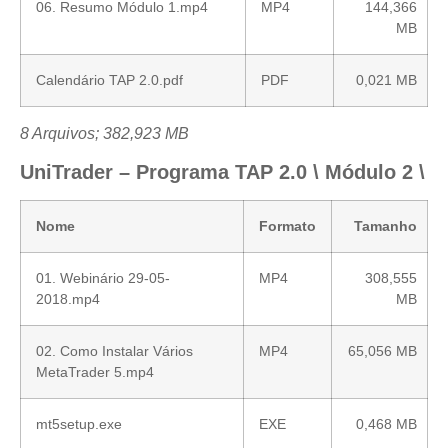
06. Resumo Módulo 1.mp4
MP4
144,366
MB
Calendário TAP 2.0.pdf
PDF
0,021 MB
8 Arquivos; 382,923 MB
UniTrader – Programa TAP 2.0 \ Módulo 2 \
Nome
Formato
Tamanho
01. Webinário 29-05-
MP4
308,555
2018.mp4
MB
02. Como Instalar Vários
MP4
65,056 MB
MetaTrader 5.mp4
mt5setup.exe
EXE
0,468 MB