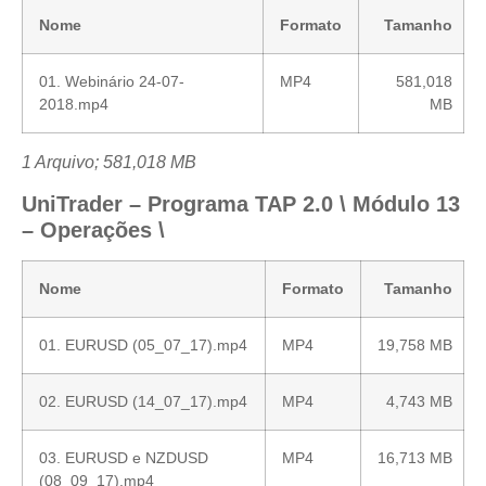
Nome
Formato
Tamanho
01. Webinário 24-07-
MP4
581,018
2018.mp4
MB
1 Arquivo; 581,018 MB
UniTrader – Programa TAP 2.0 \ Módulo 13
– Operações \
Nome
Formato
Tamanho
01. EURUSD (05_07_17).mp4
MP4
19,758 MB
02. EURUSD (14_07_17).mp4
MP4
4,743 MB
03. EURUSD e NZDUSD
MP4
16,713 MB
(08_09_17).mp4