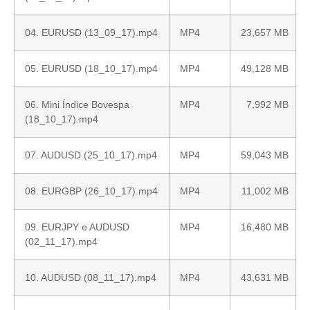
04. EURUSD (13_09_17).mp4
MP4
23,657 MB
05. EURUSD (18_10_17).mp4
MP4
49,128 MB
06. Mini Índice Bovespa
MP4
7,992 MB
(18_10_17).mp4
07. AUDUSD (25_10_17).mp4
MP4
59,043 MB
08. EURGBP (26_10_17).mp4
MP4
11,002 MB
09. EURJPY e AUDUSD
MP4
16,480 MB
(02_11_17).mp4
10. AUDUSD (08_11_17).mp4
MP4
43,631 MB