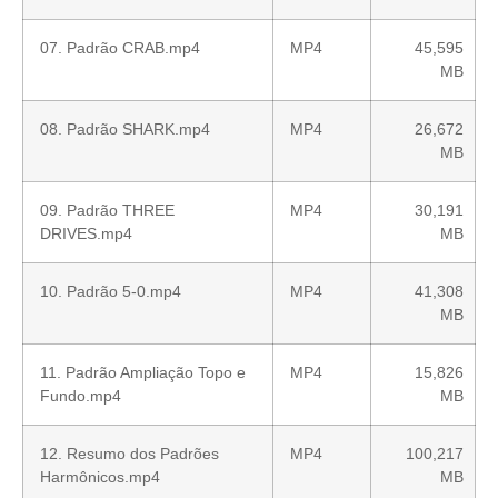
07. Padrão CRAB.mp4
MP4
45,595
MB
08. Padrão SHARK.mp4
MP4
26,672
MB
09. Padrão THREE
MP4
30,191
DRIVES.mp4
MB
10. Padrão 5-0.mp4
MP4
41,308
MB
11. Padrão Ampliação Topo e
MP4
15,826
Fundo.mp4
MB
12. Resumo dos Padrões
MP4
100,217
Harmônicos.mp4
MB