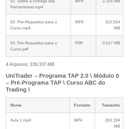
02. Sobre a Entrega das
MP4
2,325 MB
Ferramentas.mp4
03. Pré-Requisitos para o
MP4
322,554
Curso.mp4
MB
03. Pré-Requisitos para o
PDF
0,017 MB
Curso.pdf
4 Arquivos; 339,337 MB
UniTrader – Programa TAP 2.0 \ Módulo 0
– Pré-Programa TAP \ Curso ABC do
Trading \
Nome
Formato
Tamanho
Aula 1.mp4
MP4
263,184
MB