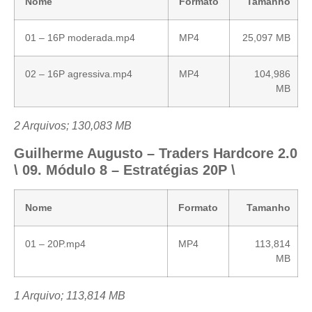
Nome
Formato
Tamanho
01 – 16P moderada.mp4
MP4
25,097 MB
02 – 16P agressiva.mp4
MP4
104,986
MB
2 Arquivos; 130,083 MB
Guilherme Augusto – Traders Hardcore 2.0
\ 09. Módulo 8 – Estratégias 20P \
Nome
Formato
Tamanho
01 – 20P.mp4
MP4
113,814
MB
1 Arquivo; 113,814 MB