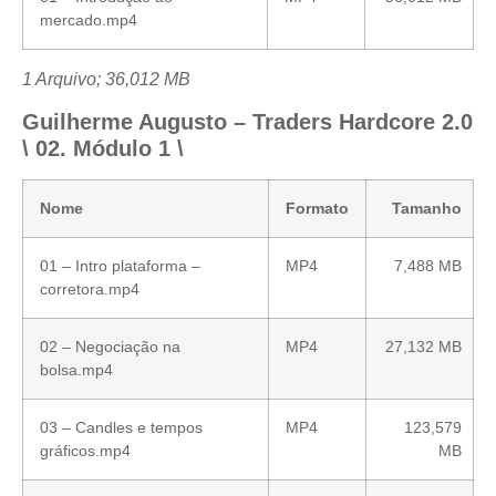
mercado.mp4
1 Arquivo; 36,012 MB
Guilherme Augusto – Traders Hardcore 2.0
\ 02. Módulo 1 \
Nome
Formato
Tamanho
01 – Intro plataforma –
MP4
7,488 MB
corretora.mp4
02 – Negociação na
MP4
27,132 MB
bolsa.mp4
03 – Candles e tempos
MP4
123,579
gráficos.mp4
MB