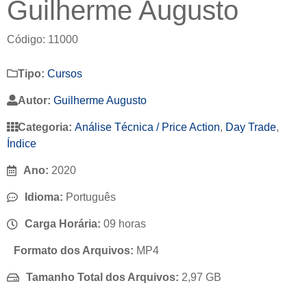
Guilherme Augusto
Código: 11000
Tipo:
Cursos
Autor:
Guilherme Augusto
Categoria:
Análise Técnica / Price Action
,
Day Trade
,
Índice
Ano:
2020
Idioma:
Português
Carga Horária:
09 horas
Formato dos Arquivos:
MP4
Tamanho Total dos Arquivos:
2,97 GB