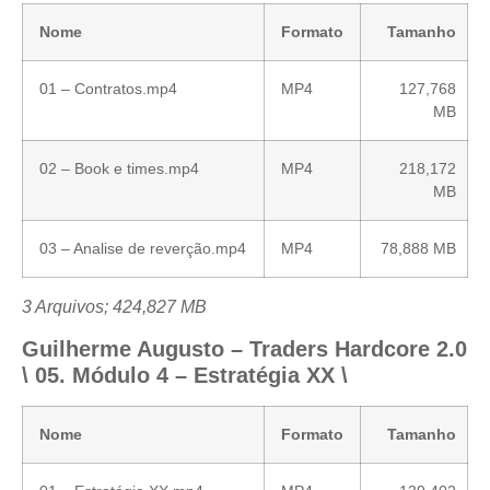
Nome
Formato
Tamanho
01 – Contratos.mp4
MP4
127,768
MB
02 – Book e times.mp4
MP4
218,172
MB
03 – Analise de reverção.mp4
MP4
78,888 MB
3 Arquivos; 424,827 MB
Guilherme Augusto – Traders Hardcore 2.0
\ 05. Módulo 4 – Estratégia XX \
Nome
Formato
Tamanho