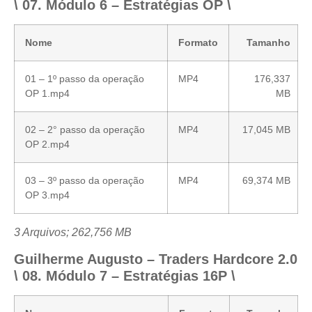
\ 07. Módulo 6 – Estratégias OP \
Nome
Formato
Tamanho
01 – 1º passo da operação
MP4
176,337
OP 1.mp4
MB
02 – 2° passo da operação
MP4
17,045 MB
OP 2.mp4
03 – 3º passo da operação
MP4
69,374 MB
OP 3.mp4
3 Arquivos; 262,756 MB
Guilherme Augusto – Traders Hardcore 2.0
\ 08. Módulo 7 – Estratégias 16P \