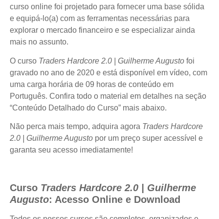
curso online foi projetado para fornecer uma base sólida
e equipá-lo(a) com as ferramentas necessárias para
explorar o mercado financeiro e se especializar ainda
mais no assunto.
O curso
Traders Hardcore 2.0 | Guilherme Augusto
foi
gravado no ano de 2020 e está disponível em vídeo, com
uma carga horária de 09 horas de conteúdo em
Português. Confira todo o material em detalhes na seção
“Conteúdo Detalhado do Curso” mais abaixo.
Não perca mais tempo, adquira agora
Traders Hardcore
2.0 | Guilherme Augusto
por um preço super acessível e
garanta seu acesso imediatamente!
Curso
Traders Hardcore 2.0 | Guilherme
Augusto
: Acesso Online e Download
Todos os nossos cursos são completos, organizados e