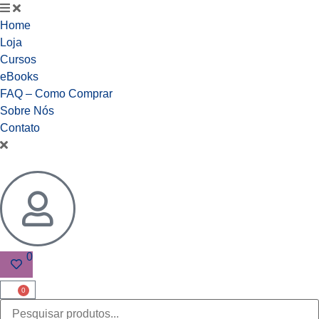
Home
Loja
Cursos
eBooks
FAQ – Como Comprar
Sobre Nós
Contato
0
0