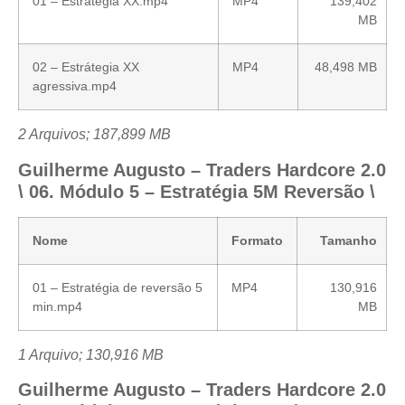
01 – Estratégia XX.mp4
MP4
139,402
MB
02 – Estrátegia XX
MP4
48,498 MB
agressiva.mp4
2 Arquivos; 187,899 MB
Guilherme Augusto – Traders Hardcore 2.0
\ 06. Módulo 5 – Estratégia 5M Reversão \
Nome
Formato
Tamanho
01 – Estratégia de reversão 5
MP4
130,916
min.mp4
MB
1 Arquivo; 130,916 MB
Guilherme Augusto – Traders Hardcore 2.0