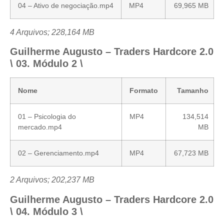
04 – Ativo de negociação.mp4
MP4
69,965 MB
4 Arquivos; 228,164 MB
Guilherme Augusto – Traders Hardcore 2.0
\ 03. Módulo 2 \
Nome
Formato
Tamanho
01 – Psicologia do
MP4
134,514
mercado.mp4
MB
02 – Gerenciamento.mp4
MP4
67,723 MB
2 Arquivos; 202,237 MB
Guilherme Augusto – Traders Hardcore 2.0
\ 04. Módulo 3 \